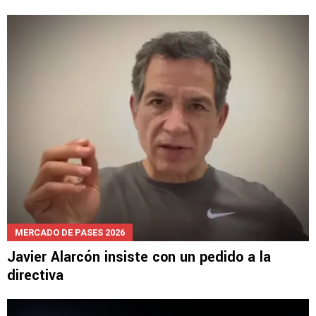
NOTICIAS
La crítica a Iván Alonso que incomoda en Cruz
Azul
MERCADO DE PASES 2026