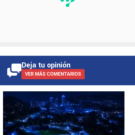
Deja tu opinión
VER MÁS COMENTARIOS