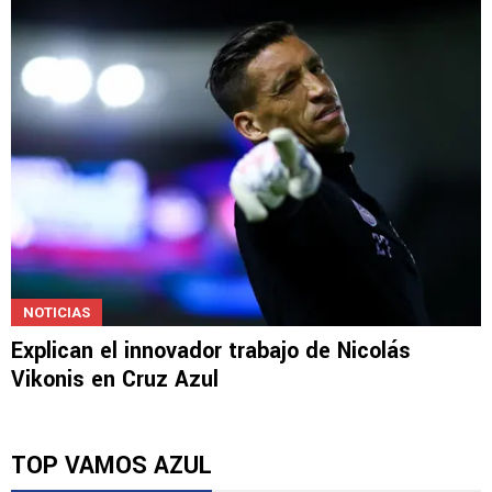
Javier Alarcón insiste con un pedido a la
directiva
NOTICIAS
Explican el innovador trabajo de Nicolás
Vikonis en Cruz Azul