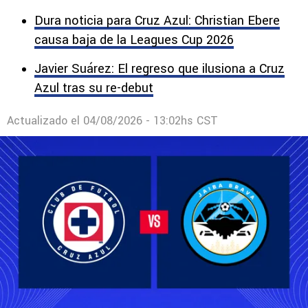
La Máquina va por su primera victoria en el
Torneo Apertura 2026 de la segunda categoría.
Dura noticia para Cruz Azul: Christian Ebere
causa baja de la Leagues Cup 2026
Javier Suárez: El regreso que ilusiona a Cruz
Azul tras su re-debut
Actualizado el
04/08/2026 - 13:02hs CST