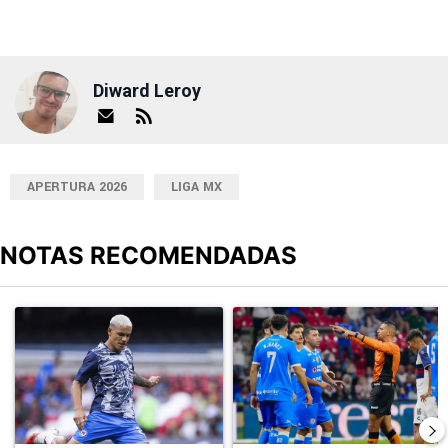
Diward Leroy
APERTURA 2026
LIGA MX
NOTAS RECOMENDADAS
Este listado muestra los artículos con más comentarios en los últimos
Un artículo de tendencia con el título "Revelan un detalle clave en
Un artículo de tendencia con el 