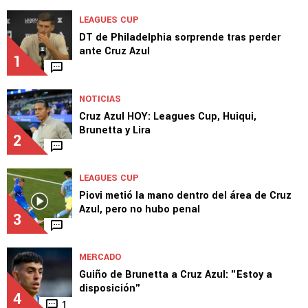
TOP VAMOS AZUL
LEAGUES CUP
DT de Philadelphia sorprende tras perder
ante Cruz Azul
1
NOTICIAS
Cruz Azul HOY: Leagues Cup, Huiqui,
Brunetta y Lira
2
LEAGUES CUP
Piovi metió la mano dentro del área de Cruz
Azul, pero no hubo penal
3