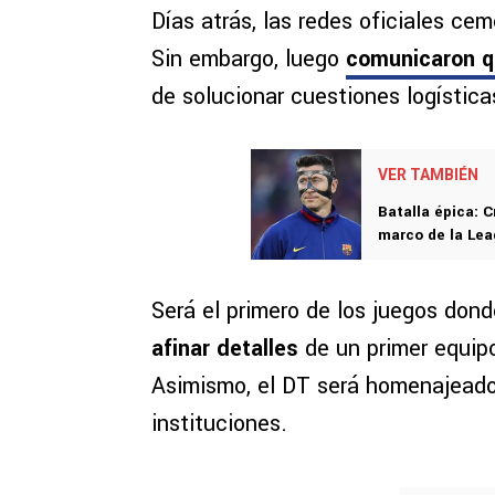
Días atrás, las redes oficiales c
Sin embargo, luego
comunicaron qu
de solucionar cuestiones logístic
VER TAMBIÉN
Batalla épica: 
marco de la Le
Será el primero de los juegos don
afinar detalles
de un primer equip
Asimismo, el DT será homenajead
instituciones.