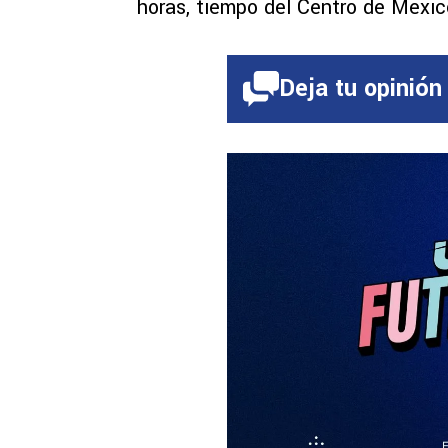
horas, tiempo del Centro de Méxic
Deja tu opinión