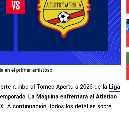
ia en el primer amistoso.
uerte rumbo al Torneo Apertura 2026 de la
Liga
etemporada,
La Máquina enfrentará al Atlético
. A continuación, todos los detalles sobre