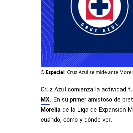
©
Especial
Cruz Azul se mide ante Morel
Cruz Azul comienza la actividad f
MX
. En su primer amistoso de pr
Morelia
de la Liga de Expansión MX
cuándo, cómo y dónde ver.