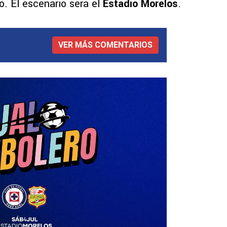
o. El escenario será el
Estadio Morelos
.
VER MÁS COMENTARIOS