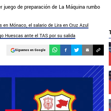
er juego de preparación de La Máquina rumbo
 en Mónaco, el salario de Lira en Cruz Azul
go Huescas ante el TAS por su salida
Síguenos en Google