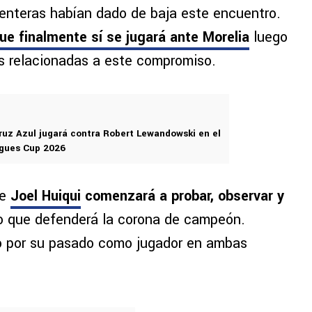
ementeras habían dado de baja este encuentro.
e finalmente sí se jugará ante Morelia
luego
as relacionadas a este compromiso.
Cruz Azul jugará contra Robert Lewandowski en el
agues Cup 2026
de
Joel Huiqui
comenzará a probar, observar y
o que defenderá la corona de campeón.
o por su pasado como jugador en ambas