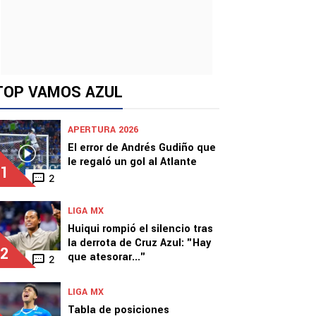
TOP VAMOS AZUL
APERTURA 2026
El error de Andrés Gudiño que
le regaló un gol al Atlante
1
2
LIGA MX
Huiqui rompió el silencio tras
la derrota de Cruz Azul: "Hay
2
que atesorar..."
2
LIGA MX
Tabla de posiciones