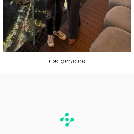
(Foto: @annyscisne)