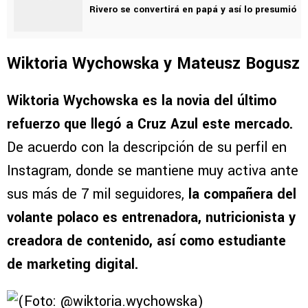
Rivero se convertirá en papá y así lo presumió
Wiktoria Wychowska y Mateusz Bogusz
Wiktoria Wychowska es la novia del último
refuerzo que llegó a Cruz Azul este mercado.
De acuerdo con la descripción de su perfil en
Instagram, donde se mantiene muy activa ante
sus más de 7 mil seguidores,
la compañera del
volante polaco es entrenadora, nutricionista y
creadora de contenido, así como estudiante
de marketing digital.