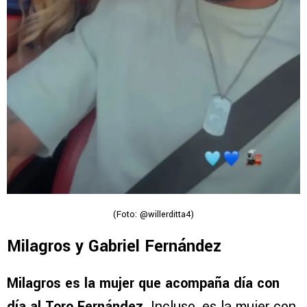
(Foto: @willerditta4)
Milagros y Gabriel Fernández
Milagros es la mujer que acompaña día con
día al Toro Fernández.
Incluso, es la mujer con