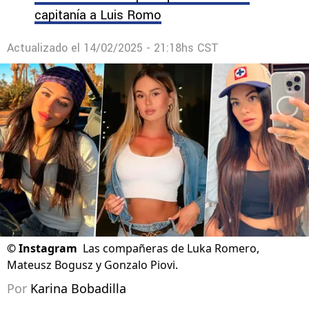
capitanía a Luis Romo
Actualizado el
14/02/2025 - 21:18hs CST
©
Instagram
Las compañeras de Luka Romero,
Mateusz Bogusz y Gonzalo Piovi.
Por
Karina Bobadilla