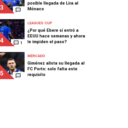
posible llegada de Lira al
3
Mónaco
LEAGUES CUP
¿Por qué Ebere sí entró a
EEUU hace semanas y ahora
4
le impiden el paso?
1
MERCADO
Giménez alista su llegada al
FC Porto: solo falta este
5
requisito