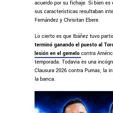
acuerdo por su fichaje. Si bien es
sus características resultaban in
Fernández y Chrisitan Ebere.
Lo cierto es que Ibáñez tuvo par
terminó ganando el puesto al To
lesión en el gemelo
contra América
temporada. Todavía es una incógnit
Clausura 2026 contra Pumas; la in
la banca.