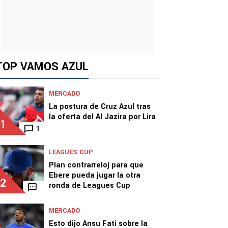
TOP VAMOS AZUL
MERCADO
La postura de Cruz Azul tras
la oferta del Al Jazira por Lira
1
1
LEAGUES CUP
Plan contrarreloj para que
Ebere pueda jugar la otra
2
ronda de Leagues Cup
MERCADO
Esto dijo Ansu Fati sobre la