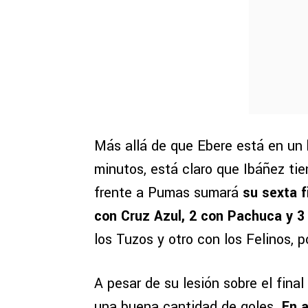
Más allá de que Ebere está en un
minutos, está claro que Ibáñez ti
frente a Pumas sumará
su sexta f
con Cruz Azul, 2 con Pachuca y 3
los Tuzos y otro con los Felinos, po
A pesar de su lesión sobre el fina
una buena cantidad de goles.
En 