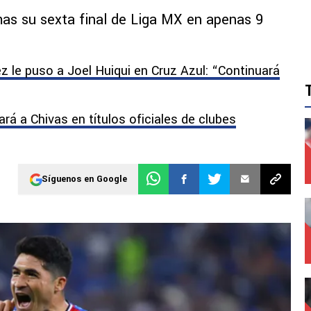
as su sexta final de Liga MX en apenas 9
z le puso a Joel Huiqui en Cruz Azul: “Continuará
rá a Chivas en títulos oficiales de clubes
Síguenos en Google