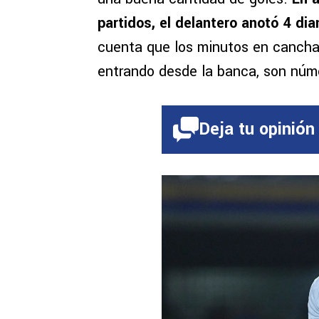
partidos, el delantero anotó 4 dia
cuenta que los minutos en cancha 
entrando desde la banca, son núme
Deja tu opinión