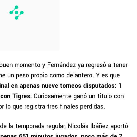
 buen momento y Fernández ya regresó a tener
ene un peso propio como delantero. Y es que
inal en apenas nueve torneos disputados: 1
 con Tigres.
Curiosamente ganó un título con
r lo que registra tres finales perdidas.
l de la temporada regular, Nicolás Ibáñez aportó
apenas 651 minutos jugados, poco más de 7