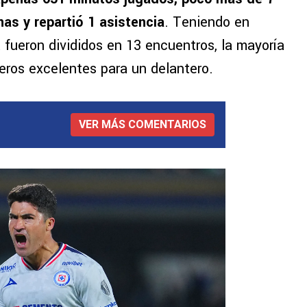
nas y repartió 1 asistencia
. Teniendo en
fueron divididos en 13 encuentros, la mayoría
ros excelentes para un delantero.
VER MÁS COMENTARIOS