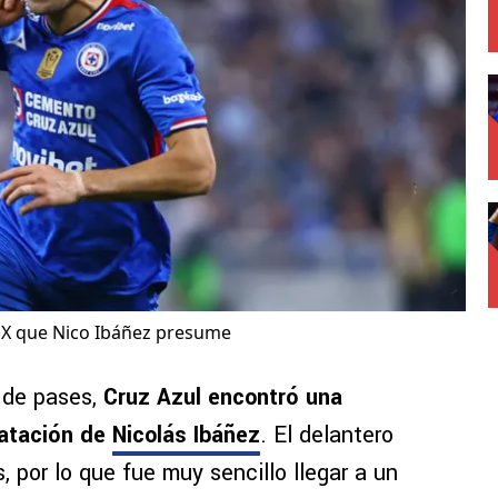
 MX que Nico Ibáñez presume
o de pases,
Cruz Azul encontró una
ratación de
Nicolás Ibáñez
. El delantero
, por lo que fue muy sencillo llegar a un