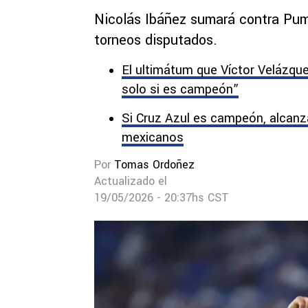
Nicolás Ibáñez sumará contra Pum
torneos disputados.
El ultimátum que Víctor Velázque
solo si es campeón”
Si Cruz Azul es campeón, alcanza
mexicanos
Por
Tomas Ordoñez
Actualizado el
19/05/2026 - 20:37hs CST