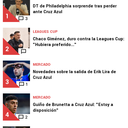
DT de Philadelphia sorprende tras perder
ante Cruz Azul
1
3
LEAGUES CUP
Chaco Giménez, duro contra la Leagues Cup:
"Hubiera preferido..."
2
MERCADO
Novedades sobre la salida de Erik Lira de
Cruz Azul
3
1
MERCADO
Guiño de Brunetta a Cruz Azul: "Estoy a
disposición"
4
2