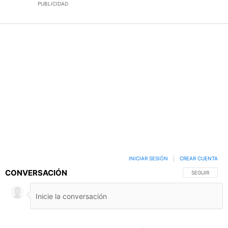
PUBLICIDAD
INICIAR SESIÓN
|
CREAR CUENTA
CONVERSACIÓN
SIGA ESTA C
SEGUIR