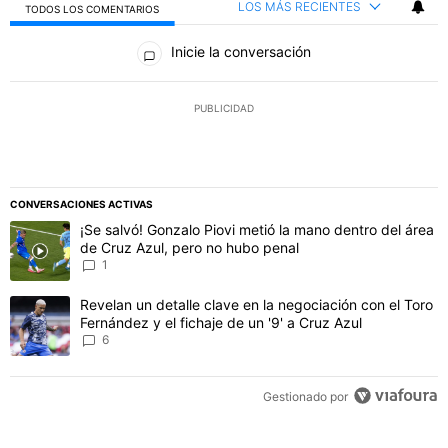
LOS MÁS RECIENTES
TODOS LOS COMENTARIOS
Todos los comentarios
Inicie la conversación
PUBLICIDAD
CONVERSACIONES ACTIVAS
Este listado muestra los artículos con más comentarios en los último
Un artículo de tendencia con el título "¡Se salvó! Gonzalo Piovi me
¡Se salvó! Gonzalo Piovi metió la mano dentro del área
de Cruz Azul, pero no hubo penal
1
Un artículo de tendencia con el título "Revelan un detalle clave en 
Revelan un detalle clave en la negociación con el Toro
Fernández y el fichaje de un '9' a Cruz Azul
6
Gestionado por