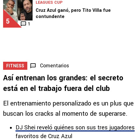
LEAGUES CUP
Cruz Azul ganó, pero Tito Villa fue
contundente
5
1
Comentarios
FITNESS
Así entrenan los grandes: el secreto
está en el trabajo fuera del club
El entrenamiento personalizado es un plus que
buscan los cracks al momento de superarse.
DJ Shei reveló quiénes son sus tres jugadores
favoritos de Cruz Azul