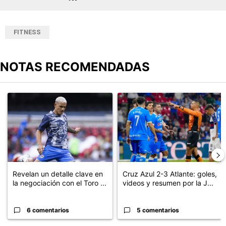
FITNESS
NOTAS RECOMENDADAS
Este listado muestra los artículos con más comentarios en los últimos
Un artículo de tendencia con el título "Revelan un detalle clave en
Un artículo de tendencia con el 
Revelan un detalle clave en
Cruz Azul 2-3 Atlante: goles,
la negociación con el Toro ...
videos y resumen por la J...
6 comentarios
5 comentarios