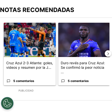
NOTAS RECOMENDADAS
Este listado muestra los artículos con más comentarios en los últimos
Un artículo de tendencia con el título "Cruz Azul 2-3 Atlante: go
Un artículo de tendencia con el t
Cruz Azul 2-3 Atlante: goles,
Duro revés para Cruz Azul:
videos y resumen por la J...
Se confirmó la peor noticia
...
5 comentarios
5 comentarios
PUBLICIDAD