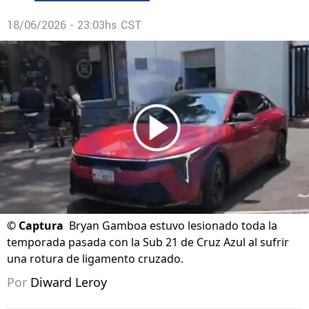
18/06/2026 - 23:03hs CST
©
Captura
Bryan Gamboa estuvo lesionado toda la
temporada pasada con la Sub 21 de Cruz Azul al sufrir
una rotura de ligamento cruzado.
Por
Diward Leroy