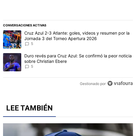
CONVERSACIONES ACTIVAS
Este listado muestra los artículos con más comentarios en los último
Un artículo de tendencia con el título "Cruz Azul 2-3 Atlante: gol
Cruz Azul 2-3 Atlante: goles, videos y resumen por la
Jornada 3 del Torneo Apertura 2026
5
Un artículo de tendencia con el título "Duro revés para Cruz Azul: 
Duro revés para Cruz Azul: Se confirmó la peor noticia
sobre Christian Ebere
5
Gestionado por
LEE TAMBIÉN