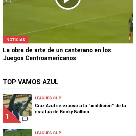
NOTICIAS
La obra de arte de un canterano en los
Juegos Centroamericanos
TOP VAMOS AZUL
LEAGUES CUP
Cruz Azul se expuso a la "maldición" de la
estatua de Rocky Balboa
1
LEAGUES CUP