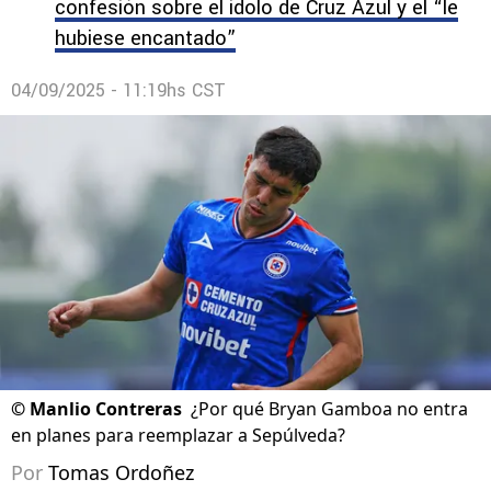
confesión sobre el ídolo de Cruz Azul y el “le
hubiese encantado”
04/09/2025 - 11:19hs CST
©
Manlio Contreras
¿Por qué Bryan Gamboa no entra
en planes para reemplazar a Sepúlveda?
Por
Tomas Ordoñez