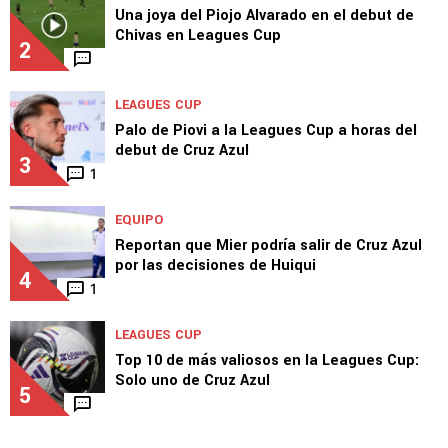
Una joya del Piojo Alvarado en el debut de
Chivas en Leagues Cup
2
LEAGUES CUP
Palo de Piovi a la Leagues Cup a horas del
debut de Cruz Azul
3
1
EQUIPO
Reportan que Mier podría salir de Cruz Azul
por las decisiones de Huiqui
4
1
LEAGUES CUP
Top 10 de más valiosos en la Leagues Cup:
Solo uno de Cruz Azul
5