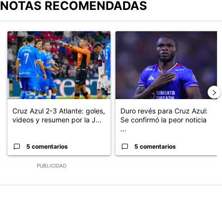
NOTAS RECOMENDADAS
Este listado muestra los artículos con más comentarios en los últimos
Un artículo de tendencia con el título "Cruz Azul 2-3 Atlante: go
Un artículo de tendencia con el t
Cruz Azul 2-3 Atlante: goles,
Duro revés para Cruz Azul:
videos y resumen por la J...
Se confirmó la peor noticia
...
5 comentarios
5 comentarios
PUBLICIDAD