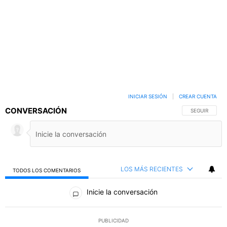
INICIAR SESIÓN
|
CREAR CUENTA
CONVERSACIÓN
SIGA ESTA C
SEGUIR
LOS MÁS RECIENTES
TODOS LOS COMENTARIOS
Todos los comentarios
Inicie la conversación
PUBLICIDAD