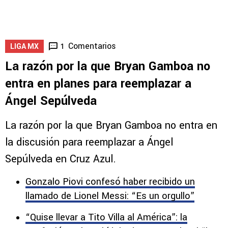
Comentarios
1
LIGA MX
La razón por la que Bryan Gamboa no
entra en planes para reemplazar a
Ángel Sepúlveda
La razón por la que Bryan Gamboa no entra en
la discusión para reemplazar a Ángel
Sepúlveda en Cruz Azul.
Gonzalo Piovi confesó haber recibido un
llamado de Lionel Messi: “Es un orgullo”
“Quise llevar a Tito Villa al América”: la