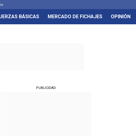
rio
UERZAS BÁSICAS
MERCADO DE FICHAJES
OPINIÓN
PUBLICIDAD