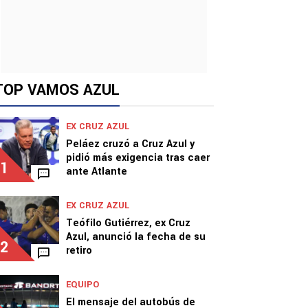
TOP VAMOS AZUL
EX CRUZ AZUL
Peláez cruzó a Cruz Azul y
pidió más exigencia tras caer
1
ante Atlante
EX CRUZ AZUL
Teófilo Gutiérrez, ex Cruz
Azul, anunció la fecha de su
2
retiro
EQUIPO
El mensaje del autobús de