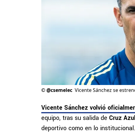
©
@csemelec
Vicente Sánchez se estren
Vicente Sánchez volvió oficialment
equipo, tras su salida de
Cruz Azu
deportivo como en lo institucional