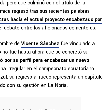
a pero que culminó con el título de la
ica regresó tras sus recientes palabras,
ectas hacia el actual proyecto encabezado por
 el debate entre los aficionados cementeros.
 nombre de
Vicente Sánchez
fue vinculado a
ro no fue hasta ahora que se concretó su
ó por su perfil para encabezar un nuevo
cha irregular en el campeonato ecuatoriano.
ul, su regreso al ruedo representa un capítulo
do con su gestión en La Noria.