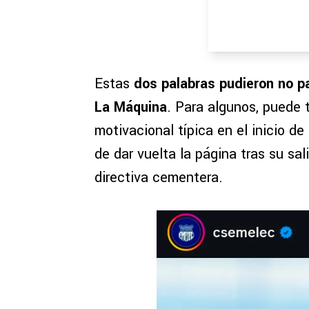
Estas
dos palabras
pudieron no p
La Máquina
. Para algunos, puede 
motivacional típica en el inicio d
de dar vuelta la página tras su sal
directiva cementera.