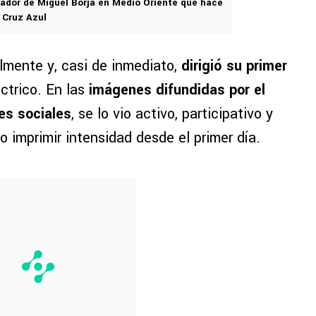
eador de Miguel Borja en Medio Oriente que hace
 Cruz Azul
almente y, casi de inmediato,
dirigió su primer
ctrico. En las
imágenes difundidas por el
des sociales
, se lo vio activo, participativo y
o imprimir intensidad desde el primer día.