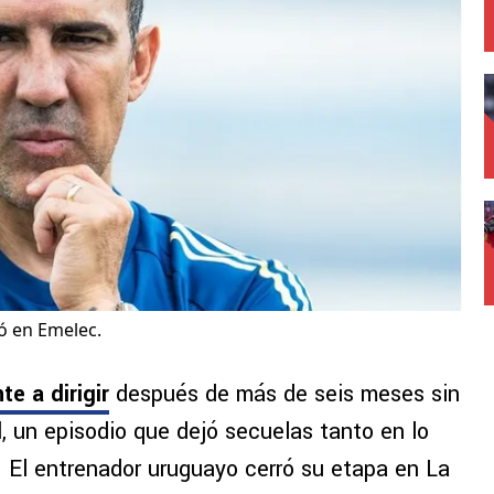
ó en Emelec.
e a dirigir
después de más de seis meses sin
l
, un episodio que dejó secuelas tanto en lo
. El entrenador uruguayo cerró su etapa en La