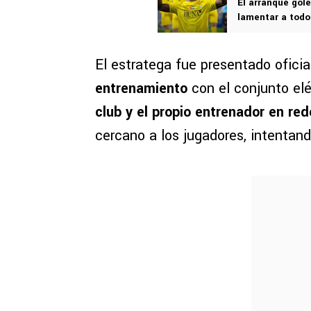
El arranque gol
lamentar a todo
El estratega fue presentado ofici
entrenamiento
con el conjunto elé
club y el propio entrenador en re
cercano a los jugadores, intentand