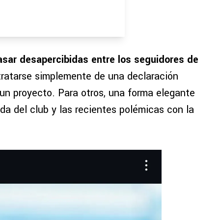
asar desapercibidas entre los seguidores de
tratarse simplemente de una declaración
e un proyecto. Para otros, una forma elegante
ida del club y las recientes polémicas con la