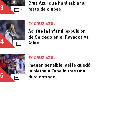
Cruz Azul que hará rabiar al
3
resto de clubes
1
EX CRUZ AZUL
Así fue la infantil expulsión
de Salcedo en el Rayados vs.
4
Atlas
EX CRUZ AZUL
Imagen sensible: así le quedó
la pierna a Orbelin tras una
5
dura entrada
1