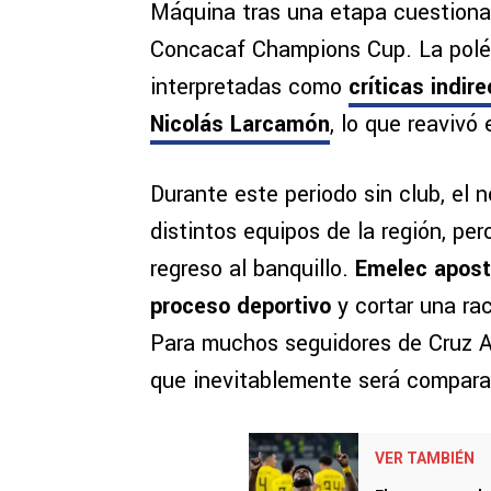
Máquina tras una etapa cuestionad
Concacaf Champions Cup. La polém
interpretadas como
críticas indir
Nicolás Larcamón
, lo que reavivó
Durante este periodo sin club, el
distintos equipos de la región, pe
regreso al banquillo.
Emelec apost
proceso deportivo
y cortar una ra
Para muchos seguidores de Cruz Az
que inevitablemente será compara
VER TAMBIÉN