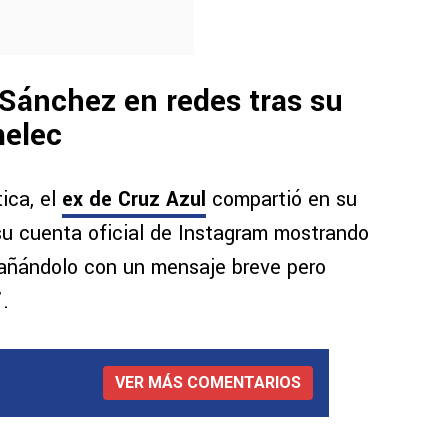
 Sánchez en redes tras su
melec
ica, el
ex de Cruz Azul
compartió en su
su cuenta oficial de Instagram mostrando
añándolo con un mensaje breve pero
”
.
VER MÁS COMENTARIOS