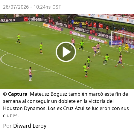
26/07/2026 - 10:24hs CST
©
Captura
Mateusz Bogusz también marcó este fin de
semana al conseguir un doblete en la victoria del
Houston Dynamos. Los ex Cruz Azul se lucieron con sus
clubes.
Por
Diward Leroy