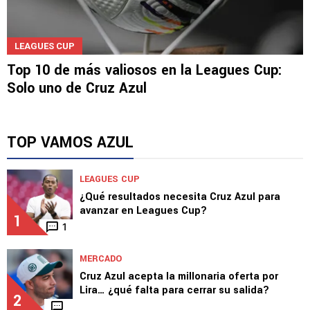
LEAGUES CUP
Top 10 de más valiosos en la Leagues Cup:
Solo uno de Cruz Azul
TOP VAMOS AZUL
LEAGUES CUP
¿Qué resultados necesita Cruz Azul para
avanzar en Leagues Cup?
1
1
MERCADO
Cruz Azul acepta la millonaria oferta por
Lira… ¿qué falta para cerrar su salida?
2