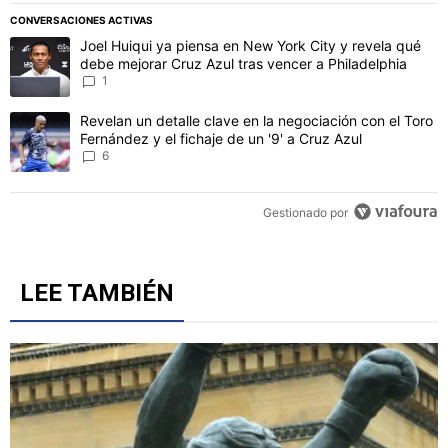
CONVERSACIONES ACTIVAS
Este listado muestra los artículos con más comentarios en los último
Un artículo de tendencia con el título "Joel Huiqui ya piensa en Ne
Joel Huiqui ya piensa en New York City y revela qué
debe mejorar Cruz Azul tras vencer a Philadelphia
1
Un artículo de tendencia con el título "Revelan un detalle clave en 
Revelan un detalle clave en la negociación con el Toro
Fernández y el fichaje de un '9' a Cruz Azul
6
Gestionado por
LEE TAMBIÉN