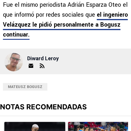
Fue el mismo periodista Adrián Esparza Oteo el
que informó por redes sociales que
el ingeniero
Velázquez le pidió personalmente a Bogusz
continuar.
Diward Leroy
MATEUSZ BOGUSZ
NOTAS RECOMENDADAS
Este listado muestra los artículos con más comentarios en los últimos
Un artículo de tendencia con el título "Revelan un detalle clave en
Un artículo de tendencia con el 