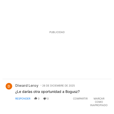
PUBLICIDAD
Comentario de Diward Leroy.
Diward Leroy
26 DE DICIEMBRE DE 2025
¿Le darías otra oportunidad a Bogusz?
RESPONDER
0
0
COMPARTIR
MARCAR
COMO
INAPROPIADO