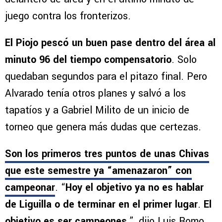
juego contra los fronterizos.
El Piojo pescó un buen pase dentro del área al
minuto 96 del tiempo compensatorio
. Solo
quedaban segundos para el pitazo final. Pero
Alvarado tenía otros planes y salvó a los
tapatíos y a Gabriel Milito de un inicio de
torneo que genera más dudas que certezas.
Son los primeros tres puntos de unas Chivas
que este semestre ya “amenazaron” con
campeonar
. “
Hoy el objetivo ya no es hablar
de Liguilla o de terminar en el primer lugar
.
El
objetivo es ser campeones
.”, dijo Luis Romo