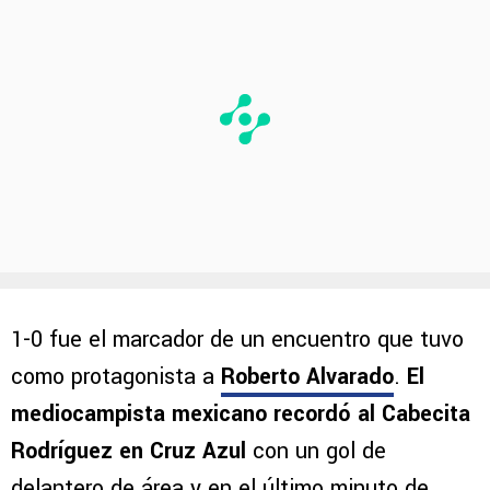
1-0 fue el marcador de un encuentro que tuvo
como protagonista a
Roberto Alvarado
.
El
mediocampista mexicano recordó al Cabecita
Rodríguez en Cruz Azul
con un gol de
delantero de área y en el último minuto de