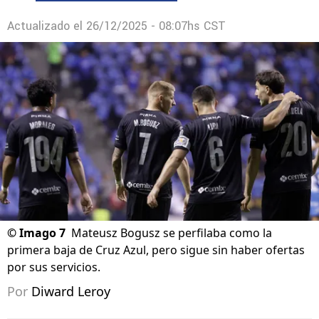
Actualizado el
26/12/2025 - 08:07hs CST
©
Imago 7
Mateusz Bogusz se perfilaba como la
primera baja de Cruz Azul, pero sigue sin haber ofertas
por sus servicios.
Por
Diward Leroy