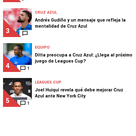
CRUZ AZUL
Andrés Gudiño y un mensaje que refleja la
mentalidad de Cruz Azul
3
EQUIPO
Ditta preocupa a Cruz Azul: ¿Llega al próximo
juego de Leagues Cup?
4
1
LEAGUES CUP
Joel Huiqui revela qué debe mejorar Cruz
Azul ante New York City
5
1