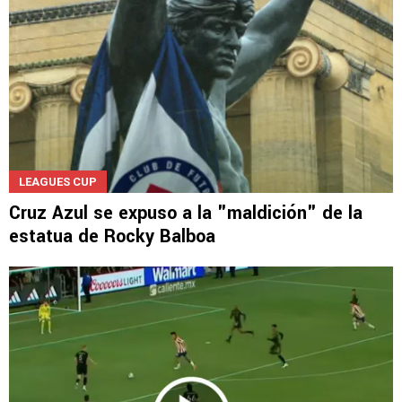
LEAGUES CUP
Cruz Azul se expuso a la "maldición" de la
estatua de Rocky Balboa