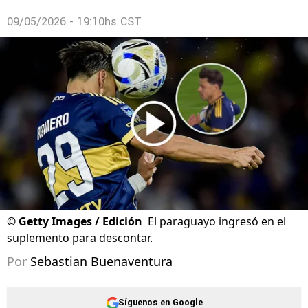
09/05/2026 - 19:10hs CST
©
Getty Images / Edición
El paraguayo ingresó en el
suplemento para descontar.
Por
Sebastian Buenaventura
Síguenos en Google