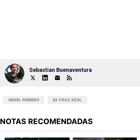
Sebastian Buenaventura
ÁNGEL ROMERO
EX CRUZ AZUL
NOTAS RECOMENDADAS
Este listado muestra los artículos con más comentarios en los últimos