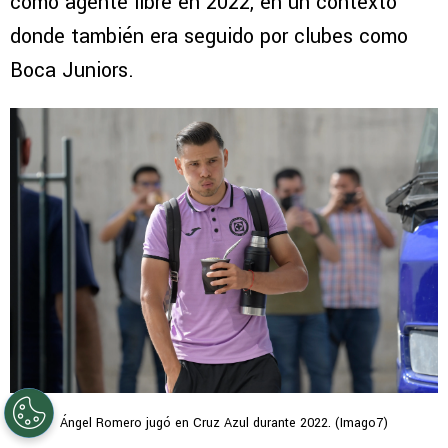
lo llevaría posteriormente a Cruz Azul
. Años
más tarde, el paraguayo llegaría a la Liga MX
como agente libre en 2022, en un contexto
donde también era seguido por clubes como
Boca Juniors.