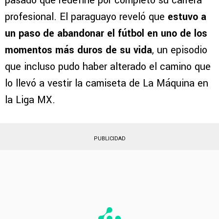
Ángel Romero, futbolista que dejó huella en
su paso por Cruz Azul
, abrió una herida del
pasado que redefine por completo su carrera
profesional. El paraguayo reveló que
estuvo a
un paso de abandonar el fútbol en uno de los
momentos más duros de su vida
, un episodio
que incluso pudo haber alterado el camino que
lo llevó a vestir la camiseta de La Máquina en
la Liga MX.
PUBLICIDAD