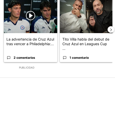
Un artículo de tendencia con el título "La advertencia de Cruz Az
Un artículo de tendencia con el 
La advertencia de Cruz Azul
Tito Villa habla del debut de
tras vencer a Philadelphia:...
Cruz Azul en Leagues Cup
...
2 comentarios
1 comentario
PUBLICIDAD