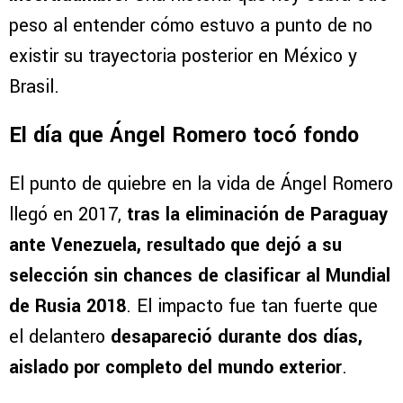
cementero
recordó una etapa marcada por la
frustración absoluta, el silencio y la
incertidumbre
. Una historia que hoy cobra otro
peso al entender cómo estuvo a punto de no
existir su trayectoria posterior en México y
Brasil.
El día que Ángel Romero tocó fondo
El punto de quiebre en la vida de Ángel Romero
llegó en 2017,
tras la eliminación de Paraguay
ante Venezuela, resultado que dejó a su
selección sin chances de clasificar al Mundial
de Rusia 2018
. El impacto fue tan fuerte que