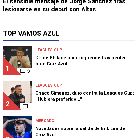
NOTICIAS
El sensible mensaje de Jorge Sánchez tras
lesionarse en su debut con Altas
TOP VAMOS AZUL
LEAGUES CUP
DT de Philadelphia sorprende tras perder
ante Cruz Azul
1
3
LEAGUES CUP
Chaco Giménez, duro contra la Leagues Cup:
"Hubiera preferido..."
2