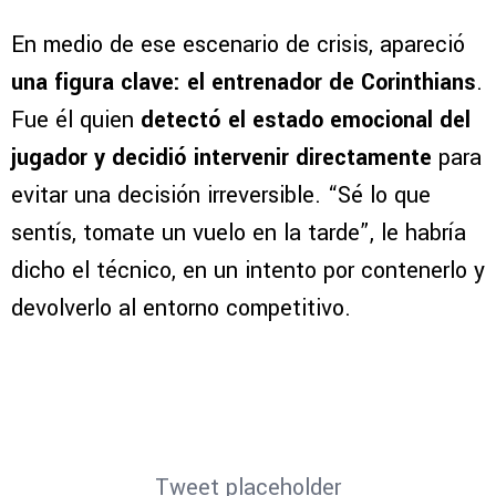
VER MÁS COMENTARIOS
El llamado que cambió su destino
En medio de ese escenario de crisis, apareció
una figura clave: el entrenador de Corinthians
.
Fue él quien
detectó el estado emocional del
jugador y decidió intervenir directamente
para
evitar una decisión irreversible. “Sé lo que
sentís, tomate un vuelo en la tarde”, le habría
dicho el técnico, en un intento por contenerlo y
devolverlo al entorno competitivo.