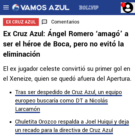
?
Comentarios
EX CRUZ AZUL
Ex Cruz Azul: Ángel Romero ‘amagó’ a
ser el héroe de Boca, pero no evitó la
eliminación
El ex jugador celeste convirtió su primer gol en
el Xeneize, quien se quedó afuera del Apertura.
Tras ser despedido de Cruz Azul, un equipo
europeo buscaría como DT a Nicolás
Larcamón
Chuletita Orozco respalda a Joel Huiqui y deja
un recado para la directiva de Cruz Azul