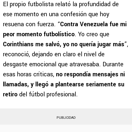
el delantero
desapareció durante dos días,
aislado por completo del mundo exterior
.
El propio futbolista relató la profundidad de
ese momento en una confesión que hoy
resuena con fuerza. “
Contra Venezuela fue mi
peor momento futbolístico
. Yo creo que
Corinthians me salvó, yo no quería jugar más
”,
reconoció, dejando en claro el nivel de
desgaste emocional que atravesaba. Durante
esas horas críticas,
no respondía mensajes ni
llamadas, y llegó a plantearse seriamente su
retiro
del fútbol profesional.