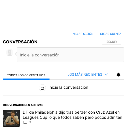
INICIAR SESIÓN
|
CREAR CUENTA
CONVERSACIÓN
SIGA ESTA C
SEGUIR
LOS MÁS RECIENTES
TODOS LOS COMENTARIOS
Todos los comentarios
Inicie la conversación
PUBLICIDAD