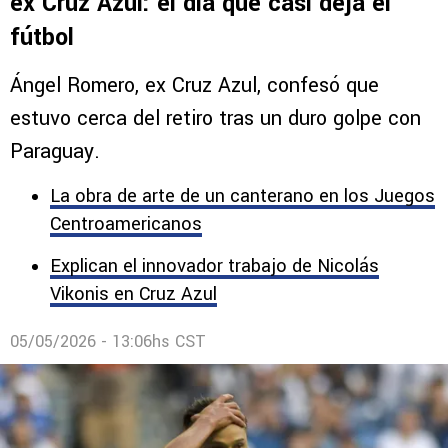
Comentarios
EX CRUZ AZUL
La cruda confesión de Ángel Romero,
ex Cruz Azul: el día que casi deja el
fútbol
Ángel Romero, ex Cruz Azul, confesó que
estuvo cerca del retiro tras un duro golpe con
Paraguay.
La obra de arte de un canterano en los Juegos
Centroamericanos
Explican el innovador trabajo de Nicolás
Vikonis en Cruz Azul
05/05/2026 - 13:06hs CST