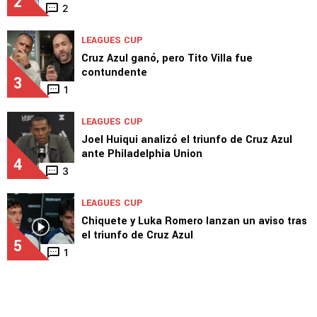
2
2
LEAGUES CUP
Cruz Azul ganó, pero Tito Villa fue
contundente
3
1
LEAGUES CUP
Joel Huiqui analizó el triunfo de Cruz Azul
ante Philadelphia Union
4
3
LEAGUES CUP
Chiquete y Luka Romero lanzan un aviso tras
el triunfo de Cruz Azul
5
1