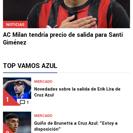
NOTICIAS
AC Milan tendría precio de salida para Santi
Giménez
TOP VAMOS AZUL
MERCADO
Novedades sobre la salida de Erik Lira de
Cruz Azul
1
1
MERCADO
Guiño de Brunetta a Cruz Azul: "Estoy a
disposición"