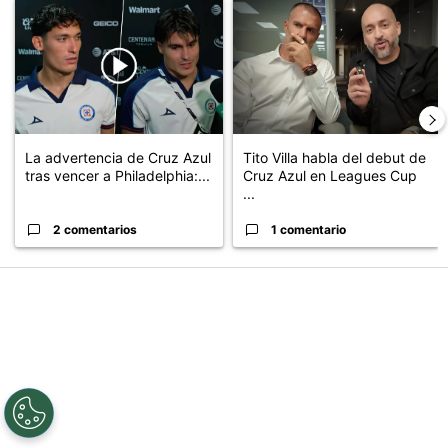
Un artículo de tendencia con el título "La advertencia de Cruz Az
Un artículo de tendencia con el 
La advertencia de Cruz Azul
Tito Villa habla del debut de
tras vencer a Philadelphia:...
Cruz Azul en Leagues Cup
...
2 comentarios
1 comentario
PUBLICIDAD