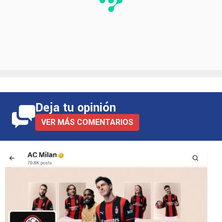
Deja tu opinión
VER MÁS COMENTARIOS