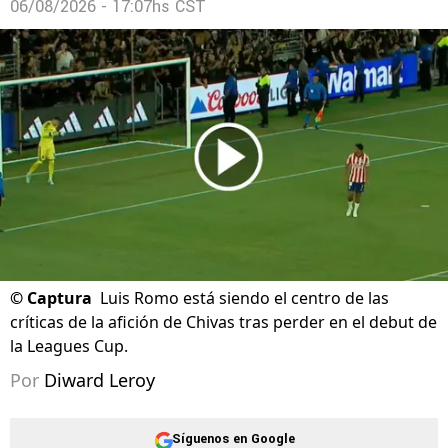
06/08/2026 - 17:07hs CST
©
Captura
Luis Romo está siendo el centro de las
críticas de la afición de Chivas tras perder en el debut de
la Leagues Cup.
Por
Diward Leroy
Síguenos en Google