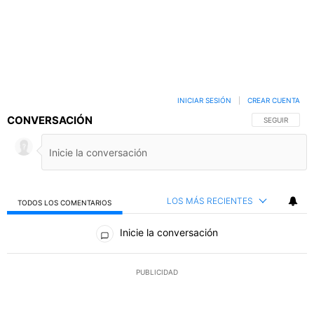
INICIAR SESIÓN
|
CREAR CUENTA
CONVERSACIÓN
SIGA ESTA C
SEGUIR
LOS MÁS RECIENTES
TODOS LOS COMENTARIOS
Todos los comentarios
Inicie la conversación
PUBLICIDAD