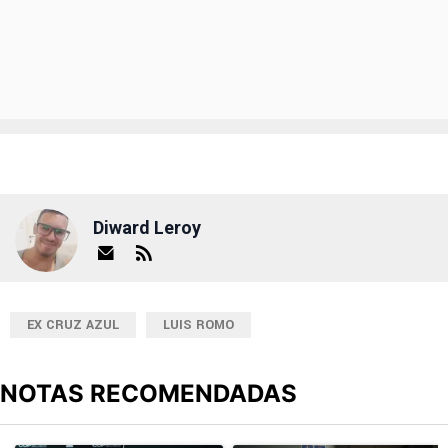
Diward Leroy
EX CRUZ AZUL
LUIS ROMO
NOTAS RECOMENDADAS
Este listado muestra los artículos con más comentarios en los últimos