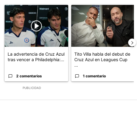
Este listado muestra los artículos con más comentarios en los últimos
Un artículo de tendencia con el título "La advertencia de Cruz Az
Un artículo de tendencia con el 
La advertencia de Cruz Azul
Tito Villa habla del debut de
tras vencer a Philadelphia:...
Cruz Azul en Leagues Cup
...
2 comentarios
1 comentario
PUBLICIDAD