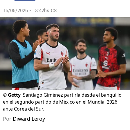
16/06/2026 - 18:42hs CST
©
Getty
Santiago Giménez partiría desde el banquillo
en el segundo partido de México en el Mundial 2026
ante Corea del Sur.
Por
Diward Leroy