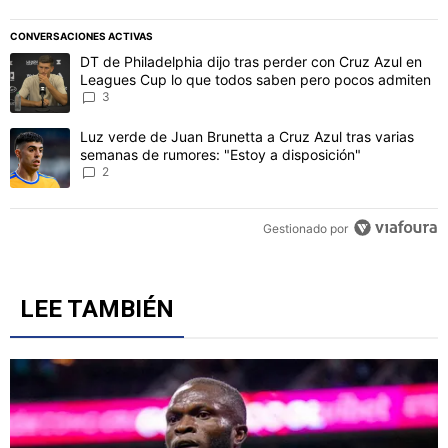
CONVERSACIONES ACTIVAS
Este listado muestra los artículos con más comentarios en los último
Un artículo de tendencia con el título "DT de Philadelphia dijo t
DT de Philadelphia dijo tras perder con Cruz Azul en
Leagues Cup lo que todos saben pero pocos admiten
3
Un artículo de tendencia con el título "Luz verde de Juan Brunetta
Luz verde de Juan Brunetta a Cruz Azul tras varias
semanas de rumores: "Estoy a disposición"
2
Gestionado por
LEE TAMBIÉN