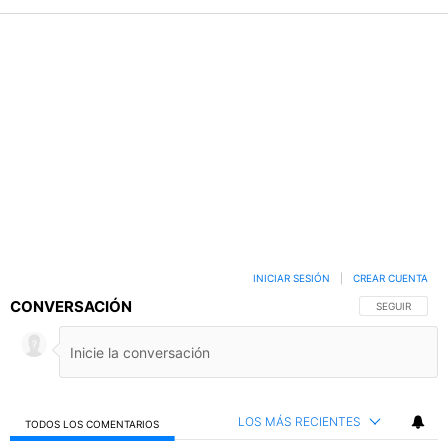
INICIAR SESIÓN
|
CREAR CUENTA
CONVERSACIÓN
SIGA ESTA C
SEGUIR
LOS MÁS RECIENTES
TODOS LOS COMENTARIOS