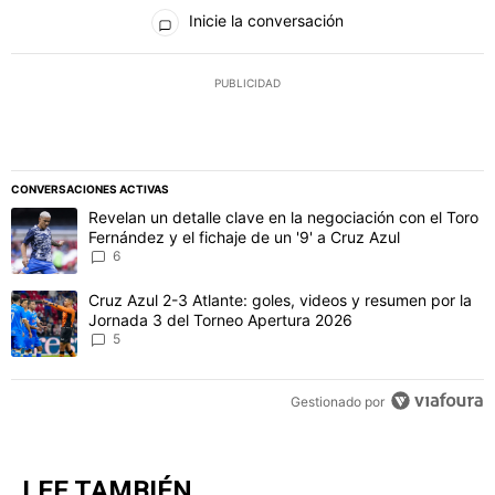
Todos los comentarios
Inicie la conversación
PUBLICIDAD
CONVERSACIONES ACTIVAS
Este listado muestra los artículos con más comentarios en los último
Un artículo de tendencia con el título "Revelan un detalle clave en 
Revelan un detalle clave en la negociación con el Toro
Fernández y el fichaje de un '9' a Cruz Azul
6
Un artículo de tendencia con el título "Cruz Azul 2-3 Atlante: gol
Cruz Azul 2-3 Atlante: goles, videos y resumen por la
Jornada 3 del Torneo Apertura 2026
5
Gestionado por
LEE TAMBIÉN