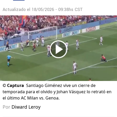
Actualizado el
18/05/2026 - 09:38hs CST
©
Captura
Santiago Giménez vive un cierre de
temporada para el olvido y Johan Vásquez lo retrató en
el último AC Milan vs. Genoa.
Por
Diward Leroy