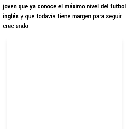
joven que ya conoce el máximo nivel del futbol
inglés
y que todavía tiene margen para seguir
creciendo.