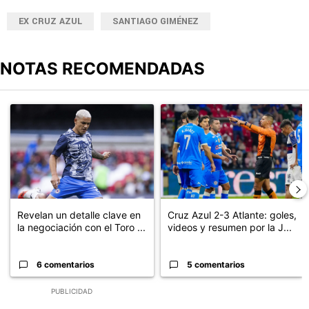
EX CRUZ AZUL
SANTIAGO GIMÉNEZ
NOTAS RECOMENDADAS
Este listado muestra los artículos con más comentarios en los últimos
Un artículo de tendencia con el título "Revelan un detalle clave en
Un artículo de tendencia con el 
Revelan un detalle clave en
Cruz Azul 2-3 Atlante: goles,
la negociación con el Toro ...
videos y resumen por la J...
6 comentarios
5 comentarios
PUBLICIDAD