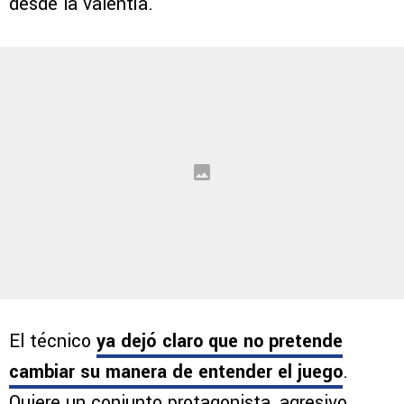
desde la valentía.
El técnico
ya dejó claro que no pretende
cambiar su manera de entender el juego
.
Quiere un conjunto protagonista, agresivo,