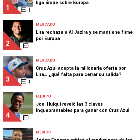
liga árabe sobre Europa
1
1
MERCADO
Lira rechaza a Al Jazira y se mantiene firme
por Europa
2
MERCADO
Cruz Azul acepta la millonaria oferta por
Lira… ¿qué falta para cerrar su salida?
3
1
EQUIPO
Joel Huiqui reveló las 3 claves
inquebrantables para ganar con Cruz Azul
4
MEDIOS