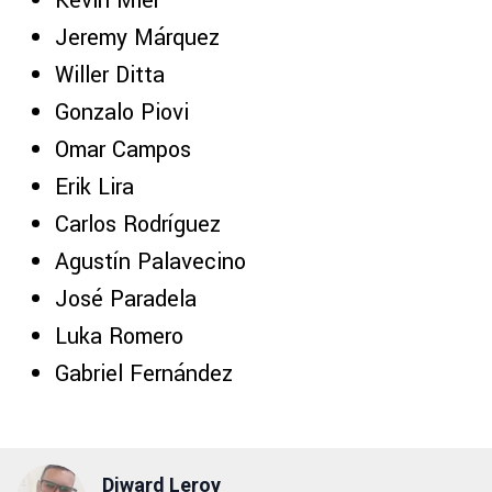
Kevin Mier
Jeremy Márquez
Willer Ditta
Gonzalo Piovi
Omar Campos
Erik Lira
Carlos Rodríguez
Agustín Palavecino
José Paradela
Luka Romero
Gabriel Fernández
Diward Leroy