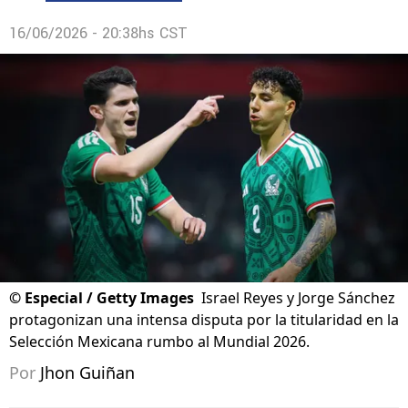
16/06/2026 - 20:38hs CST
©
Especial / Getty Images
Israel Reyes y Jorge Sánchez
protagonizan una intensa disputa por la titularidad en la
Selección Mexicana rumbo al Mundial 2026.
Por
Jhon Guiñan