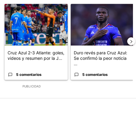
Este listado muestra los artículos con más comentarios en los últimos
Un artículo de tendencia con el título "Cruz Azul 2-3 Atlante: go
Un artículo de tendencia con el t
Cruz Azul 2-3 Atlante: goles,
Duro revés para Cruz Azul:
videos y resumen por la J...
Se confirmó la peor noticia
...
5 comentarios
5 comentarios
PUBLICIDAD