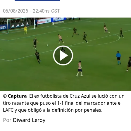
05/08/2026 - 22:40hs CST
©
Captura
El ex futbolista de Cruz Azul se lució con un
tiro rasante que puso el 1-1 final del marcador ante el
LAFC y que obligó a la definición por penales.
Por
Diward Leroy