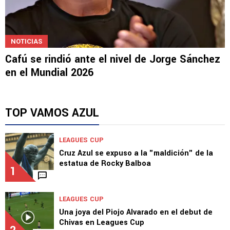
NOTICIAS
Cafú se rindió ante el nivel de Jorge Sánchez
en el Mundial 2026
TOP VAMOS AZUL
LEAGUES CUP
Cruz Azul se expuso a la "maldición" de la
estatua de Rocky Balboa
1
LEAGUES CUP
Una joya del Piojo Alvarado en el debut de
Chivas en Leagues Cup