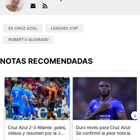
EX CRUZ AZUL
LEAGUES CUP
ROBERTO ALVARADO
NOTAS RECOMENDADAS
Este listado muestra los artículos con más comentarios en los últimos
Un artículo de tendencia con el título "Cruz Azul 2-3 Atlante: go
Un artículo de tendencia con el t
Cruz Azul 2-3 Atlante: goles,
Duro revés para Cruz Azul:
videos y resumen por la J...
Se confirmó la peor noticia
...