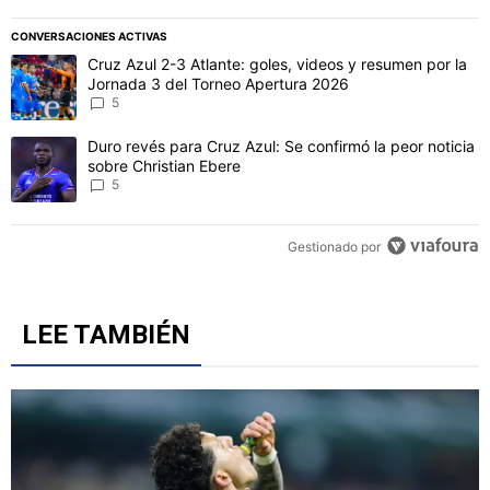
CONVERSACIONES ACTIVAS
Este listado muestra los artículos con más comentarios en los último
Un artículo de tendencia con el título "Cruz Azul 2-3 Atlante: gol
Cruz Azul 2-3 Atlante: goles, videos y resumen por la
Jornada 3 del Torneo Apertura 2026
5
Un artículo de tendencia con el título "Duro revés para Cruz Azul: 
Duro revés para Cruz Azul: Se confirmó la peor noticia
sobre Christian Ebere
5
Gestionado por
LEE TAMBIÉN