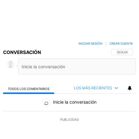
INICIAR SESIÓN
|
CREAR CUENTA
CONVERSACIÓN
SIGA ESTA C
SEGUIR
LOS MÁS RECIENTES
TODOS LOS COMENTARIOS
Todos los comentarios
Inicie la conversación
PUBLICIDAD