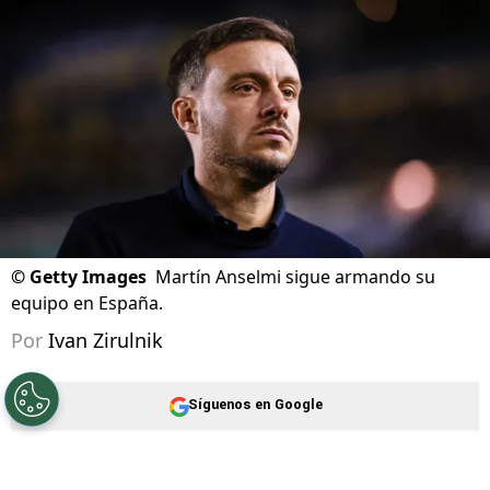
©
Getty Images
Martín Anselmi sigue armando su
equipo en España.
Por
Ivan Zirulnik
Síguenos en Google