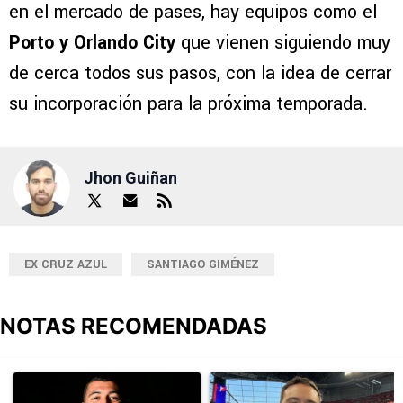
en el mercado de pases, hay equipos como el
Porto y Orlando City
que vienen siguiendo muy
de cerca todos sus pasos, con la idea de cerrar
su incorporación para la próxima temporada.
Jhon Guiñan
EX CRUZ AZUL
SANTIAGO GIMÉNEZ
NOTAS RECOMENDADAS
Este listado muestra los artículos con más comentarios en los últimos
Un artículo de tendencia con el título "Erik Lira habría rechazado 
Un artículo de tendencia con el 