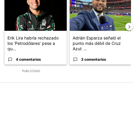
Erik Lira habría rechazado
Adrián Esparza señaló el
los 'Petrodólares' pese a
punto más débil de Cruz
qu...
Azul: ...
4 comentarios
3 comentarios
PUBLICIDAD