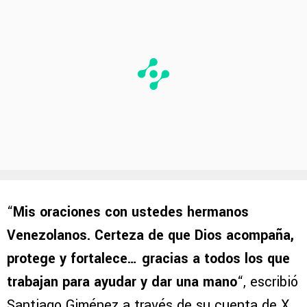
“
Mis oraciones con ustedes hermanos
Venezolanos. Certeza de que Dios acompaña,
protege y fortalece… gracias a todos los que
trabajan para ayudar y dar una mano
“, escribió
Santiago Giménez a través de su cuenta de X,