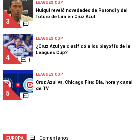
LEAGUES CUP
Huiqui reveló novedades de Rotondi y del
futuro de Lira en Cruz Azul
3
LEAGUES CUP
¿Cruz Azul ya clasificó a los playoffs de la
Leagues Cup?
4
1
LEAGUES CUP
Cruz Azul vs. Chicago Fire: Día, hora y canal
de TV
5
Comentarios
EUROPA