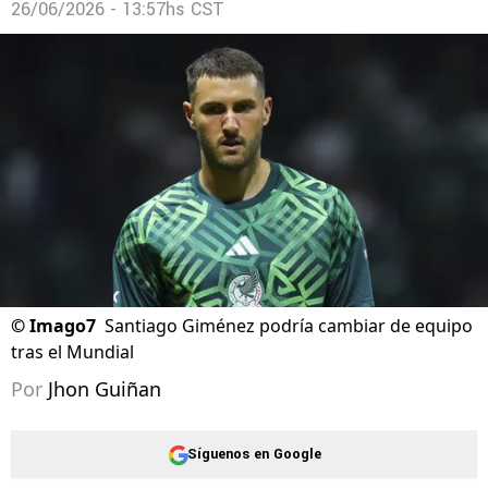
26/06/2026 - 13:57hs CST
©
Imago7
Santiago Giménez podría cambiar de equipo
tras el Mundial
Por
Jhon Guiñan
Síguenos en Google