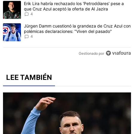
Este listado muestra los artículos con más comentarios en los último
Un artículo de tendencia con el título "Erik Lira habría rechazado l
Erik Lira habría rechazado los 'Petrodólares' pese a
que Cruz Azul aceptó la oferta de Al Jazira
4
Un artículo de tendencia con el título "Jürgen Damm cuestionó la 
Jürgen Damm cuestionó la grandeza de Cruz Azul con
polémicas declaraciones: "Viven del pasado"
4
Gestionado por
LEE TAMBIÉN