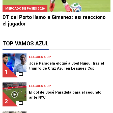
MERCADO DE PASES 2026
DT del Porto llamó a Giménez: así reaccionó
el jugador
TOP VAMOS AZUL
LEAGUES CUP
José Paradela elogió a Joel Huiqui tras el
triunfo de Cruz Azul en Leagues Cup
1
LEAGUES CUP
El gol de José Paradela para el segundo
ante NYC
2