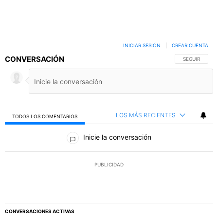
INICIAR SESIÓN
|
CREAR CUENTA
CONVERSACIÓN
SIGA ESTA C
SEGUIR
LOS MÁS RECIENTES
TODOS LOS COMENTARIOS
Todos los comentarios
Inicie la conversación
PUBLICIDAD
CONVERSACIONES ACTIVAS