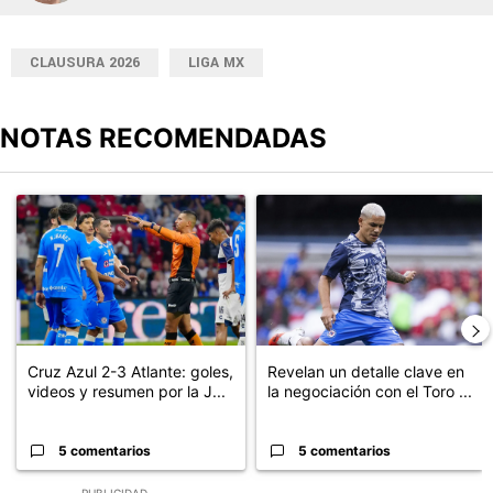
CLAUSURA 2026
LIGA MX
NOTAS RECOMENDADAS
Este listado muestra los artículos con más comentarios en los últimos
Un artículo de tendencia con el título "Cruz Azul 2-3 Atlante: go
Un artículo de tendencia con el t
Cruz Azul 2-3 Atlante: goles,
Revelan un detalle clave en
videos y resumen por la J...
la negociación con el Toro ...
5 comentarios
5 comentarios