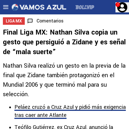
?
Comentarios
LIGA MX
Final Liga MX: Nathan Silva copia un
gesto que persiguió a Zidane y es señal
de “mala suerte”
Nathan Silva realizó un gesto en la previa de la
final que Zidane también protagonizó en el
Mundial 2006 y que terminó mal para su
selección.
Peláez cruzó a Cruz Azul y pidió más exigencia
tras caer ante Atlante
Teófilo Gutiérrez, ex Cruz Azul, anunció la