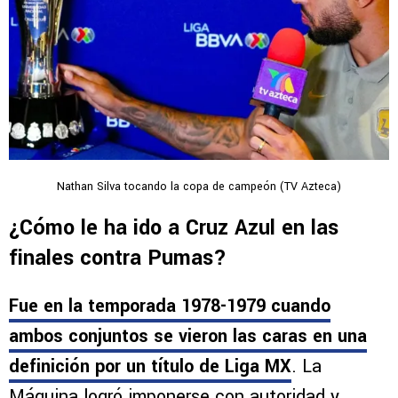
Nathan Silva tocando la copa de campeón (TV Azteca)
¿Cómo le ha ido a Cruz Azul en las
finales contra Pumas?
Fue en la temporada 1978-1979 cuando
ambos conjuntos se vieron las caras en una
definición por un título de Liga MX
. La
Máquina logró imponerse con autoridad y