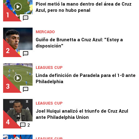
Piovi metió la mano dentro del área de Cruz
Azul, pero no hubo penal
1
MERCADO
Guiño de Brunetta a Cruz Azul: "Estoy a
disposición"
2
LEAGUES CUP
Linda definición de Paradela para el 1-0 ante
Philadelphia
3
LEAGUES CUP
Joel Huiqui analizó el triunfo de Cruz Azul
ante Philadelphia Union
4
2