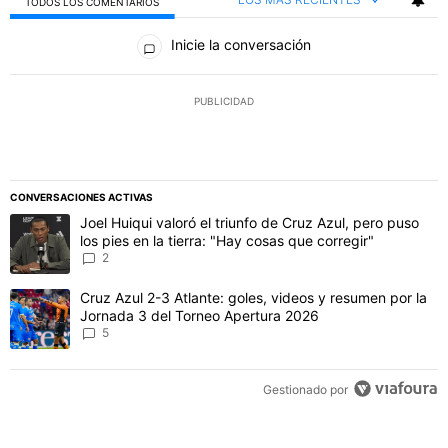
TODOS LOS COMENTARIOS
Todos los comentarios
Inicie la conversación
PUBLICIDAD
CONVERSACIONES ACTIVAS
Este listado muestra los artículos con más comentarios en los último
Un artículo de tendencia con el título "Joel Huiqui valoró el triunfo
Joel Huiqui valoró el triunfo de Cruz Azul, pero puso
los pies en la tierra: "Hay cosas que corregir"
2
Un artículo de tendencia con el título "Cruz Azul 2-3 Atlante: gol
Cruz Azul 2-3 Atlante: goles, videos y resumen por la
Jornada 3 del Torneo Apertura 2026
5
Gestionado por