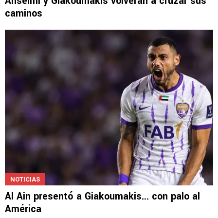
Anselmi y Giakoumakis volverán a cruzar sus
caminos
NOTICIAS
Al Ain presentó a Giakoumakis... con palo al
América