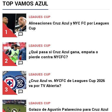
TOP VAMOS AZUL
LEAGUES CUP
Alineaciones Cruz Azul y NYC FC por Leagues
Cup
1
LEAGUES CUP
¿Qué pasa si Cruz Azul gana, empata o
pierde contra NYCFC?
2
LEAGUES CUP
¿Cruz Azul vs. NYCFC de Leagues Cup 2026
va por TV Abierta?
3
LEAGUES CUP
Golazo de Agustín Palavecino para Cruz Azul