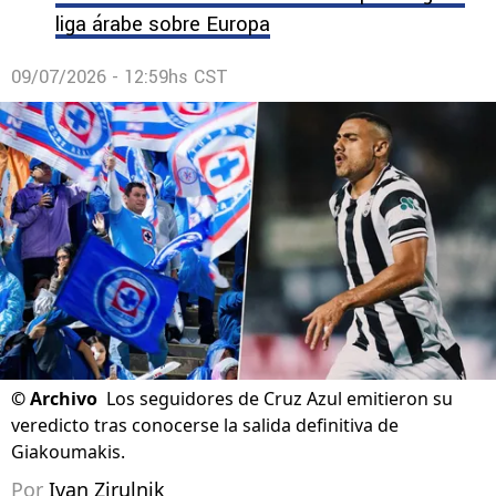
liga árabe sobre Europa
09/07/2026 - 12:59hs CST
©
Archivo
Los seguidores de Cruz Azul emitieron su
veredicto tras conocerse la salida definitiva de
Giakoumakis.
Por
Ivan Zirulnik