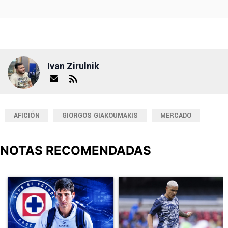
Ivan Zirulnik
AFICIÓN
GIORGOS GIAKOUMAKIS
MERCADO
NOTAS RECOMENDADAS
Este listado muestra los artículos con más comentarios en los últimos
Un artículo de tendencia con el título "Jürgen Damm cuestionó la
Un artículo de tendencia con el t