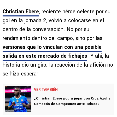
Christian Ebere
, reciente héroe celeste por su
gol en la jornada 2, volvió a colocarse en el
centro de la conversación. No por su
rendimiento dentro del campo, sino por las
versiones que lo vinculan con una posible
salida en este mercado de fichajes
. Y ahí, la
historia dio un giro: la reacción de la afición no
se hizo esperar.
VER TAMBIÉN
¿Christian Ebere podrá jugar con Cruz Azul el
Campeón de Campeones ante Toluca?