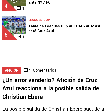
ante NYC FC
4
1
LEAGUES CUP
Tabla de Leagues Cup ACTUALIZADA: Así
está Cruz Azul
5
1
Comentarios
1
AFICIÓN
¿Un error venderlo? Afición de Cruz
Azul reacciona a la posible salida de
Christian Ebere
La posible salida de Christian Ebere sacude a