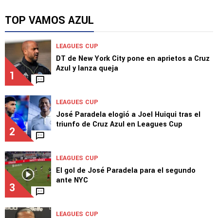
TOP VAMOS AZUL
LEAGUES CUP
DT de New York City pone en aprietos a Cruz
Azul y lanza queja
1
LEAGUES CUP
José Paradela elogió a Joel Huiqui tras el
triunfo de Cruz Azul en Leagues Cup
2
LEAGUES CUP
El gol de José Paradela para el segundo
ante NYC
3
LEAGUES CUP