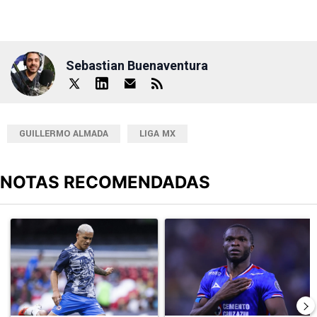
Sebastian Buenaventura
GUILLERMO ALMADA
LIGA MX
NOTAS RECOMENDADAS
Este listado muestra los artículos con más comentarios en los últimos
Un artículo de tendencia con el título "Revelan un detalle clave en
Un artículo de tendencia con el t