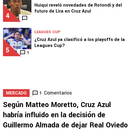
Huiqui reveló novedades de Rotondi y del
futuro de Lira en Cruz Azul
4
LEAGUES CUP
¿Cruz Azul ya clasificó a los playoffs de la
Leagues Cup?
5
1
Comentarios
1
MERCADO
Según Matteo Moretto, Cruz Azul
habría influido en la decisión de
Guillermo Almada de dejar Real Oviedo