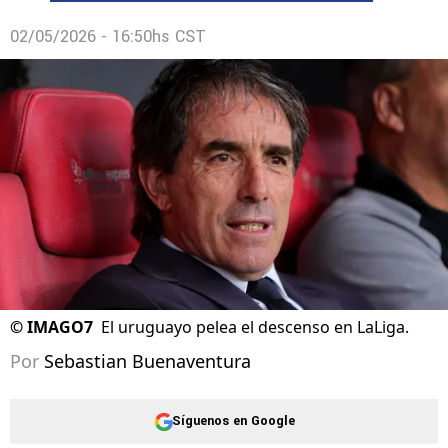
02/05/2026 - 16:50hs CST
©
IMAGO7
El uruguayo pelea el descenso en LaLiga.
Por
Sebastian Buenaventura
Síguenos en Google