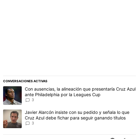
PUBLICIDAD
CONVERSACIONES ACTIVAS
Este listado muestra los artículos con más comentarios en los último
Un artículo de tendencia con el título "Con ausencias, la alineaci
Con ausencias, la alineación que presentaría Cruz Azul
ante Philadelphia por la Leagues Cup
3
Un artículo de tendencia con el título "Javier Alarcón insiste con 
Javier Alarcón insiste con su pedido y señala lo que
Cruz Azul debe fichar para seguir ganando títulos
3