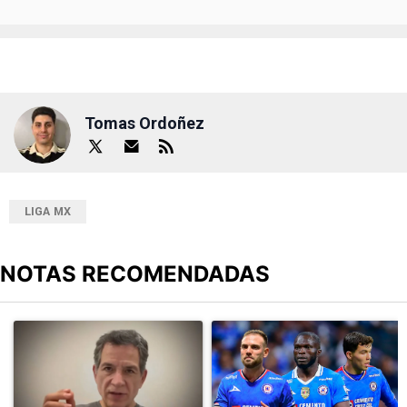
Tomas Ordoñez
LIGA MX
NOTAS RECOMENDADAS
Este listado muestra los artículos con más comentarios en los últimos
Un artículo de tendencia con el título "Javier Alarcón insiste con
Un artículo de tendencia con el t