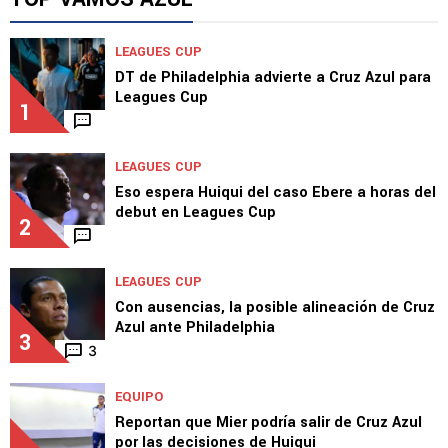
LEAGUES CUP
DT de Philadelphia advierte a Cruz Azul para
Leagues Cup
1
LEAGUES CUP
Eso espera Huiqui del caso Ebere a horas del
debut en Leagues Cup
2
LEAGUES CUP
Con ausencias, la posible alineación de Cruz
Azul ante Philadelphia
3
3
EQUIPO
Reportan que Mier podría salir de Cruz Azul
por las decisiones de Huiqui