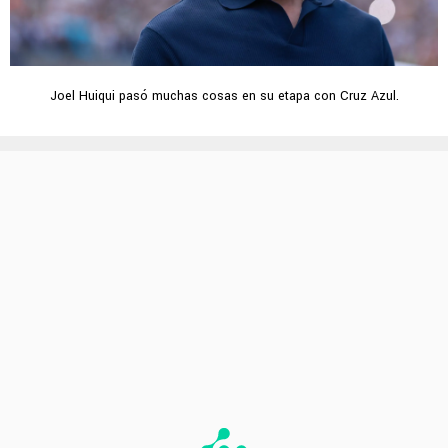
Joel Huiqui pasó muchas cosas en su etapa con Cruz Azul.