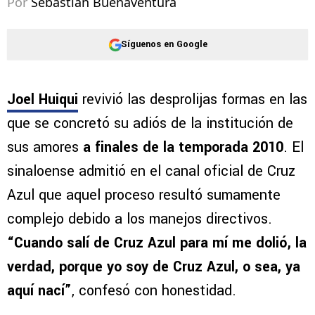
Por
Sebastian Buenaventura
Síguenos en Google
Joel Huiqui
revivió las desprolijas formas en las
que se concretó su adiós de la institución de
sus amores
a finales de la temporada 2010
. El
sinaloense admitió en el canal oficial de Cruz
Azul que aquel proceso resultó sumamente
complejo debido a los manejos directivos.
“Cuando salí de Cruz Azul para mí me dolió, la
verdad, porque yo soy de Cruz Azul, o sea, ya
aquí nací”
, confesó con honestidad.