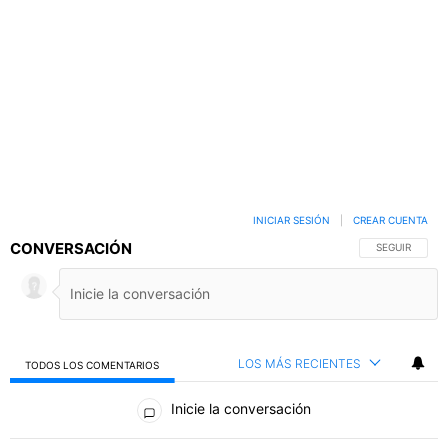
INICIAR SESIÓN
|
CREAR CUENTA
CONVERSACIÓN
SIGA ESTA C
SEGUIR
LOS MÁS RECIENTES
TODOS LOS COMENTARIOS
Todos los comentarios
Inicie la conversación