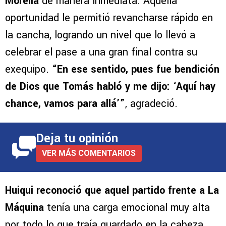
Morelia
de manera inmediata. Aquella
oportunidad le permitió revancharse rápido en
la cancha, logrando un nivel que lo llevó a
celebrar el pase a una gran final contra su
exequipo.
“En ese sentido, pues fue bendición
de Dios que Tomás habló y me dijo: ‘Aquí hay
chance, vamos para allá’”
, agradeció.
Deja tu opinión
VER MÁS COMENTARIOS
Huiqui reconoció que aquel partido frente a La
Máquina
tenía una carga emocional muy alta
por todo lo que traía guardado en la cabeza