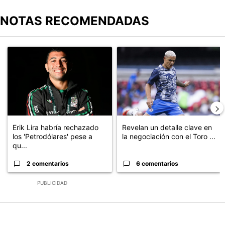
NOTAS RECOMENDADAS
Este listado muestra los artículos con más comentarios en los últimos
Un artículo de tendencia con el título "Erik Lira habría rechazado 
Un artículo de tendencia con el t
Erik Lira habría rechazado
Revelan un detalle clave en
los 'Petrodólares' pese a
la negociación con el Toro ...
qu...
2 comentarios
6 comentarios
PUBLICIDAD