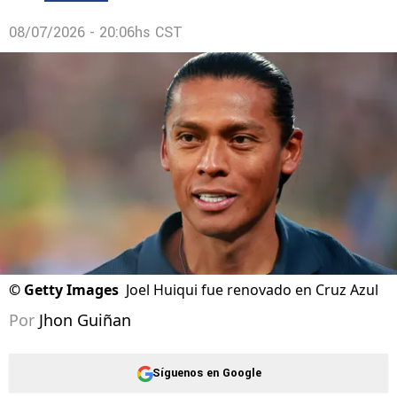
08/07/2026 - 20:06hs CST
©
Getty Images
Joel Huiqui fue renovado en Cruz Azul
Por
Jhon Guiñan
Síguenos en Google