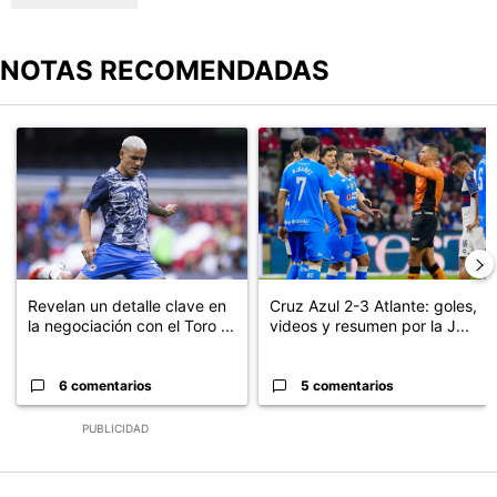
NOTAS RECOMENDADAS
Este listado muestra los artículos con más comentarios en los últimos
Un artículo de tendencia con el título "Revelan un detalle clave en
Un artículo de tendencia con el 
Revelan un detalle clave en
Cruz Azul 2-3 Atlante: goles,
la negociación con el Toro ...
videos y resumen por la J...
6 comentarios
5 comentarios
PUBLICIDAD