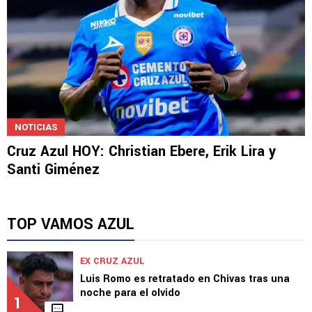
NOTICIAS
Cruz Azul HOY: Christian Ebere, Erik Lira y
Santi Giménez
TOP VAMOS AZUL
EX CRUZ AZUL
Luis Romo es retratado en Chivas tras una
noche para el olvido
1