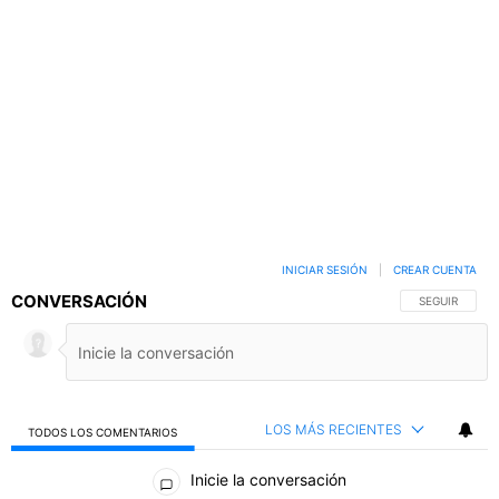
INICIAR SESIÓN
|
CREAR CUENTA
CONVERSACIÓN
SIGA ESTA C
SEGUIR
LOS MÁS RECIENTES
TODOS LOS COMENTARIOS
Todos los comentarios
Inicie la conversación