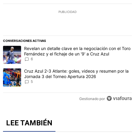
PUBLICIDAD
CONVERSACIONES ACTIVAS
Este listado muestra los artículos con más comentarios en los último
Un artículo de tendencia con el título "Revelan un detalle clave en 
Revelan un detalle clave en la negociación con el Toro
Fernández y el fichaje de un '9' a Cruz Azul
6
Un artículo de tendencia con el título "Cruz Azul 2-3 Atlante: gol
Cruz Azul 2-3 Atlante: goles, videos y resumen por la
Jornada 3 del Torneo Apertura 2026
5
Gestionado por
LEE TAMBIÉN