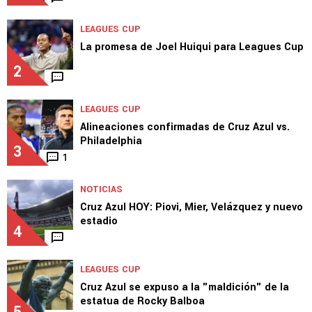
LEAGUES CUP
La promesa de Joel Huiqui para Leagues Cup
2
LEAGUES CUP
Alineaciones confirmadas de Cruz Azul vs.
Philadelphia
3
1
NOTICIAS
Cruz Azul HOY: Piovi, Mier, Velázquez y nuevo
estadio
4
LEAGUES CUP
Cruz Azul se expuso a la "maldición" de la
estatua de Rocky Balboa
5