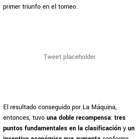
primer triunfo en el torneo.
Tweet placeholder
El resultado conseguido por La Máquina,
entonces, tuvo
una doble recompensa
:
tres
puntos fundamentales en la clasificación
y
un
incentivo económico que aumenta
conforme