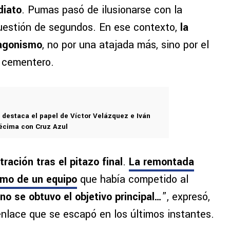
diato
. Pumas pasó de ilusionarse con la
cuestión de segundos. En ese contexto,
la
tagonismo
, no por una atajada más, sino por el
e cementero.
 destaca el papel de Víctor Velázquez e Iván
Décima con Cruz Azul
ración tras el pitazo final
.
La remontada
imo de un equipo
que había competido al
 no se obtuvo el objetivo principal…
”, expresó,
nlace que se escapó en los últimos instantes.