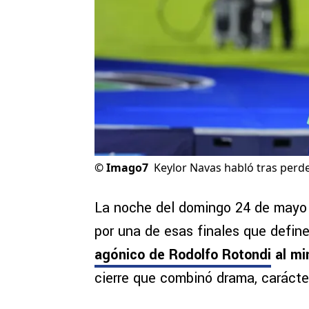
©
Imago7
Keylor Navas habló tras perder
La noche del domingo 24 de mayo 
por una de esas finales que defi
agónico de Rodolfo Rotondi
al mi
cierre que combinó drama, carácter