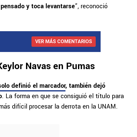
 pensado y toca levantarse
”, reconoció
VER MÁS COMENTARIOS
 Keylor Navas en Pumas
solo definió el marcador
, también dejó
o
. La forma en que se consiguió el título para
más difícil procesar la derrota en la UNAM.