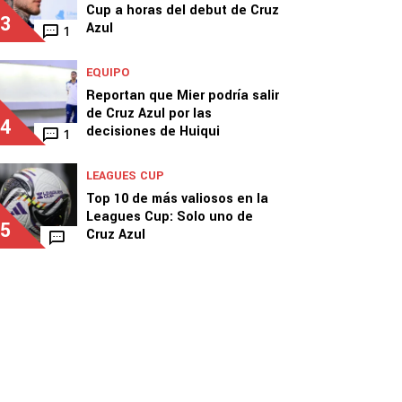
Cup a horas del debut de Cruz
3
Azul
1
EQUIPO
Reportan que Mier podría salir
de Cruz Azul por las
4
decisiones de Huiqui
1
LEAGUES CUP
Top 10 de más valiosos en la
Leagues Cup: Solo uno de
5
Cruz Azul