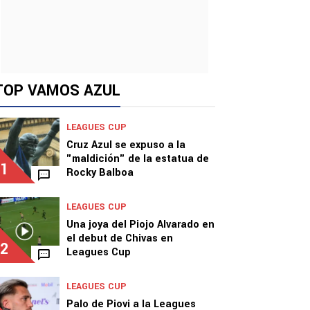
TOP VAMOS AZUL
LEAGUES CUP
Cruz Azul se expuso a la
"maldición" de la estatua de
1
Rocky Balboa
LEAGUES CUP
Una joya del Piojo Alvarado en
el debut de Chivas en
2
Leagues Cup
LEAGUES CUP
Palo de Piovi a la Leagues