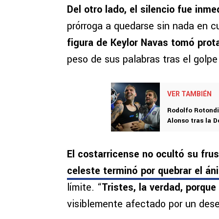
Del otro lado, el silencio fue inme
prórroga a quedarse sin nada en 
figura de Keylor Navas tomó pro
peso de sus palabras tras el golp
VER TAMBIÉN
Rodolfo Rotondi
Alonso tras la 
El costarricense no ocultó su frust
celeste terminó por quebrar el án
límite. “
Tristes, la verdad, porque
visiblemente afectado por un dese