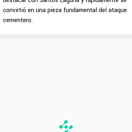
destacar con Santos Laguna y rápidamente se
convirtió en una pieza fundamental del ataque
cementero.