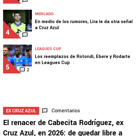
MERCADO
En medio de los rumores, Lira le da otra señal
a Cruz Azul
4
LEAGUES CUP
Los reemplazos de Rotondi, Ebere y Rodarte
en Leagues Cup
5
2
Comentarios
EX CRUZ AZUL
El renacer de Cabecita Rodríguez, ex
Cruz Azul, en 2026: de quedar libre a