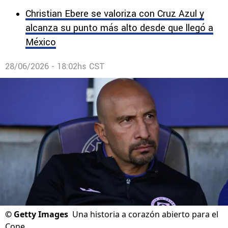
Christian Ebere se valoriza con Cruz Azul y
alcanza su punto más alto desde que llegó a
México
28/06/2026 - 18:02hs CST
©
Getty Images
Una historia a corazón abierto para el
Cone.