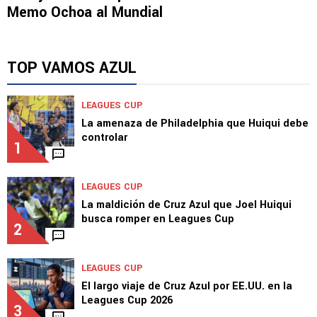
Memo Ochoa al Mundial
TOP VAMOS AZUL
LEAGUES CUP
La amenaza de Philadelphia que Huiqui debe
controlar
1
LEAGUES CUP
La maldición de Cruz Azul que Joel Huiqui
busca romper en Leagues Cup
2
LEAGUES CUP
El largo viaje de Cruz Azul por EE.UU. en la
Leagues Cup 2026
3