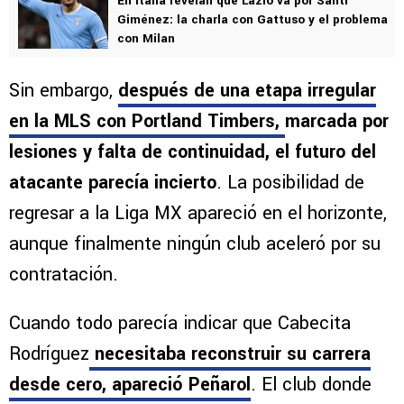
En Italia revelan que Lazio va por Santi
Giménez: la charla con Gattuso y el problema
con Milan
Sin embargo,
después de una etapa irregular
en la MLS con Portland Timbers,
marcada por
lesiones y falta de continuidad, el futuro del
atacante parecía incierto
. La posibilidad de
regresar a la Liga MX apareció en el horizonte,
aunque finalmente ningún club aceleró por su
contratación.
Cuando todo parecía indicar que Cabecita
Rodríguez
necesitaba reconstruir su carrera
desde cero,
apareció Peñarol
. El club donde