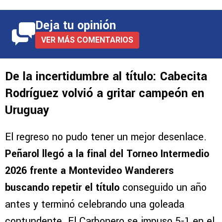
Deja tu opinión
VER MÁS COMENTARIOS
De la incertidumbre al título: Cabecita
Rodríguez volvió a gritar campeón en
Uruguay
El regreso no pudo tener un mejor desenlace.
Peñarol llegó a la final del Torneo Intermedio
2026 frente a Montevideo Wanderers
buscando repetir el título
conseguido un año
antes y terminó celebrando una goleada
contundente. El Carbonero se impuso 5-1 en el