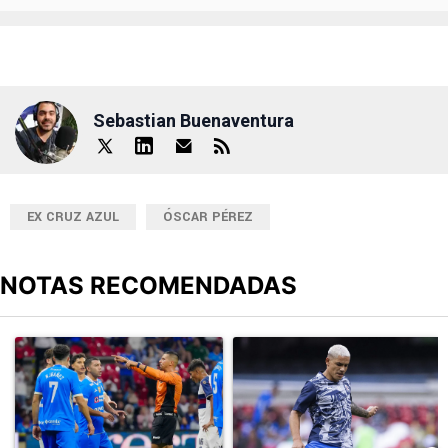
Sebastian Buenaventura
EX CRUZ AZUL
ÓSCAR PÉREZ
NOTAS RECOMENDADAS
Este listado muestra los artículos con más comentarios en los últimos
Un artículo de tendencia con el título "Cruz Azul 2-3 Atlante: go
Un artículo de tendencia con el t