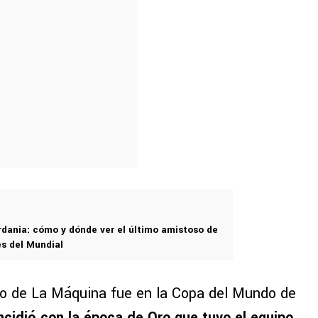
rdania: cómo y dónde ver el último amistoso de
es del Mundial
bo de La Máquina fue en la Copa del Mundo de
ncidió con la época de Oro que tuvo el equipo