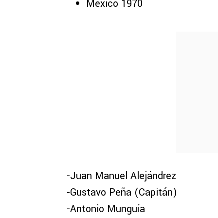
México 1970
-Juan Manuel Alejándrez
-Gustavo Peña (Capitán)
-Antonio Munguía