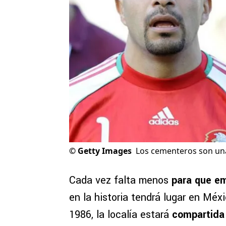
©
Getty Images
Los cementeros son una
Cada vez falta menos
para que em
en la historia tendrá lugar en Méx
1986, la localía estará
compartida