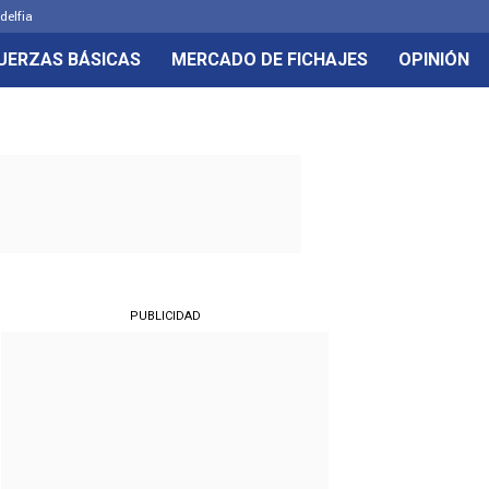
delfia
UERZAS BÁSICAS
MERCADO DE FICHAJES
OPINIÓN
PUBLICIDAD