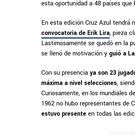
esta oportunidad a 48 países que b
En esta edición Cruz Azul tendrá
convocatoria de Erik Lira
, pieza c
Lastimosamente se quedó en la pu
se llenó de motivación y
guió a L
Con su presencia
ya son 23 jugado
máxima a nivel selecciones
, sien
Curiosamente, en los mundiales de
1962 no hubo representantes de C
estuvo presente
en todas las edic