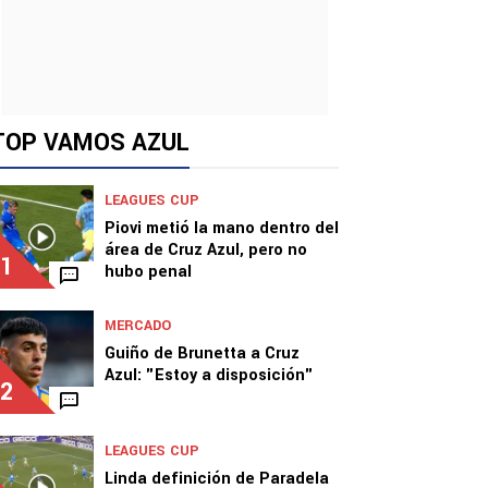
TOP VAMOS AZUL
LEAGUES CUP
Piovi metió la mano dentro del
área de Cruz Azul, pero no
1
hubo penal
MERCADO
Guiño de Brunetta a Cruz
Azul: "Estoy a disposición"
2
LEAGUES CUP
Linda definición de Paradela