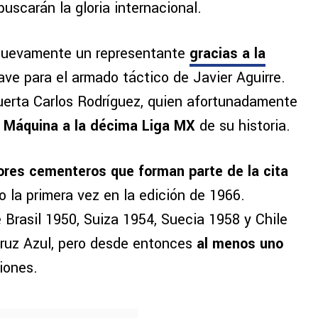
uscarán la gloria internacional.
 nuevamente un representante
gracias a la
lave para el armado táctico de Javier Aguirre.
erta Carlos Rodríguez, quien afortunadamente
a Máquina a la décima Liga MX
de su historia.
res cementeros que forman parte de la cita
do la primera vez en la edición de 1966.
 Brasil 1950, Suiza 1954, Suecia 1958 y Chile
ruz Azul, pero desde entonces
al menos uno
iones.