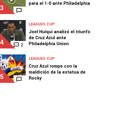
para el 1-0 ante Philadelphia
3
LEAGUES CUP
Joel Huiqui analizó el triunfo
de Cruz Azul ante
4
Philadelphia Union
2
LEAGUES CUP
Cruz Azul rompe con la
maldición de la estatua de
5
Rocky