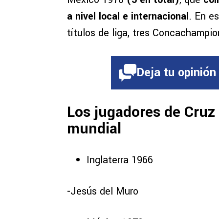
a nivel local e internacional
. En e
títulos de liga, tres Concachamp
Deja tu opinión
Los jugadores de Cruz 
mundial
Inglaterra 1966
-Jesús del Muro