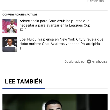
INAPROPIADO
CONVERSACIONES ACTIVAS
Este listado muestra los artículos con más comentarios en los último
Un artículo de tendencia con el título "Advertencia para Cruz Azul
Advertencia para Cruz Azul: los puntos que
necesitaría para avanzar en la Leagues Cup
1
Un artículo de tendencia con el título "Joel Huiqui ya piensa en Ne
Joel Huiqui ya piensa en New York City y revela qué
debe mejorar Cruz Azul tras vencer a Philadelphia
1
Gestionado por
LEE TAMBIÉN