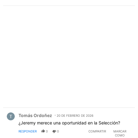
PUBLICIDAD
Comentario de Tomás Ordoñez.
Tomás Ordoñez
20 DE FEBRERO DE 2026
¿Jeremy merece una oportunidad en la Selección?
RESPONDER
0
0
COMPARTIR
MARCAR
COMO