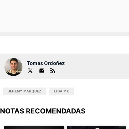
Tomas Ordoñez
JEREMY MARQUEZ
LIGA MX
NOTAS RECOMENDADAS
Este listado muestra los artículos con más comentarios en los últimos
Un artículo de tendencia con el título "Joel Huiqui ya piensa en N
Un artículo de tendencia con el t