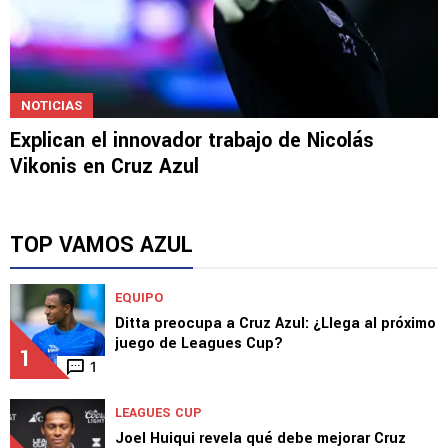
NOTICIAS
Explican el innovador trabajo de Nicolás
Vikonis en Cruz Azul
TOP VAMOS AZUL
EQUIPO
Ditta preocupa a Cruz Azul: ¿Llega al próximo
juego de Leagues Cup?
1
1
LEAGUES CUP
Joel Huiqui revela qué debe mejorar Cruz