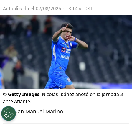
Actualizado el
02/08/2026 - 13:14hs CST
©
Getty Images
Nicolás Ibáñez anotó en la jornada 3
ante Atlante.
Por
Juan Manuel Marino
Síguenos en Google