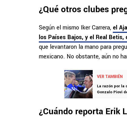
¿Qué otros clubes preg
Según el mismo Iker Carrera,
el Aj
los Países Bajos, y el Real Betis,
que levantaron la mano para preg
mexicano. No obstante, aún no hay
VER TAMBIÉN
La razón por la 
Gonzalo Piovi d
¿Cuándo reporta Erik L