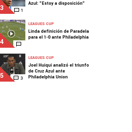
Azul: "Estoy a disposición"
3
1
LEAGUES CUP
Linda definición de Paradela
para el 1-0 ante Philadelphia
4
LEAGUES CUP
Joel Huiqui analizó el triunfo
de Cruz Azul ante
5
Philadelphia Union
3