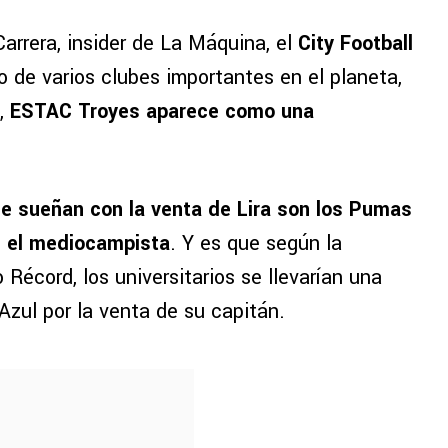
arrera, insider de La Máquina, el
City Football
io de varios clubes importantes en el planeta,
o,
ESTAC Troyes aparece como una
que sueñan con la venta de Lira son los Pumas
ó el mediocampista
. Y es que según la
o Récord, los universitarios se llevarían una
 Azul por la venta de su capitán.