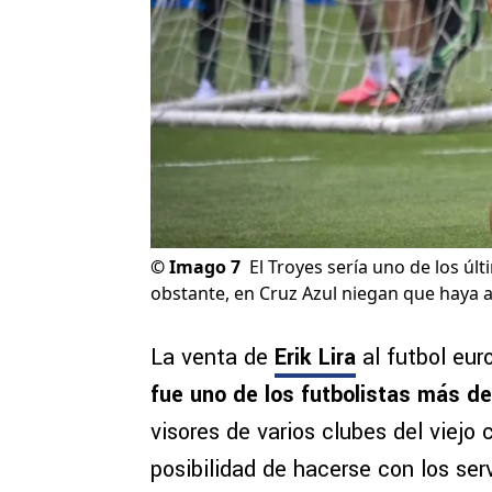
©
Imago 7
El Troyes sería uno de los úl
obstante, en Cruz Azul niegan que haya a
La venta de
Erik Lira
al futbol eu
fue uno de los futbolistas más 
visores de varios clubes del viejo
posibilidad de hacerse con los ser