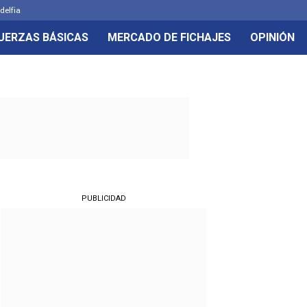
delfia
UERZAS BÁSICAS
MERCADO DE FICHAJES
OPINIÓN
PUBLICIDAD