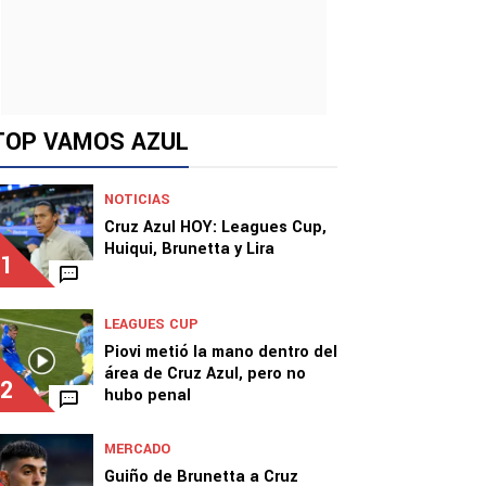
TOP VAMOS AZUL
NOTICIAS
Cruz Azul HOY: Leagues Cup,
Huiqui, Brunetta y Lira
1
LEAGUES CUP
Piovi metió la mano dentro del
área de Cruz Azul, pero no
2
hubo penal
MERCADO
Guiño de Brunetta a Cruz