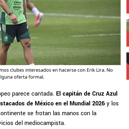
timos clubes interesados en hacerse con Erik Lira. No
lguna oferta formal.
ropeo parece cantada.
El capitán de Cruz Azul
destacados de México en el Mundial 2026
y los
 continente se frotan las manos con la
vicios del mediocampista.