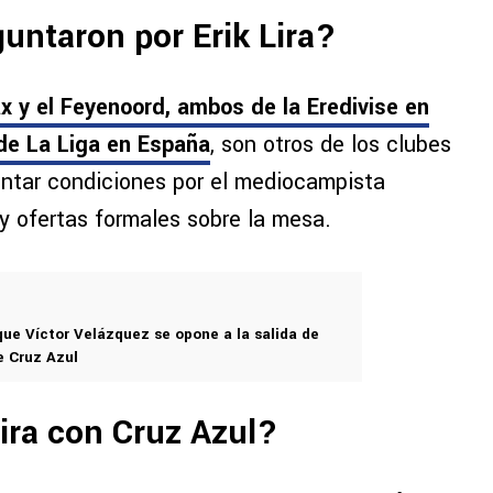
untaron por Erik Lira?
ax y el Feyenoord, ambos de la Eredivise en
 de La Liga en España
, son otros de los clubes
untar condiciones por el mediocampista
 ofertas formales sobre la mesa.
que Víctor Velázquez se opone a la salida de
e Cruz Azul
ira con Cruz Azul?