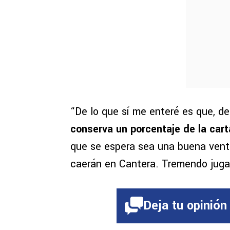
“De lo que sí me enteré es que, de
conserva un porcentaje de la carta
que se espera sea una buena vent
caerán en Cantera. Tremendo jugado
Deja tu opinión