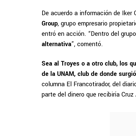
De acuerdo a información de Iker C
Group
, grupo empresario propietar
entró en acción. “Dentro del grup
alternativa
”, comentó.
Sea al Troyes o a otro club, los 
de la UNAM, club de donde surgi
columna El Francotirador, del diari
parte del dinero que recibiría Cruz