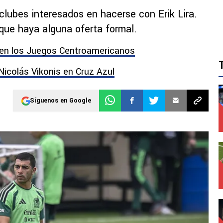
 clubes interesados en hacerse con Erik Lira.
que haya alguna oferta formal.
 en los Juegos Centroamericanos
 Nicolás Vikonis en Cruz Azul
Síguenos en Google