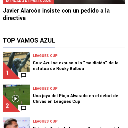
MERCADO DE PASES 2026
Javier Alarcón insiste con un pedido a la
directiva
TOP VAMOS AZUL
LEAGUES CUP
Cruz Azul se expuso a la "maldición" de la
estatua de Rocky Balboa
1
LEAGUES CUP
Una joya del Piojo Alvarado en el debut de
Chivas en Leagues Cup
2
LEAGUES CUP