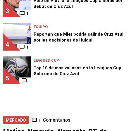
Palo de Piovi a la Leagues Cup a horas del
debut de Cruz Azul
3
1
EQUIPO
Reportan que Mier podría salir de Cruz Azul
por las decisiones de Huiqui
4
1
LEAGUES CUP
Top 10 de más valiosos en la Leagues Cup:
Solo uno de Cruz Azul
5
Comentarios
1
MERCADO