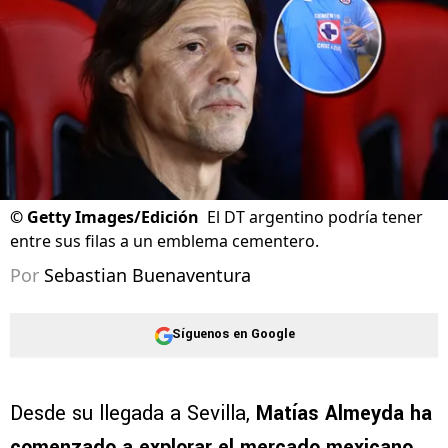
©
Getty Images/Edición
El DT argentino podría tener
entre sus filas a un emblema cementero.
Por
Sebastian Buenaventura
Síguenos en Google
Desde su llegada a Sevilla,
Matías Almeyda ha
comenzado a explorar el mercado mexicano
,