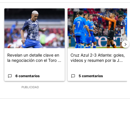
Este listado muestra los artículos con más comentarios en los últimos
Un artículo de tendencia con el título "Revelan un detalle clave en
Un artículo de tendencia con el 
Revelan un detalle clave en
Cruz Azul 2-3 Atlante: goles,
la negociación con el Toro ...
videos y resumen por la J...
6 comentarios
5 comentarios
PUBLICIDAD