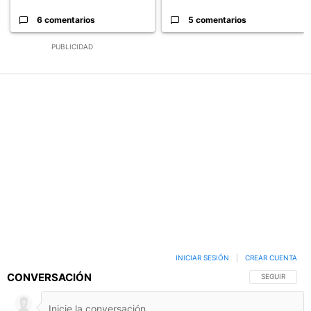
6 comentarios
5 comentarios
PUBLICIDAD
INICIAR SESIÓN
|
CREAR CUENTA
CONVERSACIÓN
SIGA ESTA C
SEGUIR