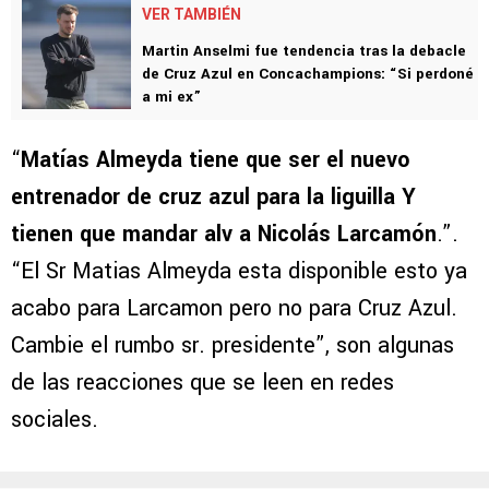
VER TAMBIÉN
Martin Anselmi fue tendencia tras la debacle
de Cruz Azul en Concachampions: “Si perdoné
a mi ex”
“
Matías Almeyda tiene que ser el nuevo
entrenador de cruz azul para la liguilla Y
tienen que mandar alv a Nicolás Larcamón
.”.
“El Sr Matias Almeyda esta disponible esto ya
acabo para Larcamon pero no para Cruz Azul.
Cambie el rumbo sr. presidente”, son algunas
de las reacciones que se leen en redes
sociales.