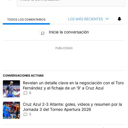
LOS MÁS RECIENTES
TODOS LOS COMENTARIOS
Todos los comentarios
Inicie la conversación
PUBLICIDAD
CONVERSACIONES ACTIVAS
Este listado muestra los artículos con más comentarios en los último
Un artículo de tendencia con el título "Revelan un detalle clave en 
Revelan un detalle clave en la negociación con el Toro
Fernández y el fichaje de un '9' a Cruz Azul
6
Un artículo de tendencia con el título "Cruz Azul 2-3 Atlante: gol
Cruz Azul 2-3 Atlante: goles, videos y resumen por la
Jornada 3 del Torneo Apertura 2026
5