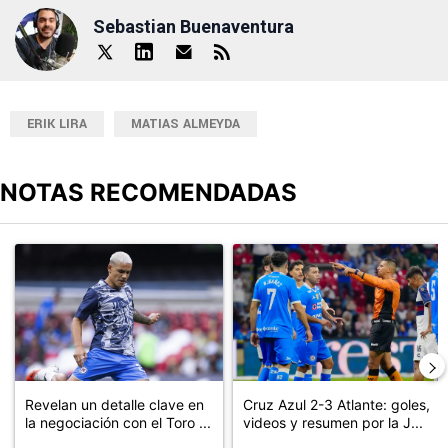
Sebastian Buenaventura
ERIK LIRA
MATIAS ALMEYDA
NOTAS RECOMENDADAS
Este listado muestra los artículos con más comentarios en los últimos
Un artículo de tendencia con el título "Revelan un detalle clave en
Un artículo de tendencia con el 
Revelan un detalle clave en
Cruz Azul 2-3 Atlante: goles,
la negociación con el Toro ...
videos y resumen por la J...