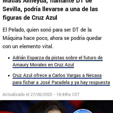
Matías Almeyda, flamante DT de
Sevilla, podría llevarse a una de las
figuras de Cruz Azul
El Pelado, quien sonó para ser DT de la
Máquina hace poco, ahora se podría quedar
con un elemento vital.
Adrián Esparza da pistas sobre el futuro de
Amaury Morales en Cruz Azul
Cruz Azul ofrece a Carlos Vargas a Necaxa
para fichar a José Paradela y ya hay respuesta
Actualizado el
27/06/2025 - 18:44hs CST