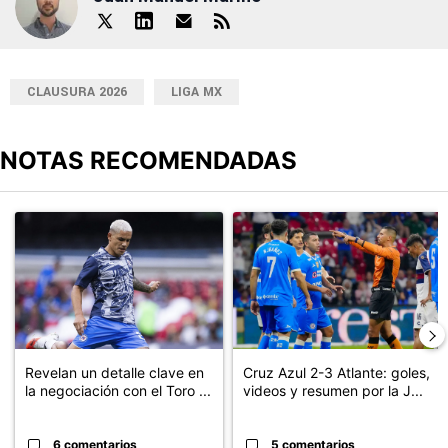
CLAUSURA 2026
LIGA MX
NOTAS RECOMENDADAS
Este listado muestra los artículos con más comentarios en los últimos
Un artículo de tendencia con el título "Revelan un detalle clave en
Un artículo de tendencia con el 
Revelan un detalle clave en
Cruz Azul 2-3 Atlante: goles,
la negociación con el Toro ...
videos y resumen por la J...
6 comentarios
5 comentarios