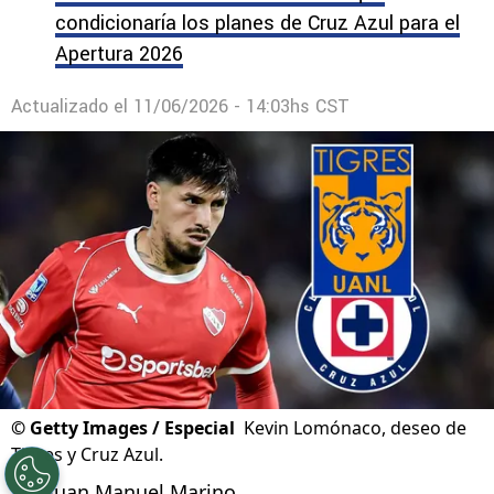
condicionaría los planes de Cruz Azul para el
Apertura 2026
Actualizado el
11/06/2026 - 14:03hs CST
©
Getty Images / Especial
Kevin Lomónaco, deseo de
Tigres y Cruz Azul.
Por
Juan Manuel Marino