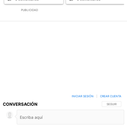
PUBLICIDAD
INICIAR SESIÓN
|
CREAR CUENTA
CONVERSACIÓN
SIGA ESTA C
SEGUIR