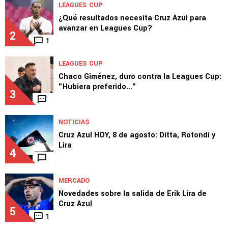
LEAGUES CUP
¿Qué resultados necesita Cruz Azul para
avanzar en Leagues Cup?
2
1
LEAGUES CUP
Chaco Giménez, duro contra la Leagues Cup:
"Hubiera preferido..."
3
NOTICIAS
Cruz Azul HOY, 8 de agosto: Ditta, Rotondi y
Lira
4
MERCADO
Novedades sobre la salida de Erik Lira de
Cruz Azul
5
1