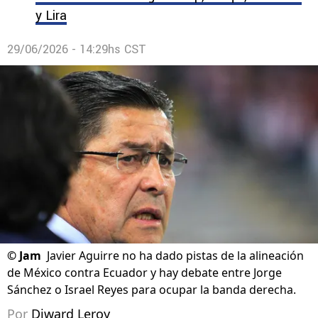
y Lira
29/06/2026 - 14:29hs CST
©
Jam
Javier Aguirre no ha dado pistas de la alineación
de México contra Ecuador y hay debate entre Jorge
Sánchez o Israel Reyes para ocupar la banda derecha.
Por
Diward Leroy