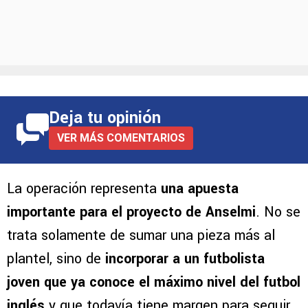
Deja tu opinión
VER MÁS COMENTARIOS
La operación representa
una apuesta
importante para el proyecto de Anselmi
. No se
trata solamente de sumar una pieza más al
plantel, sino de
incorporar a un futbolista
joven que ya conoce el máximo nivel del futbol
inglés
y que todavía tiene margen para seguir