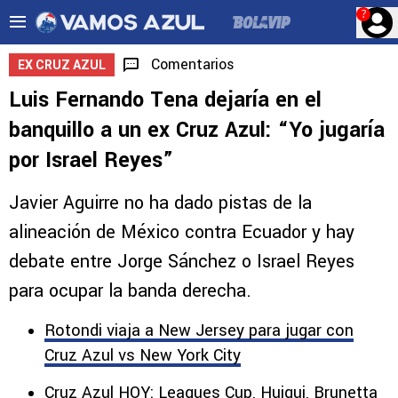
?
Comentarios
EX CRUZ AZUL
Luis Fernando Tena dejaría en el
banquillo a un ex Cruz Azul: “Yo jugaría
por Israel Reyes”
Javier Aguirre no ha dado pistas de la
alineación de México contra Ecuador y hay
debate entre Jorge Sánchez o Israel Reyes
para ocupar la banda derecha.
Rotondi viaja a New Jersey para jugar con
Cruz Azul vs New York City
Cruz Azul HOY: Leagues Cup, Huiqui, Brunetta