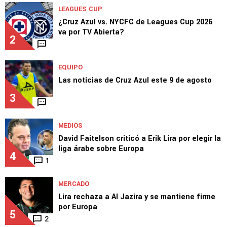
LEAGUES CUP
¿Cruz Azul vs. NYCFC de Leagues Cup 2026
va por TV Abierta?
2
EQUIPO
Las noticias de Cruz Azul este 9 de agosto
3
MEDIOS
David Faitelson criticó a Erik Lira por elegir la
liga árabe sobre Europa
4
1
MERCADO
Lira rechaza a Al Jazira y se mantiene firme
por Europa
5
2