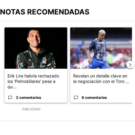
NOTAS RECOMENDADAS
Este listado muestra los artículos con más comentarios en los últimos
Un artículo de tendencia con el título "Erik Lira habría rechazado 
Un artículo de tendencia con el t
Erik Lira habría rechazado
Revelan un detalle clave en
los 'Petrodólares' pese a
la negociación con el Toro ...
qu...
2 comentarios
6 comentarios
PUBLICIDAD