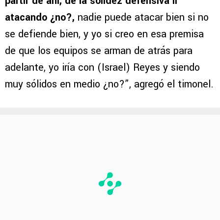
partir de ahí, de la solidez defensiva ir
atacando ¿no?,
nadie puede atacar bien si no
se defiende bien, y yo si creo en esa premisa
de que los equipos se arman de atrás para
adelante, yo iría con (Israel) Reyes y siendo
muy sólidos en medio ¿no?”, agregó el timonel.