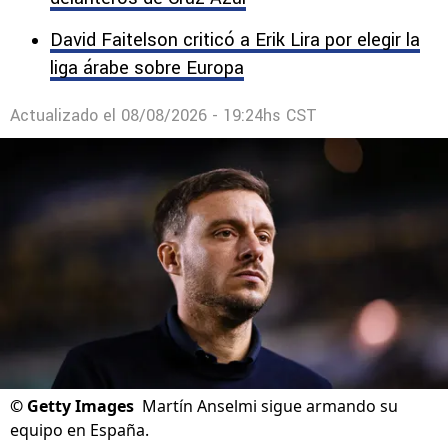
David Faitelson criticó a Erik Lira por elegir la
liga árabe sobre Europa
Actualizado el
08/08/2026 - 19:24hs CST
©
Getty Images
Martín Anselmi sigue armando su
equipo en España.