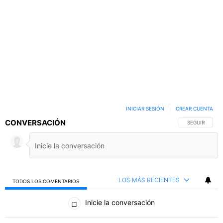
INICIAR SESIÓN
|
CREAR CUENTA
CONVERSACIÓN
SIGA ESTA C
SEGUIR
LOS MÁS RECIENTES
TODOS LOS COMENTARIOS
Todos los comentarios
Inicie la conversación