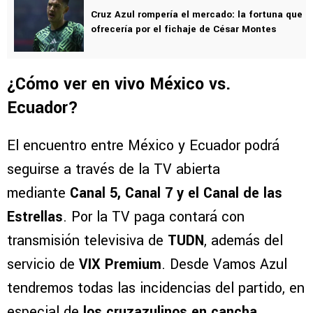
Cruz Azul rompería el mercado: la fortuna que
ofrecería por el fichaje de César Montes
¿Cómo ver en vivo México vs.
Ecuador?
El encuentro entre México y Ecuador podrá
seguirse a través de la TV abierta
mediante
Canal 5, Canal 7 y el Canal de las
Estrellas
. Por la TV paga contará con
transmisión televisiva de
TUDN
, además del
servicio de
VIX Premium
. Desde Vamos Azul
tendremos todas las incidencias del partido, en
especial de
los cruzazulinos en cancha.