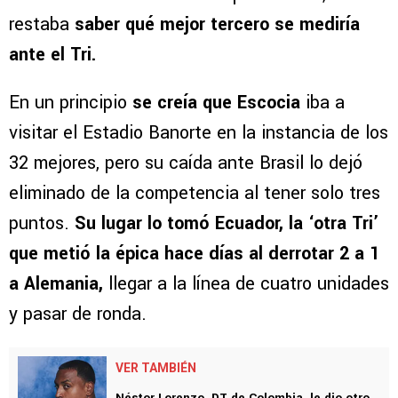
restaba
saber qué mejor tercero se mediría
ante el Tri.
En un principio
se creía que Escocia
iba a
visitar el Estadio Banorte en la instancia de los
32 mejores, pero su caída ante Brasil lo dejó
eliminado de la competencia al tener solo tres
puntos.
Su lugar lo tomó Ecuador, la ‘otra Tri’
que metió la épica hace días al derrotar 2 a 1
a Alemania,
llegar a la línea de cuatro unidades
y pasar de ronda.
VER TAMBIÉN
Néstor Lorenzo, DT de Colombia, le dio otro