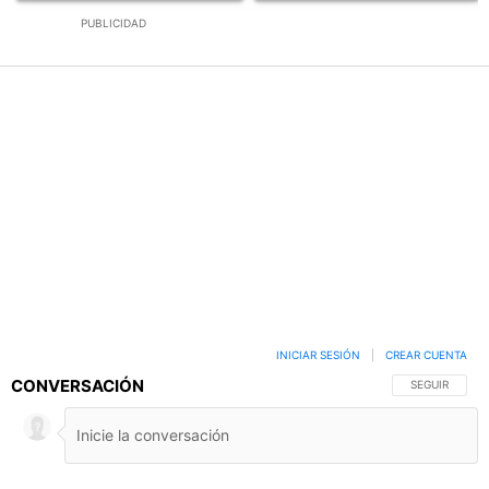
PUBLICIDAD
INICIAR SESIÓN
|
CREAR CUENTA
CONVERSACIÓN
SIGA ESTA C
SEGUIR