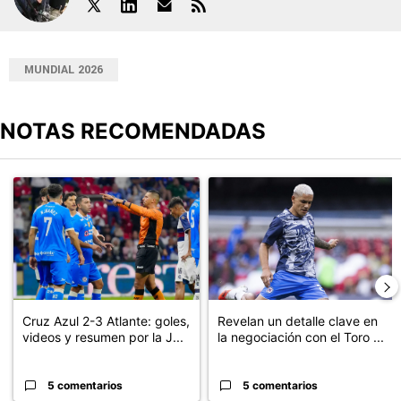
MUNDIAL 2026
NOTAS RECOMENDADAS
Este listado muestra los artículos con más comentarios en los últimos
Un artículo de tendencia con el título "Cruz Azul 2-3 Atlante: go
Un artículo de tendencia con el t
Cruz Azul 2-3 Atlante: goles,
Revelan un detalle clave en
videos y resumen por la J...
la negociación con el Toro ...
5 comentarios
5 comentarios