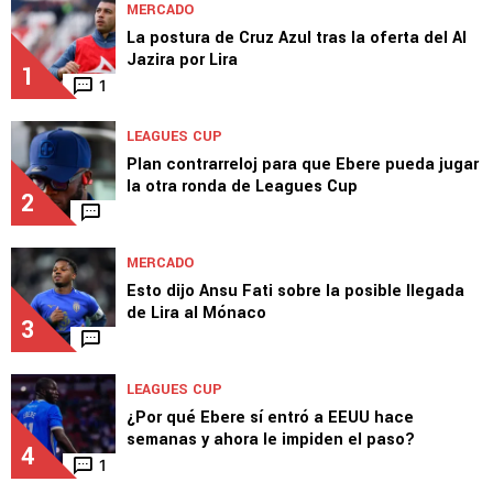
MERCADO
La postura de Cruz Azul tras la oferta del Al
Jazira por Lira
1
1
LEAGUES CUP
Plan contrarreloj para que Ebere pueda jugar
la otra ronda de Leagues Cup
2
MERCADO
Esto dijo Ansu Fati sobre la posible llegada
de Lira al Mónaco
3
LEAGUES CUP
¿Por qué Ebere sí entró a EEUU hace
semanas y ahora le impiden el paso?
4
1