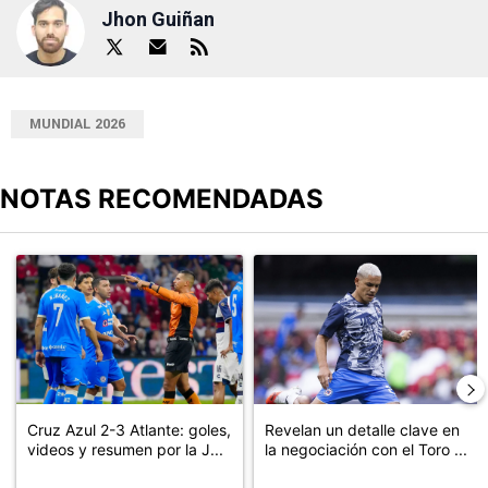
Jhon Guiñan
MUNDIAL 2026
NOTAS RECOMENDADAS
Este listado muestra los artículos con más comentarios en los últimos
Un artículo de tendencia con el título "Cruz Azul 2-3 Atlante: go
Un artículo de tendencia con el t
Cruz Azul 2-3 Atlante: goles,
Revelan un detalle clave en
videos y resumen por la J...
la negociación con el Toro ...