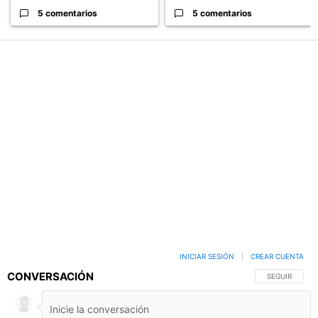
5 comentarios
5 comentarios
PUBLICIDAD
INICIAR SESIÓN
|
CREAR CUENTA
CONVERSACIÓN
SIGA ESTA C
SEGUIR