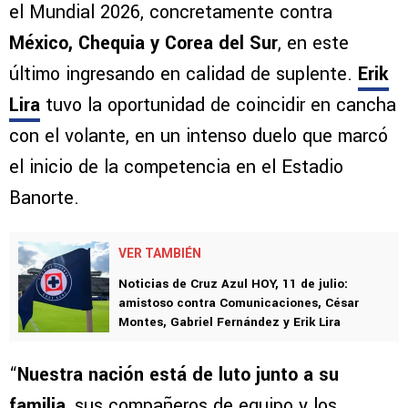
el Mundial 2026, concretamente contra
México, Chequia y Corea del Sur
, en este
último ingresando en calidad de suplente.
Erik
Lira
tuvo la oportunidad de coincidir en cancha
con el volante, en un intenso duelo que marcó
el inicio de la competencia en el Estadio
Banorte.
VER TAMBIÉN
Noticias de Cruz Azul HOY, 11 de julio:
amistoso contra Comunicaciones, César
Montes, Gabriel Fernández y Erik Lira
“
Nuestra nación está de luto junto a su
familia
, sus compañeros de equipo y los