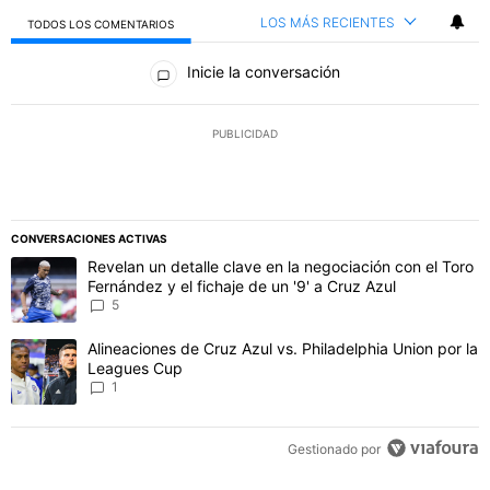
LOS MÁS RECIENTES
TODOS LOS COMENTARIOS
Todos los comentarios
Inicie la conversación
PUBLICIDAD
CONVERSACIONES ACTIVAS
Este listado muestra los artículos con más comentarios en los último
Un artículo de tendencia con el título "Revelan un detalle clave en 
Revelan un detalle clave en la negociación con el Toro
Fernández y el fichaje de un '9' a Cruz Azul
5
Un artículo de tendencia con el título "Alineaciones de Cruz Azul v
Alineaciones de Cruz Azul vs. Philadelphia Union por la
Leagues Cup
1
Gestionado por