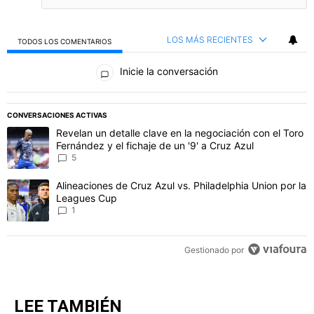
LOS MÁS RECIENTES
TODOS LOS COMENTARIOS
Todos los comentarios
Inicie la conversación
PUBLICIDAD
CONVERSACIONES ACTIVAS
Este listado muestra los artículos con más comentarios en los último
Un artículo de tendencia con el título "Revelan un detalle clave en 
Revelan un detalle clave en la negociación con el Toro
Fernández y el fichaje de un '9' a Cruz Azul
5
Un artículo de tendencia con el título "Alineaciones de Cruz Azul v
Alineaciones de Cruz Azul vs. Philadelphia Union por la
Leagues Cup
1
Gestionado por