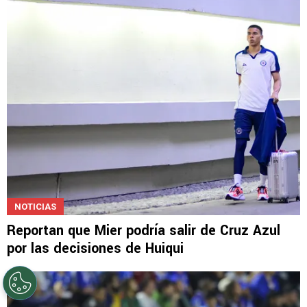
Eso espera Huiqui del caso Ebere a horas del
debut en Leagues Cup
NOTICIAS
Reportan que Mier podría salir de Cruz Azul