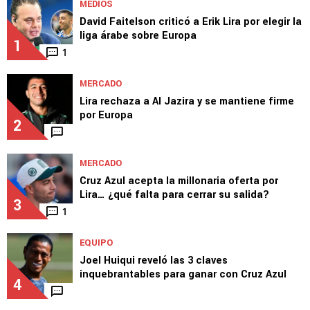
MEDIOS
David Faitelson criticó a Erik Lira por elegir la
liga árabe sobre Europa
1
1
MERCADO
Lira rechaza a Al Jazira y se mantiene firme
por Europa
2
MERCADO
Cruz Azul acepta la millonaria oferta por
Lira… ¿qué falta para cerrar su salida?
3
1
EQUIPO
Joel Huiqui reveló las 3 claves
inquebrantables para ganar con Cruz Azul
4