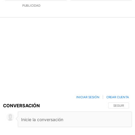
PUBLICIDAD
INICIAR SESIÓN
|
CREAR CUENTA
CONVERSACIÓN
SIGA ESTA C
SEGUIR