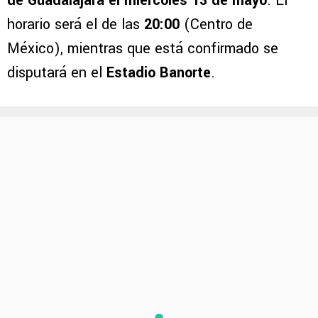
de Guadalajara el miércoles 13 de mayo
. El
horario será el de las
20:00
(Centro de
México), mientras que está confirmado se
disputará en el
Estadio Banorte
.