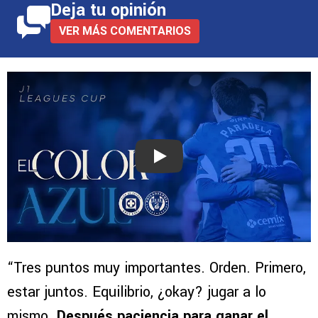
Deja tu opinión
VER MÁS COMENTARIOS
Play
“Tres puntos muy importantes. Orden. Primero,
estar juntos. Equilibrio, ¿okay? jugar a lo
mismo.
Después paciencia para ganar el