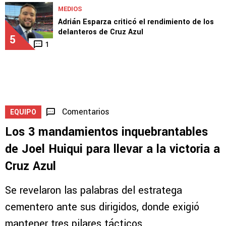
MEDIOS
Adrián Esparza criticó el rendimiento de los
delanteros de Cruz Azul
5
1
Comentarios
EQUIPO
Los 3 mandamientos inquebrantables
de Joel Huiqui para llevar a la victoria a
Cruz Azul
Se revelaron las palabras del estratega
cementero ante sus dirigidos, donde exigió
mantener tres pilares tácticos.