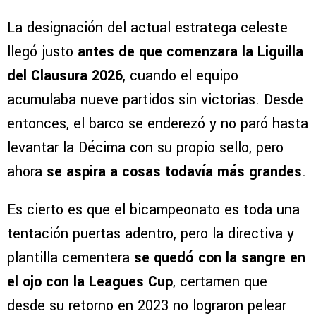
La designación del actual estratega celeste
llegó justo
antes de que comenzara la Liguilla
del Clausura 2026
, cuando el equipo
acumulaba nueve partidos sin victorias. Desde
entonces, el barco se enderezó y no paró hasta
levantar la Décima con su propio sello, pero
ahora
se aspira a cosas todavía más grandes
.
Es cierto es que el bicampeonato es toda una
tentación puertas adentro, pero la directiva y
plantilla cementera
se quedó con la sangre en
el ojo con la Leagues Cup
, certamen que
desde su retorno en 2023 no lograron pelear