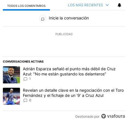
LOS MÁS RECIENTES
TODOS LOS COMENTARIOS
Todos los comentarios
Inicie la conversación
PUBLICIDAD
CONVERSACIONES ACTIVAS
Este listado muestra los artículos con más comentarios en los último
Un artículo de tendencia con el título "Adrián Esparza señaló el p
Adrián Esparza señaló el punto más débil de Cruz
Azul: "No me están gustando los delanteros"
1
Un artículo de tendencia con el título "Revelan un detalle clave en 
Revelan un detalle clave en la negociación con el Toro
Fernández y el fichaje de un '9' a Cruz Azul
6
Gestionado por