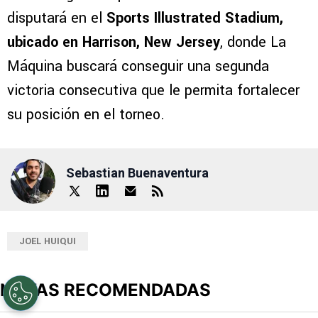
disputará en el
Sports Illustrated Stadium,
ubicado en Harrison, New Jersey
, donde La
Máquina buscará conseguir una segunda
victoria consecutiva que le permita fortalecer
su posición en el torneo.
Sebastian Buenaventura
JOEL HUIQUI
NOTAS RECOMENDADAS
Este listado muestra los artículos con más comentarios en los últimos