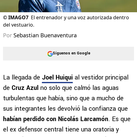
©
IMAGO7
El entrenador y una voz autorizada dentro
del vestuario.
Por
Sebastian Buenaventura
Síguenos en Google
La llegada de
Joel Huiqui
al vestidor principal
de
Cruz Azul
no solo que calmó las aguas
turbulentas que había, sino que a mucho de
sus integrantes les devolvió la confianza que
habían perdido con Nicolás Larcamón
. Es que
el ex defensor central tiene una oratoria y