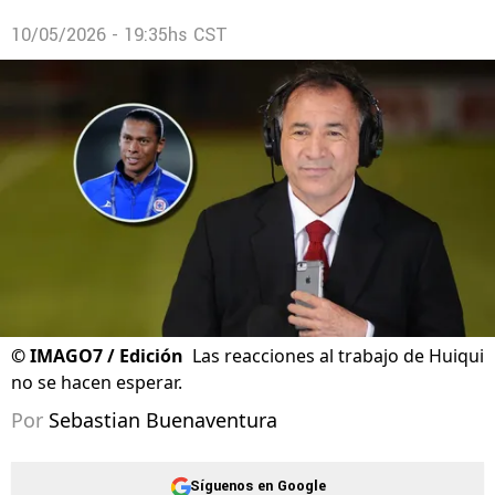
10/05/2026 - 19:35hs CST
©
IMAGO7 / Edición
Las reacciones al trabajo de Huiqui
no se hacen esperar.
Por
Sebastian Buenaventura
Síguenos en Google