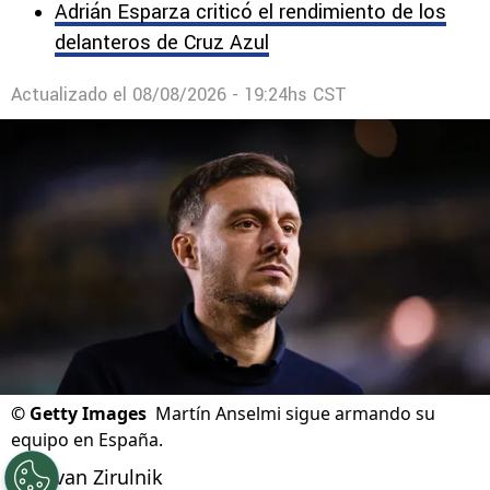
Adrián Esparza criticó el rendimiento de los
delanteros de Cruz Azul
Actualizado el
08/08/2026 - 19:24hs CST
©
Getty Images
Martín Anselmi sigue armando su
equipo en España.
Por
Ivan Zirulnik