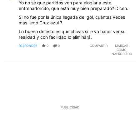
Yo no sé que partidos ven para elogiar a este
entrenadorcito, que está muy bien preparado? Dicen.
Si no fue por la única llegada del gol, cuántas veces
más llegó Cruz azul ?
Lo bueno de ésto es que chivas si le va hacer ver su
realidad y con facilidad lo eliminará.
RESPONDER
0
0
COMPARTIR
MARCAR
COMO
INAPROPIADO
PUBLICIDAD