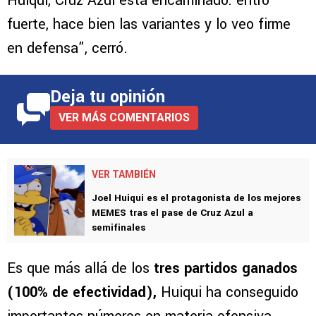
Huiqui, Cruz Azul está encaminado: entró
fuerte, hace bien las variantes y lo veo firme
en defensa”, cerró.
Deja tu opinión
VER MÁS COMENTARIOS
VER TAMBIÉN
Joel Huiqui es el protagonista de los mejores
MEMES tras el pase de Cruz Azul a
semifinales
Es que más allá de los
tres partidos ganados
(100% de efectividad),
Huiqui ha conseguido