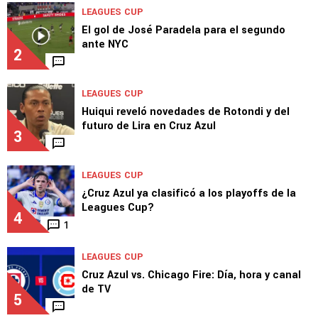
LEAGUES CUP
El gol de José Paradela para el segundo
ante NYC
2
LEAGUES CUP
Huiqui reveló novedades de Rotondi y del
futuro de Lira en Cruz Azul
3
LEAGUES CUP
¿Cruz Azul ya clasificó a los playoffs de la
Leagues Cup?
4
1
LEAGUES CUP
Cruz Azul vs. Chicago Fire: Día, hora y canal
de TV
5