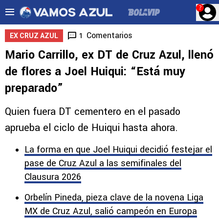
?
Comentarios
1
EX CRUZ AZUL
Mario Carrillo, ex DT de Cruz Azul, llenó
de flores a Joel Huiqui: “Está muy
preparado”
Quien fuera DT cementero en el pasado
aprueba el ciclo de Huiqui hasta ahora.
La forma en que Joel Huiqui decidió festejar el
pase de Cruz Azul a las semifinales del
Clausura 2026
Orbelín Pineda, pieza clave de la novena Liga
MX de Cruz Azul, salió campeón en Europa