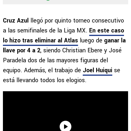
Cruz Azul
llegó por quinto torneo consecutivo
a las semifinales de la Liga MX.
En este caso
lo hizo tras eliminar al Atlas
luego de
ganar la
llave por 4 a 2
, siendo Christian Ebere y José
Paradela dos de las mayores figuras del
equipo. Además, el trabajo de
Joel Huiqui
se
está llevando todos los elogios.