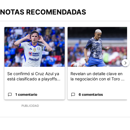
NOTAS RECOMENDADAS
Este listado muestra los artículos con más comentarios en los últimos
Un artículo de tendencia con el título "Se confirmó si Cruz Azul ya
Un artículo de tendencia con el t
Se confirmó si Cruz Azul ya
Revelan un detalle clave en
está clasificado a playoffs...
la negociación con el Toro ...
1 comentario
6 comentarios
PUBLICIDAD