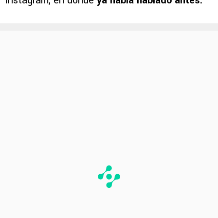
Instagram, en donde
ya había hablado antes.