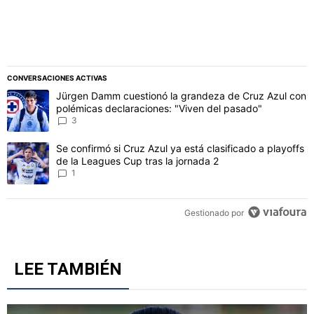
CONVERSACIONES ACTIVAS
Este listado muestra los artículos con más comentarios en los último
Un artículo de tendencia con el título "Jürgen Damm cuestionó la 
Jürgen Damm cuestionó la grandeza de Cruz Azul con
polémicas declaraciones: "Viven del pasado"
3
Un artículo de tendencia con el título "Se confirmó si Cruz Azul ya 
Se confirmó si Cruz Azul ya está clasificado a playoffs
de la Leagues Cup tras la jornada 2
1
Gestionado por
LEE TAMBIÉN