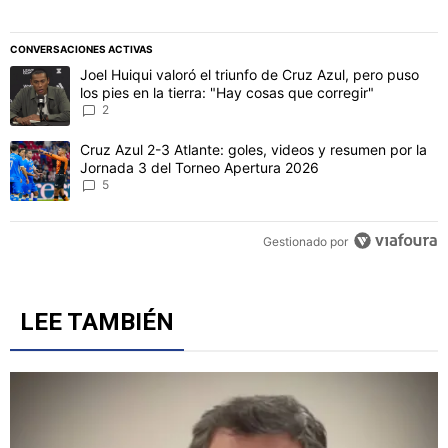
CONVERSACIONES ACTIVAS
Este listado muestra los artículos con más comentarios en los último
Un artículo de tendencia con el título "Joel Huiqui valoró el triunfo
Joel Huiqui valoró el triunfo de Cruz Azul, pero puso
los pies en la tierra: "Hay cosas que corregir"
2
Un artículo de tendencia con el título "Cruz Azul 2-3 Atlante: gol
Cruz Azul 2-3 Atlante: goles, videos y resumen por la
Jornada 3 del Torneo Apertura 2026
5
Gestionado por
LEE TAMBIÉN