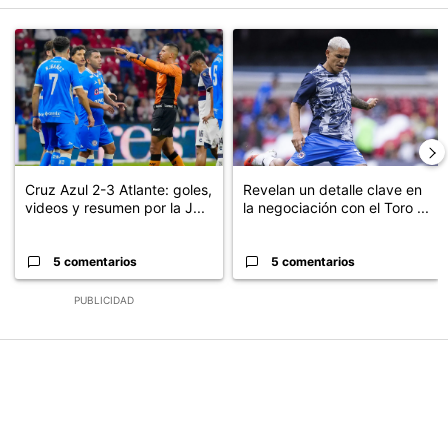
Este listado muestra los artículos con más comentarios en los últimos
Un artículo de tendencia con el título "Cruz Azul 2-3 Atlante: go
Un artículo de tendencia con el t
Cruz Azul 2-3 Atlante: goles,
Revelan un detalle clave en
videos y resumen por la J...
la negociación con el Toro ...
5 comentarios
5 comentarios
PUBLICIDAD