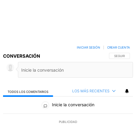
INICIAR SESIÓN
|
CREAR CUENTA
CONVERSACIÓN
SIGA ESTA C
SEGUIR
LOS MÁS RECIENTES
TODOS LOS COMENTARIOS
Todos los comentarios
Inicie la conversación
PUBLICIDAD