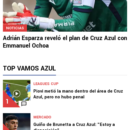
NOTICIAS
Adrián Esparza reveló el plan de Cruz Azul con
Emmanuel Ochoa
TOP VAMOS AZUL
LEAGUES CUP
Piovi metió la mano dentro del área de Cruz
Azul, pero no hubo penal
1
MERCADO
Guiño de Brunetta a Cruz Azul: "Estoy a