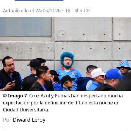
Actualizado el
24/05/2026 - 18:14hs CST
©
Imago 7
Cruz Azul y Pumas han despertado mucha
expectación por la definición del título esta noche en
Ciudad Universitaria.
Por
Diward Leroy