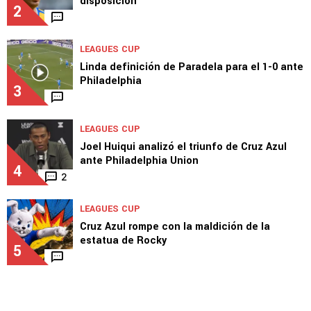
disposición"
2
LEAGUES CUP
Linda definición de Paradela para el 1-0 ante
Philadelphia
3
LEAGUES CUP
Joel Huiqui analizó el triunfo de Cruz Azul
ante Philadelphia Union
4
2
LEAGUES CUP
Cruz Azul rompe con la maldición de la
estatua de Rocky
5