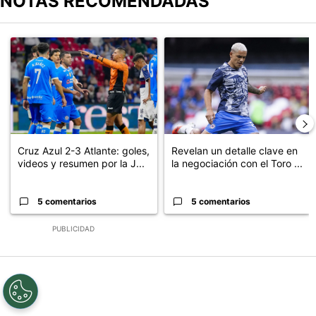
NOTAS RECOMENDADAS
Este listado muestra los artículos con más comentarios en los últimos
Un artículo de tendencia con el título "Cruz Azul 2-3 Atlante: go
Un artículo de tendencia con el t
Cruz Azul 2-3 Atlante: goles,
Revelan un detalle clave en
videos y resumen por la J...
la negociación con el Toro ...
5 comentarios
5 comentarios
PUBLICIDAD