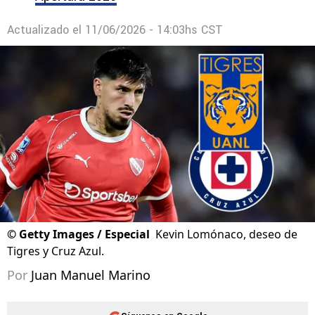
Actualizado el
11/06/2026 - 14:03hs CST
©
Getty Images / Especial
Kevin Lomónaco, deseo de
Tigres y Cruz Azul.
Por
Juan Manuel Marino