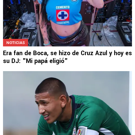
NOTICIAS
Era fan de Boca, se hizo de Cruz Azul y hoy es
su DJ: "Mi papá eligió"