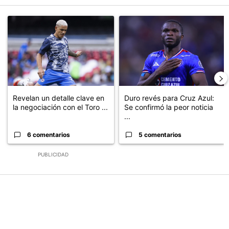
Este listado muestra los artículos con más comentarios en los últimos
Un artículo de tendencia con el título "Revelan un detalle clave en
Un artículo de tendencia con el t
Revelan un detalle clave en
Duro revés para Cruz Azul:
la negociación con el Toro ...
Se confirmó la peor noticia
...
6 comentarios
5 comentarios
PUBLICIDAD