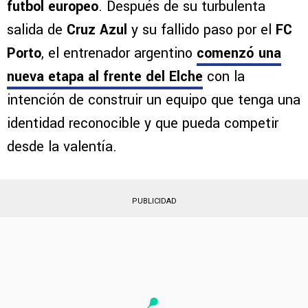
Martín Anselmi
vuelve a tener un desafío en el
futbol europeo
. Después de su turbulenta
salida de
Cruz Azul
y su fallido paso por el
FC
Porto
, el entrenador argentino
comenzó una
nueva etapa al frente del Elche
con la
intención de construir un equipo que tenga una
identidad reconocible y que pueda competir
desde la valentía.
PUBLICIDAD