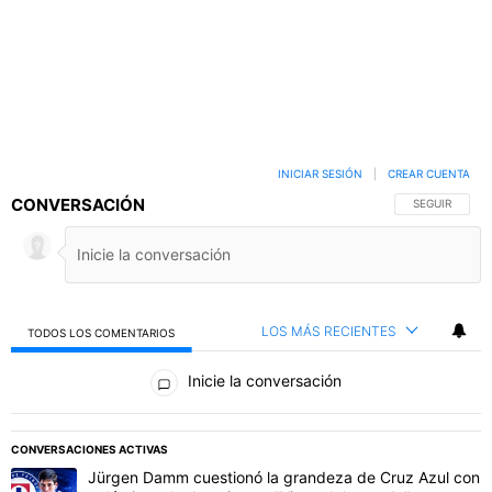
INICIAR SESIÓN
|
CREAR CUENTA
CONVERSACIÓN
SIGA ESTA C
SEGUIR
LOS MÁS RECIENTES
TODOS LOS COMENTARIOS
Todos los comentarios
Inicie la conversación
PUBLICIDAD