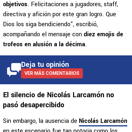
objetivos
. Felicitaciones a jugadores, staff,
directiva y afición por este gran logro. Que
Dios los siga bendiciendo”, escribió,
acompañando el mensaje con
diez emojis de
trofeos en alusión a la décima
.
Deja tu opinión
VER MÁS COMENTARIOS
El silencio de Nicolás Larcamón no
pasó desapercibido
Sin embargo, la ausencia de
Nicolás Larcamón
en este escenario fue tan notoria como los