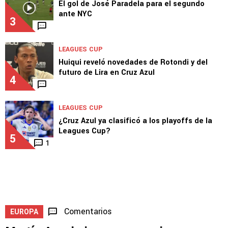
triunfo de Cruz Azul en Leagues Cup
2
LEAGUES CUP
El gol de José Paradela para el segundo
ante NYC
3
LEAGUES CUP
Huiqui reveló novedades de Rotondi y del
futuro de Lira en Cruz Azul
4
LEAGUES CUP
¿Cruz Azul ya clasificó a los playoffs de la
Leagues Cup?
5
1