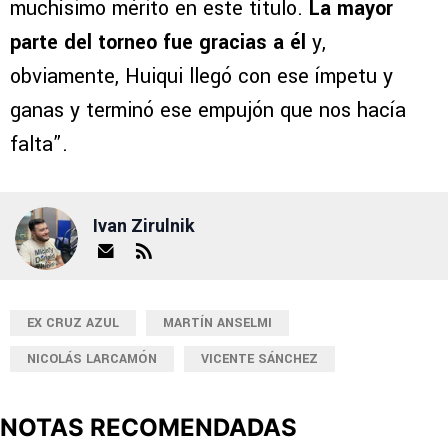
muchísimo mérito en este título.
La mayor
parte del torneo fue gracias a él
y,
obviamente, Huiqui llegó con ese ímpetu y
ganas y terminó ese empujón que nos hacía
falta”.
Ivan Zirulnik
EX CRUZ AZUL
MARTÍN ANSELMI
NICOLÁS LARCAMÓN
VICENTE SÁNCHEZ
NOTAS RECOMENDADAS