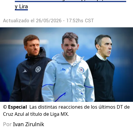
y Lira
Actualizado el
26/05/2026 - 17:52hs CST
©
Especial
Las distintas reacciones de los últimos DT de
Cruz Azul al título de Liga MX.
Por
Ivan Zirulnik