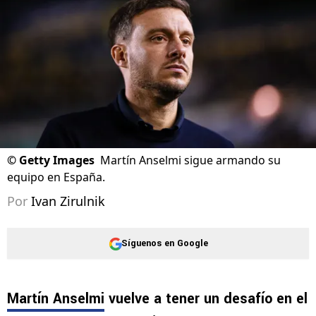
Actualizado el
08/08/2026 - 19:24hs CST
©
Getty Images
Martín Anselmi sigue armando su
equipo en España.
Por
Ivan Zirulnik
Síguenos en Google