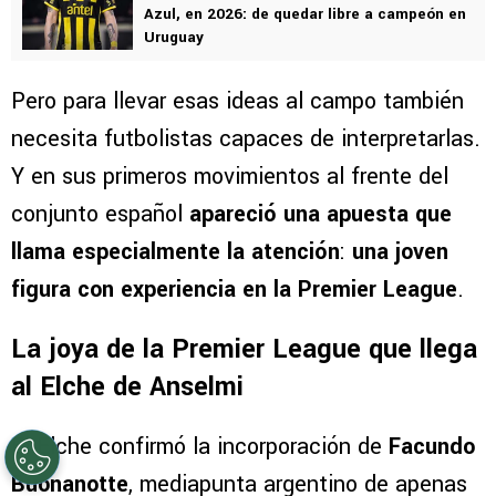
VER TAMBIÉN
El renacer de Cabecita Rodríguez, ex Cruz
Azul, en 2026: de quedar libre a campeón en
Uruguay
Pero para llevar esas ideas al campo también
necesita futbolistas capaces de interpretarlas.
Y en sus primeros movimientos al frente del
conjunto español
apareció una apuesta que
llama especialmente la atención
:
una joven
figura con experiencia en la Premier League
.
La joya de la Premier League que llega
al Elche de Anselmi