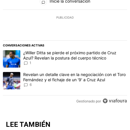
Inicie la conversación
PUBLICIDAD
CONVERSACIONES ACTIVAS
Este listado muestra los artículos con más comentarios en los último
Un artículo de tendencia con el título "¿Willer Ditta se pierde el 
¿Willer Ditta se pierde el próximo partido de Cruz
Azul? Revelan la postura del cuerpo técnico
1
Un artículo de tendencia con el título "Revelan un detalle clave en 
Revelan un detalle clave en la negociación con el Toro
Fernández y el fichaje de un '9' a Cruz Azul
6
Gestionado por
LEE TAMBIÉN