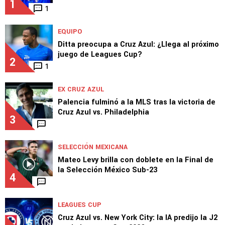
1
1
EQUIPO
Ditta preocupa a Cruz Azul: ¿Llega al próximo
juego de Leagues Cup?
2
1
EX CRUZ AZUL
Palencia fulminó a la MLS tras la victoria de
Cruz Azul vs. Philadelphia
3
SELECCIÓN MEXICANA
Mateo Levy brilla con doblete en la Final de
la Selección México Sub-23
4
LEAGUES CUP
Cruz Azul vs. New York City: la IA predijo la J2