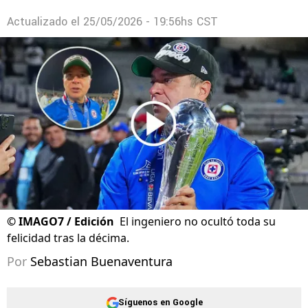
Actualizado el
25/05/2026 - 19:56hs CST
©
IMAGO7 / Edición
El ingeniero no ocultó toda su
felicidad tras la décima.
Por
Sebastian Buenaventura
Síguenos en Google