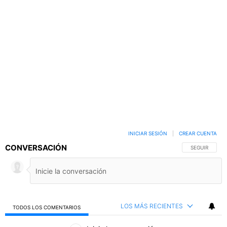
INICIAR SESIÓN
|
CREAR CUENTA
CONVERSACIÓN
SIGA ESTA C
SEGUIR
LOS MÁS RECIENTES
TODOS LOS COMENTARIOS
Todos los comentarios