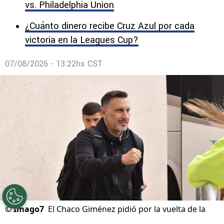
vs. Philadelphia Union
¿Cuánto dinero recibe Cruz Azul por cada
victoria en la Leagues Cup?
07/08/2026 - 13:22hs CST
©
Imago7
El Chaco Giménez pidió por la vuelta de la
Copa MX en lugar de jugar Leagues Cup.