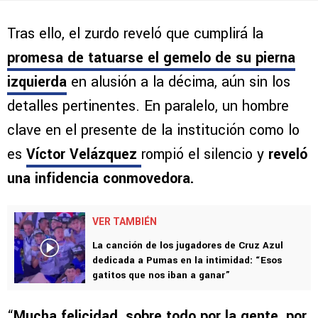
Tras ello, el zurdo reveló que cumplirá la
promesa de tatuarse el gemelo de su pierna
izquierda
en alusión a la décima, aún sin los
detalles pertinentes. En paralelo, un hombre
clave en el presente de la institución como lo
es
Víctor Velázquez
rompió el silencio y
reveló
una infidencia conmovedora.
VER TAMBIÉN
La canción de los jugadores de Cruz Azul
dedicada a Pumas en la intimidad: “Esos
gatitos que nos iban a ganar”
“
Mucha felicidad, sobre todo por la gente, por