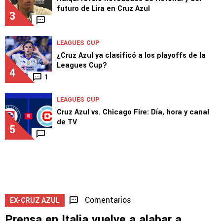
futuro de Lira en Cruz Azul
3
LEAGUES CUP
¿Cruz Azul ya clasificó a los playoffs de la
Leagues Cup?
4
1
LEAGUES CUP
Cruz Azul vs. Chicago Fire: Día, hora y canal
de TV
5
Comentarios
EX-CRUZ AZUL
Prensa en Italia vuelve a alabar a