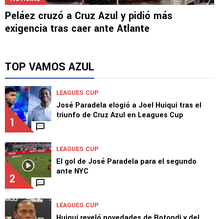
Peláez cruzó a Cruz Azul y pidió más
exigencia tras caer ante Atlante
TOP VAMOS AZUL
LEAGUES CUP
José Paradela elogió a Joel Huiqui tras el
triunfo de Cruz Azul en Leagues Cup
1
LEAGUES CUP
El gol de José Paradela para el segundo
ante NYC
2
LEAGUES CUP
Huiqui reveló novedades de Rotondi y del