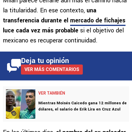
Milan parece cerrarle aún más el camino hacia
la titularidad. En ese contexto,
una
transferencia durante el
mercado de fichajes
luce cada vez más probable
si el objetivo del
mexicano es recuperar continuidad.
Deja tu opinión
VER MÁS COMENTARIOS
VER TAMBIÉN
Mientras Moisés Caicedo gana 12 millones de
dólares, el salario de Erik Lira en Cruz Azul