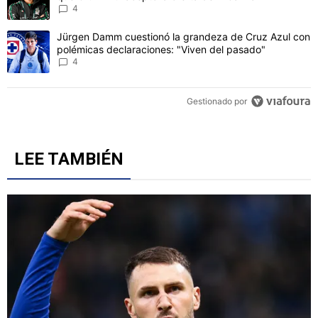
4
Un artículo de tendencia con el título "Jürgen Damm cuestionó la 
Jürgen Damm cuestionó la grandeza de Cruz Azul con
polémicas declaraciones: "Viven del pasado"
4
Gestionado por
LEE TAMBIÉN