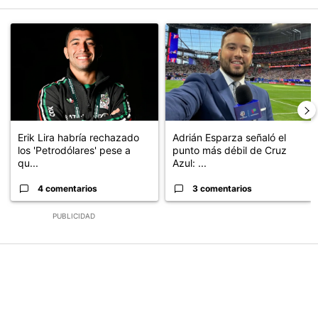
Este listado muestra los artículos con más comentarios en los últimos
Un artículo de tendencia con el título "Erik Lira habría rechazado 
Un artículo de tendencia con el 
Erik Lira habría rechazado
Adrián Esparza señaló el
los 'Petrodólares' pese a
punto más débil de Cruz
qu...
Azul: ...
4 comentarios
3 comentarios
PUBLICIDAD