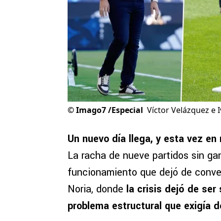
©
Imago7 /Especial
Víctor Velázquez e 
Un nuevo día llega, y esta vez en
La racha de nueve partidos sin ga
funcionamiento que dejó de conve
Noria, donde
la crisis dejó de ser
problema estructural que exigía 