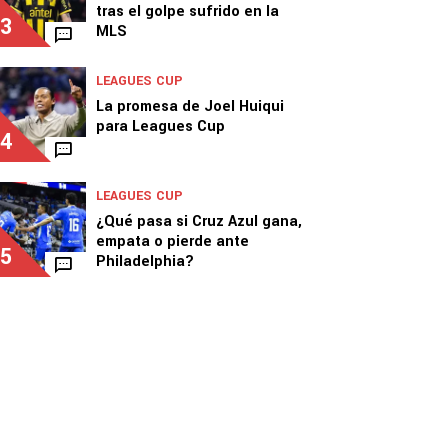
tras el golpe sufrido en la
3
MLS
LEAGUES CUP
La promesa de Joel Huiqui
para Leagues Cup
4
LEAGUES CUP
¿Qué pasa si Cruz Azul gana,
empata o pierde ante
5
Philadelphia?