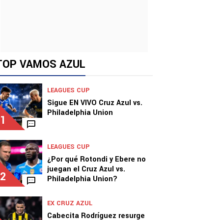
TOP VAMOS AZUL
LEAGUES CUP
Sigue EN VIVO Cruz Azul vs.
Philadelphia Union
1
LEAGUES CUP
¿Por qué Rotondi y Ebere no
juegan el Cruz Azul vs.
2
Philadelphia Union?
EX CRUZ AZUL
Cabecita Rodríguez resurge