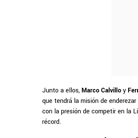
Junto a ellos,
Marco Calvillo
y
Fer
que tendrá la misión de enderezar 
con la presión de competir en la L
récord.