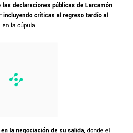
 las declaraciones públicas de Larcamón
—incluyendo críticas al regreso tardío al
n
en la cúpula.
 en la negociación de su salida
, donde el