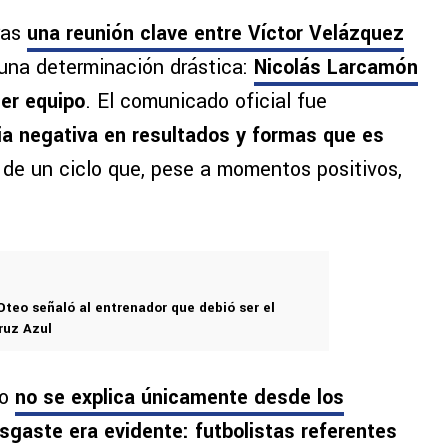
ras
una reunión clave entre Víctor Velázquez
ó una determinación drástica:
Nicolás Larcamón
mer equipo
. El comunicado oficial fue
ia negativa en resultados y formas que es
l de un ciclo que, pese a momentos positivos,
Oteo señaló al entrenador que debió ser el
ruz Azul
no
no se explica únicamente desde los
esgaste era evidente: futbolistas referentes