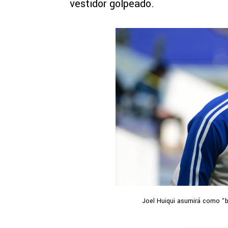
vestidor golpeado.
Joel Huiqui asumirá como “bo