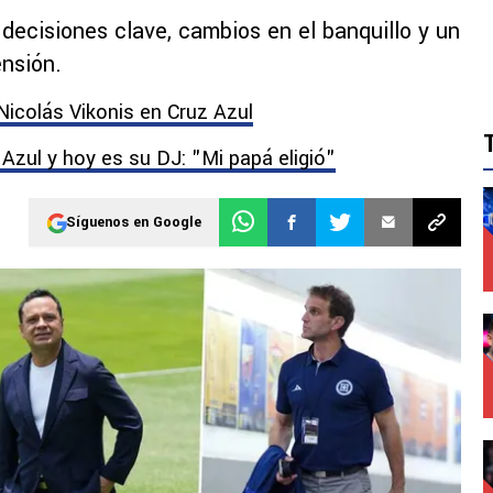
decisiones clave, cambios en el banquillo y un
nsión.
 Nicolás Vikonis en Cruz Azul
 Azul y hoy es su DJ: "Mi papá eligió"
Síguenos en Google