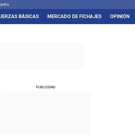
delfia
UERZAS BÁSICAS
MERCADO DE FICHAJES
OPINIÓN
PUBLICIDAD