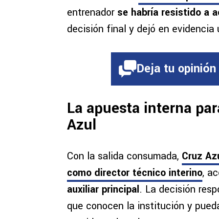
entrenador
se habría resistido a 
decisión final y dejó en evidencia 
Deja tu opinión
La apuesta interna par
Azul
Con la salida consumada,
Cruz Azu
como director técnico interino
, a
auxiliar principal
. La decisión resp
que conocen la institución y pued