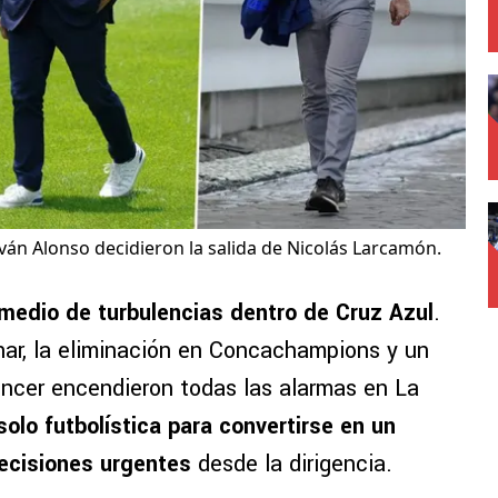
Iván Alonso decidieron la salida de Nicolás Larcamón.
 medio de turbulencias dentro de Cruz Azul
.
nar, la eliminación en Concachampions y un
ncer encendieron todas las alarmas en La
 solo futbolística para convertirse en un
decisiones urgentes
desde la dirigencia.