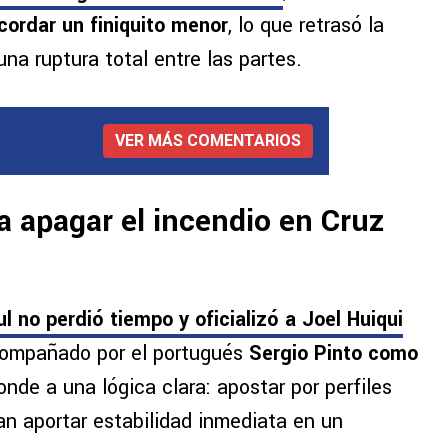
acordar un finiquito menor
, lo que retrasó la
una ruptura total entre las partes.
VER MÁS COMENTARIOS
a apagar el incendio en Cruz
l no perdió tiempo y oficializó a Joel Huiqui
compañado por el portugués
Sergio Pinto como
onde a una lógica clara: apostar por perfiles
an aportar estabilidad inmediata en un