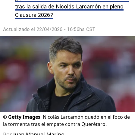
tras la salida de Nicolás Larcamón en pleno
Clausura 2026?
Actualizado el
22/04/2026 - 16:56hs CST
©
Getty Images
Nicolás Larcamón quedó en el foco de
la tormenta tras el empate contra Querétaro.
Por
Juan Manuel Marino