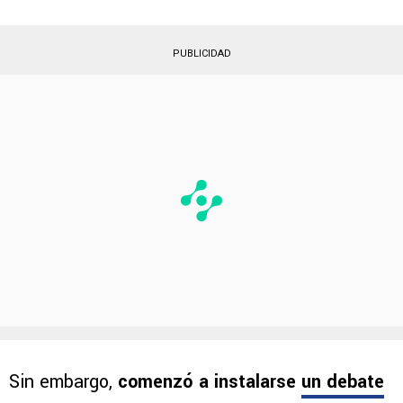
PUBLICIDAD
Sin embargo,
comenzó a instalarse
un debate