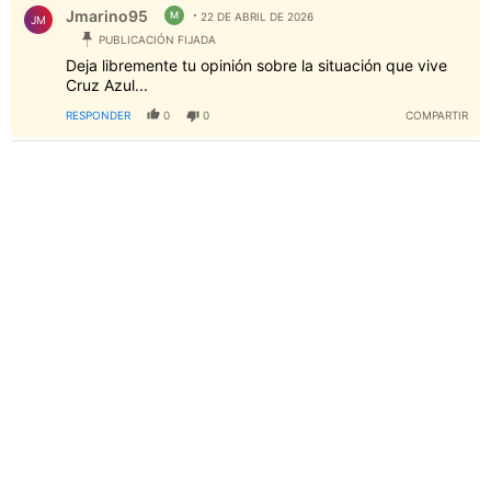
Jmarino95
M
22 DE ABRIL DE 2026
JM
PUBLICACIÓN FIJADA
Deja libremente tu opinión sobre la situación que vive
Cruz Azul...
RESPONDER
0
0
COMPARTIR
PUBLICIDAD