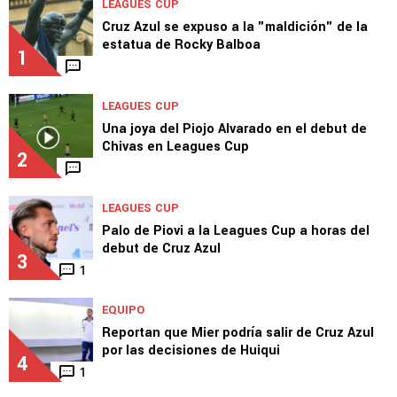
LEAGUES CUP
Cruz Azul se expuso a la "maldición" de la
estatua de Rocky Balboa
1
LEAGUES CUP
Una joya del Piojo Alvarado en el debut de
Chivas en Leagues Cup
2
LEAGUES CUP
Palo de Piovi a la Leagues Cup a horas del
debut de Cruz Azul
3
1
EQUIPO
Reportan que Mier podría salir de Cruz Azul
por las decisiones de Huiqui
4
1