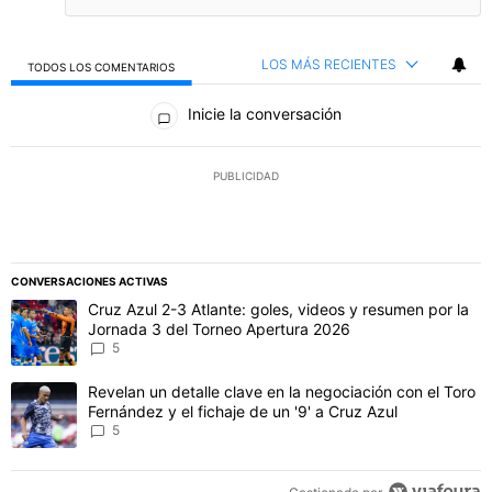
LOS MÁS RECIENTES
TODOS LOS COMENTARIOS
Todos los comentarios
Inicie la conversación
PUBLICIDAD
CONVERSACIONES ACTIVAS
Este listado muestra los artículos con más comentarios en los último
Un artículo de tendencia con el título "Cruz Azul 2-3 Atlante: gol
Cruz Azul 2-3 Atlante: goles, videos y resumen por la
Jornada 3 del Torneo Apertura 2026
5
Un artículo de tendencia con el título "Revelan un detalle clave en 
Revelan un detalle clave en la negociación con el Toro
Fernández y el fichaje de un '9' a Cruz Azul
5