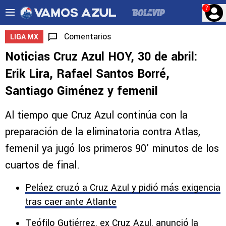
?
Comentarios
LIGA MX
Noticias Cruz Azul HOY, 30 de abril:
Erik Lira, Rafael Santos Borré,
Santiago Giménez y femenil
Al tiempo que Cruz Azul continúa con la
preparación de la eliminatoria contra Atlas,
femenil ya jugó los primeros 90' minutos de los
cuartos de final.
Peláez cruzó a Cruz Azul y pidió más exigencia
tras caer ante Atlante
Teófilo Gutiérrez, ex Cruz Azul, anunció la