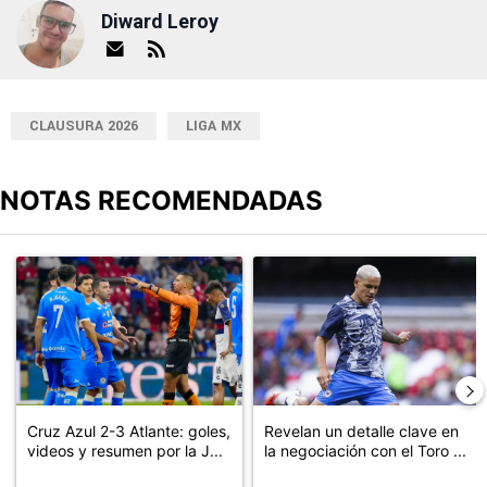
Diward Leroy
CLAUSURA 2026
LIGA MX
NOTAS RECOMENDADAS
Este listado muestra los artículos con más comentarios en los últimos
Un artículo de tendencia con el título "Cruz Azul 2-3 Atlante: go
Un artículo de tendencia con el t
Cruz Azul 2-3 Atlante: goles,
Revelan un detalle clave en
videos y resumen por la J...
la negociación con el Toro ...