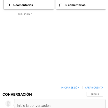
5 comentarios
5 comentarios
PUBLICIDAD
INICIAR SESIÓN
|
CREAR CUENTA
CONVERSACIÓN
SIGA ESTA C
SEGUIR