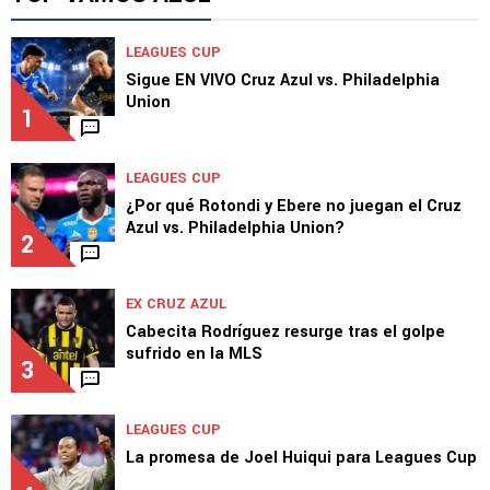
LEAGUES CUP
Sigue EN VIVO Cruz Azul vs. Philadelphia
Union
1
LEAGUES CUP
¿Por qué Rotondi y Ebere no juegan el Cruz
Azul vs. Philadelphia Union?
2
EX CRUZ AZUL
Cabecita Rodríguez resurge tras el golpe
sufrido en la MLS
3
LEAGUES CUP
La promesa de Joel Huiqui para Leagues Cup