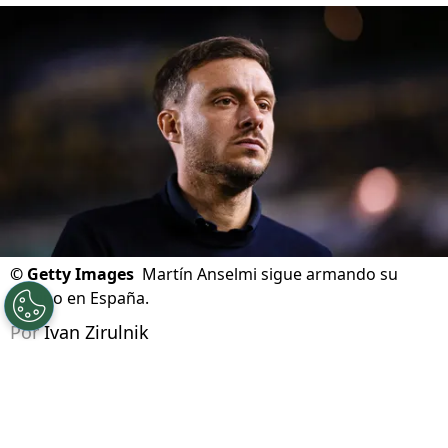
©
Getty Images
Martín Anselmi sigue armando su
equipo en España.
Por
Ivan Zirulnik
Síguenos en Google