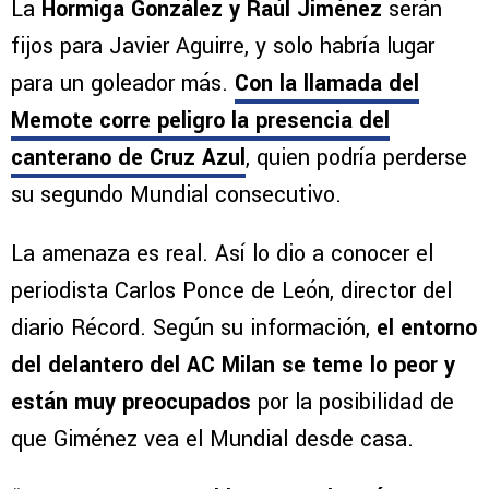
La
Hormiga González y Raúl Jiménez
serán
fijos para Javier Aguirre, y solo habría lugar
para un goleador más.
Con la llamada del
Memote corre peligro la presencia del
canterano de Cruz Azul
, quien podría perderse
su segundo Mundial consecutivo.
La amenaza es real. Así lo dio a conocer el
periodista Carlos Ponce de León, director del
diario Récord. Según su información,
el entorno
del delantero del AC Milan se teme lo peor y
están muy preocupados
por la posibilidad de
que Giménez vea el Mundial desde casa.