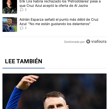
Un artículo de tendencia con el título "Erik Lira habría rechazado l
Erik Lira habría rechazado los 'Petrodólares' pese a
que Cruz Azul aceptó la oferta de Al Jazira
2
Un artículo de tendencia con el título "Adrián Esparza señaló el p
Adrián Esparza señaló el punto más débil de Cruz
Azul: "No me están gustando los delanteros"
2
Gestionado por
LEE TAMBIÉN