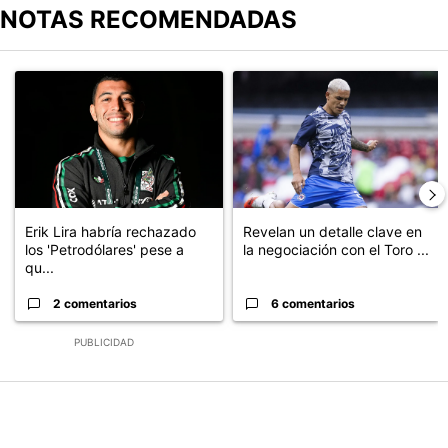
NOTAS RECOMENDADAS
Este listado muestra los artículos con más comentarios en los últimos
Un artículo de tendencia con el título "Erik Lira habría rechazado 
Un artículo de tendencia con el t
Erik Lira habría rechazado
Revelan un detalle clave en
los 'Petrodólares' pese a
la negociación con el Toro ...
qu...
2 comentarios
6 comentarios
PUBLICIDAD