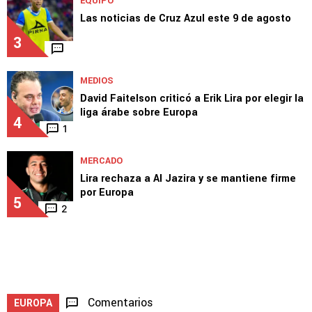
EQUIPO
Las noticias de Cruz Azul este 9 de agosto
3
MEDIOS
David Faitelson criticó a Erik Lira por elegir la
liga árabe sobre Europa
4
1
MERCADO
Lira rechaza a Al Jazira y se mantiene firme
por Europa
5
2
Comentarios
EUROPA