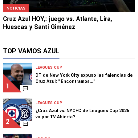
NOTICIAS
Cruz Azul HOY,: juego vs. Atlante, Lira,
Huescas y Santi Giménez
TOP VAMOS AZUL
LEAGUES CUP
DT de New York City expuso las falencias de
Cruz Azul: "Encontramos..."
1
LEAGUES CUP
¿Cruz Azul vs. NYCFC de Leagues Cup 2026
va por TV Abierta?
2