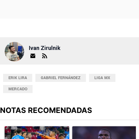
Ivan Zirulnik
ERIK LIRA
GABRIEL FERNÁNDEZ
LIGA MX
MERCADO
NOTAS RECOMENDADAS
Este listado muestra los artículos con más comentarios en los últimos
Un artículo de tendencia con el título "Cruz Azul 2-3 Atlante: go
Un artículo de tendencia con el t