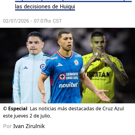
las decisiones de Huiqui
02/07/2026 - 07:07hs CST
©
Especial
Las noticias más destacadas de Cruz Azul
este jueves 2 de julio.
Por
Ivan Zirulnik