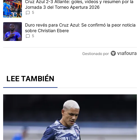
Un artículo de tendencia con el título "Cruz Azul 2-3 Atlante: gol
Cruz Azul 2-3 Atlante: goles, videos y resumen por la
Jornada 3 del Torneo Apertura 2026
5
Un artículo de tendencia con el título "Duro revés para Cruz Azul: 
Duro revés para Cruz Azul: Se confirmó la peor noticia
sobre Christian Ebere
5
Gestionado por
LEE TAMBIÉN