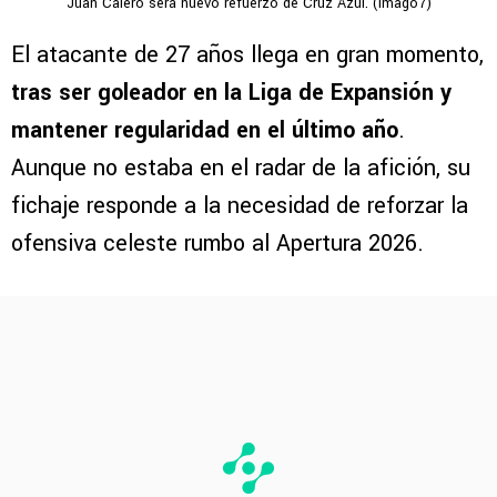
Juan Calero será nuevo refuerzo de Cruz Azul. (Imago7)
El atacante de 27 años llega en gran momento,
tras ser goleador en la Liga de Expansión y
mantener regularidad en el último año
.
Aunque no estaba en el radar de la afición, su
fichaje responde a la necesidad de reforzar la
ofensiva celeste rumbo al Apertura 2026.