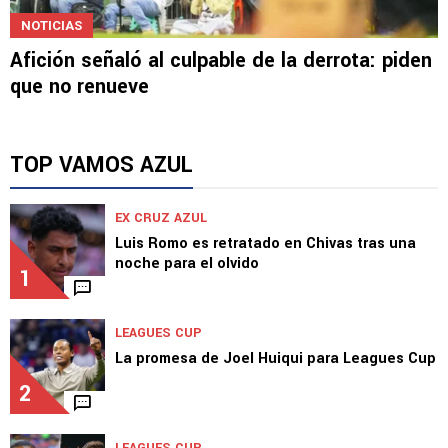
NOTICIAS
Afición señaló al culpable de la derrota: piden
que no renueve
TOP VAMOS AZUL
EX CRUZ AZUL
Luis Romo es retratado en Chivas tras una
noche para el olvido
1
LEAGUES CUP
La promesa de Joel Huiqui para Leagues Cup
2