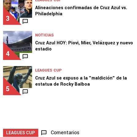
LEAGUES CUP
Alineaciones confirmadas de Cruz Azul vs.
Philadelphia
3
NOTICIAS
Cruz Azul HOY: Piovi, Mier, Velázquez y nuevo
estadio
4
LEAGUES CUP
Cruz Azul se expuso a la "maldición" de la
estatua de Rocky Balboa
5
Comentarios
LEAGUES CUP