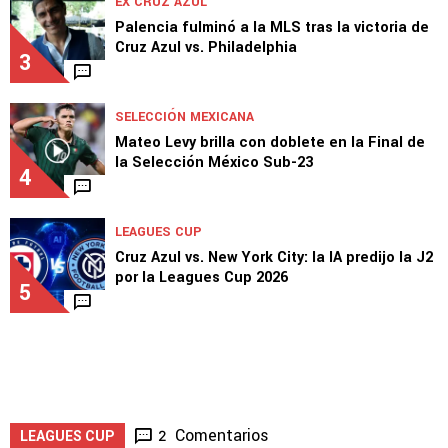
EX CRUZ AZUL
Palencia fulminó a la MLS tras la victoria de
Cruz Azul vs. Philadelphia
3
SELECCIÓN MEXICANA
Mateo Levy brilla con doblete en la Final de
la Selección México Sub-23
4
LEAGUES CUP
Cruz Azul vs. New York City: la IA predijo la J2
por la Leagues Cup 2026
5
Comentarios
2
LEAGUES CUP