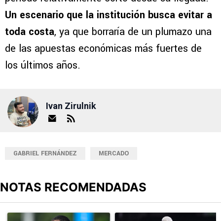
Un escenario que la institución busca evitar a
toda costa
, ya que borraría de un plumazo una
de las apuestas económicas más fuertes de
los últimos años.
Ivan Zirulnik
GABRIEL FERNÁNDEZ
MERCADO
NOTAS RECOMENDADAS
Este listado muestra los artículos con más comentarios en los últimos
Un artículo de tendencia con el título "¿Willer Ditta se pierde el 
Un artículo de tendencia con el t