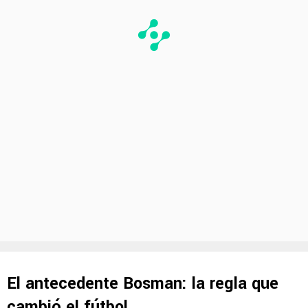
El antecedente Bosman: la regla que
cambió el fútbol