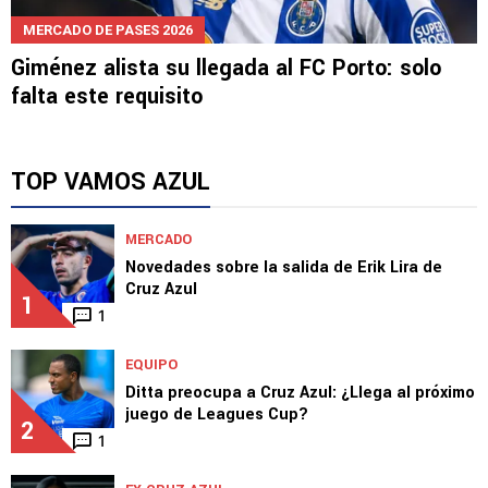
MERCADO DE PASES 2026
Giménez alista su llegada al FC Porto: solo
falta este requisito
TOP VAMOS AZUL
MERCADO
Novedades sobre la salida de Erik Lira de
Cruz Azul
1
1
EQUIPO
Ditta preocupa a Cruz Azul: ¿Llega al próximo
juego de Leagues Cup?
2
1