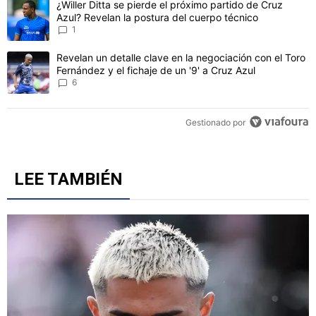
Un artículo de tendencia con el título "¿Willer Ditta se pierde el 
¿Willer Ditta se pierde el próximo partido de Cruz
Azul? Revelan la postura del cuerpo técnico
1
Un artículo de tendencia con el título "Revelan un detalle clave en 
Revelan un detalle clave en la negociación con el Toro
Fernández y el fichaje de un '9' a Cruz Azul
6
Gestionado por
LEE TAMBIÉN