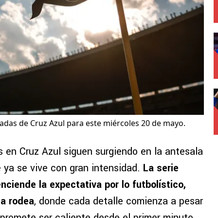
adas de Cruz Azul para este miércoles 20 de mayo.
s en Cruz Azul siguen surgiendo en la antesala
e ya se vive con gran intensidad.
La serie
ciende la expectativa por lo futbolístico,
la rodea
, donde cada detalle comienza a pesar
 promete ser caliente desde el primer minuto.