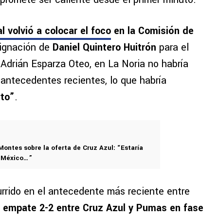
l volvió a colocar el foco
en la Comisión de
signación de
Daniel Quintero Huitrón
para el
 Adrián Esparza Oteo, en La Noria no habría
 antecedentes recientes, lo que habría
rto”
.
Montes sobre la oferta de Cruz Azul: “Estaría
 México…”
currido en el antecedente más reciente entre
el empate 2-2 entre Cruz Azul y Pumas en fase