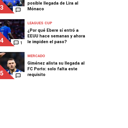
posible llegada de Lira al
3
Mónaco
LEAGUES CUP
¿Por qué Ebere sí entró a
EEUU hace semanas y ahora
4
le impiden el paso?
1
MERCADO
Giménez alista su llegada al
FC Porto: solo falta este
5
requisito