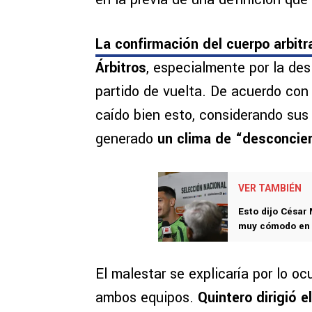
La confirmación del cuerpo arbitra
Árbitros
, especialmente por la de
partido de vuelta. De acuerdo con
caído bien esto, considerando sus
generado
un clima de “desconcie
VER TAMBIÉN
Esto dijo César 
muy cómodo en
El malestar se explicaría por lo o
ambos equipos.
Quintero dirigió 