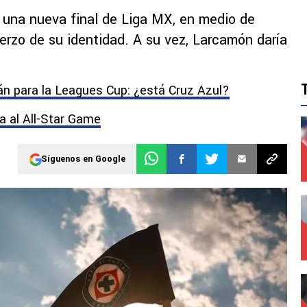
r una nueva final de Liga MX, en medio de
fuerzo de su identidad. A su vez, Larcamón daría
n para la Leagues Cup: ¿está Cruz Azul?
a al All-Star Game
Síguenos en Google