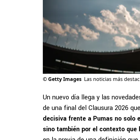
©
Getty Images
Las noticias más destac
Un nuevo día llega y las novedade
de una final del Clausura 2026 qu
decisiva frente a Pumas no solo en
sino también por el contexto que 
en la previa de una definición que