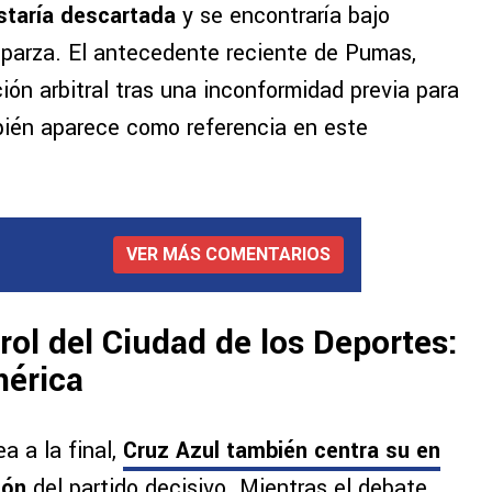
estaría descartada
y se encontraría bajo
Esparza. El antecedente reciente de Pumas,
ón arbitral tras una inconformidad previa para
bién aparece como referencia en este
VER MÁS COMENTARIOS
rol del Ciudad de los Deportes:
mérica
a a la final,
Cruz Azul también centra su en
ión
del partido decisivo. Mientras el debate