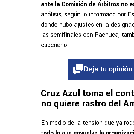
ante la Comisión de Árbitros no 
análisis, según lo informado por 
donde hubo ajustes en la designaci
las semifinales con Pachuca, tam
escenario.
Deja tu opinión
Cruz Azul toma el cont
no quiere rastro del A
En medio de la tensión que ya rode
todo lo que envuelve la organizac