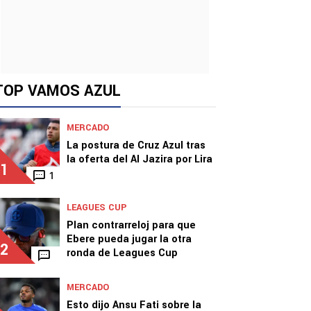
TOP VAMOS AZUL
MERCADO
La postura de Cruz Azul tras
la oferta del Al Jazira por Lira
1
1
LEAGUES CUP
Plan contrarreloj para que
Ebere pueda jugar la otra
2
ronda de Leagues Cup
MERCADO
Esto dijo Ansu Fati sobre la