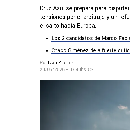
Cruz Azul se prepara para disputa
tensiones por el arbitraje y un re
el salto hacia Europa.
Los 2 candidatos de Marco Fabiá
Chaco Giménez deja fuerte crític
Por
Ivan Zirulnik
20/05/2026 - 07:40hs CST