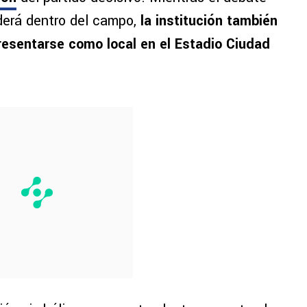
ederá dentro del campo,
la institución también
resentarse como local en el Estadio Ciudad