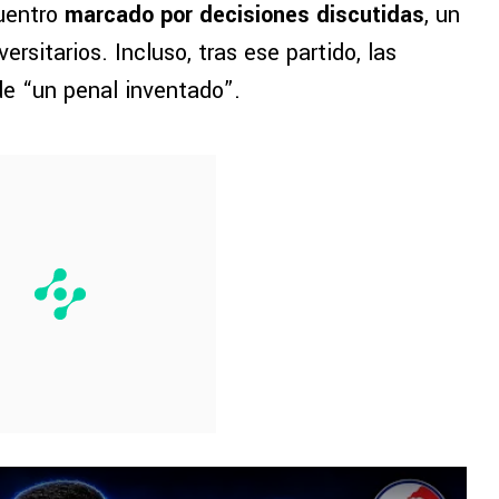
cuentro
marcado por decisiones discutidas
, un
ersitarios. Incluso, tras ese partido, las
de “un penal inventado”.