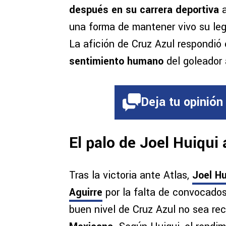
después en su carrera deportiva
a
una forma de mantener vivo su le
La afición de Cruz Azul respondió
sentimiento humano
del goleador 
Deja tu opinión
El palo de Joel Huiqui 
Tras la victoria ante Atlas,
Joel Hu
Aguirre
por la falta de convocados 
buen nivel de Cruz Azul no sea re