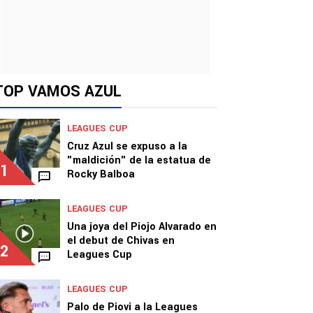
TOP VAMOS AZUL
LEAGUES CUP
Cruz Azul se expuso a la
"maldición" de la estatua de
1
Rocky Balboa
LEAGUES CUP
Una joya del Piojo Alvarado en
el debut de Chivas en
2
Leagues Cup
LEAGUES CUP
Palo de Piovi a la Leagues