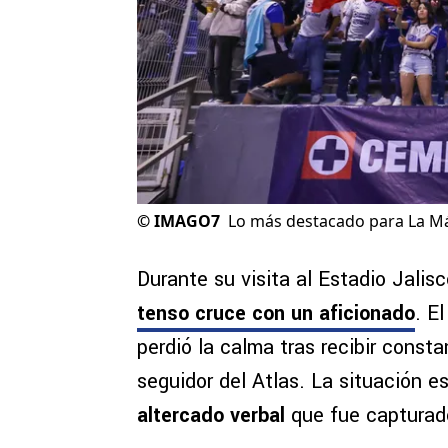
©
IMAGO7
Lo más destacado para La Má
Durante su visita al Estadio Jalisc
tenso cruce con un aficionado
. E
perdió la calma tras recibir const
seguidor del Atlas. La situación 
altercado verbal
que fue capturado