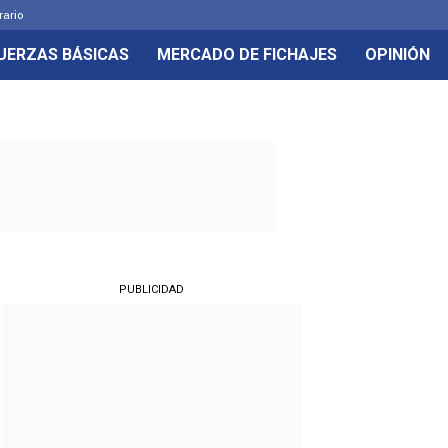
rario
UERZAS BÁSICAS
MERCADO DE FICHAJES
OPINIÓN
PUBLICIDAD