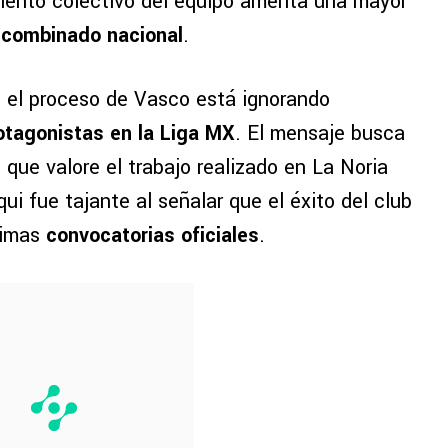
miento colectivo del equipo amerita una mayor
l
combinado nacional
.
e el proceso de Vasco está ignorando
otagonistas en la
Liga MX
. El mensaje busca
 que valore el trabajo realizado en La Noria
qui fue tajante al señalar que el éxito del club
óximas
convocatorias oficiales
.