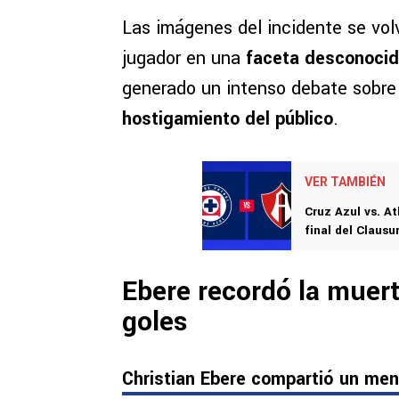
Las imágenes del incidente se volv
jugador en una
faceta desconoci
generado un intenso debate sobre 
hostigamiento del público
.
VER TAMBIÉN
Cruz Azul vs. At
final del Clausu
Ebere recordó la muert
goles
Christian Ebere compartió un me