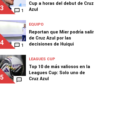
Cup a horas del debut de Cruz
3
Azul
1
EQUIPO
Reportan que Mier podría salir
de Cruz Azul por las
4
decisiones de Huiqui
1
LEAGUES CUP
Top 10 de más valiosos en la
Leagues Cup: Solo uno de
5
Cruz Azul