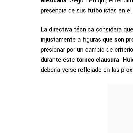
Mexicana
. Según Huiqui, el rendi
presencia de sus futbolistas en e
La directiva técnica considera qu
injustamente a figuras
que son pr
presionar por un cambio de criterio
durante este
torneo clausura
. Hui
debería verse reflejado en las pr