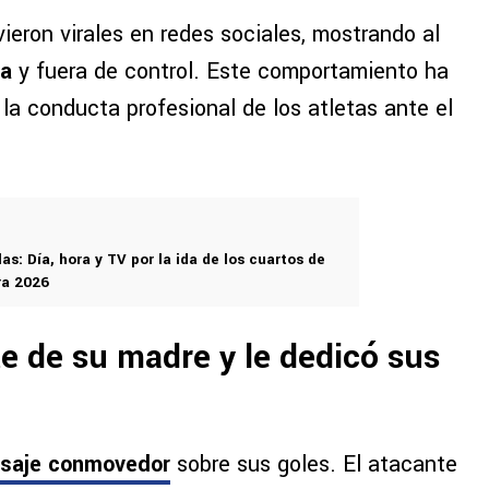
ieron virales en redes sociales, mostrando al
da
y fuera de control. Este comportamiento ha
la conducta profesional de los atletas ante el
las: Día, hora y TV por la ida de los cuartos de
ra 2026
e de su madre y le dedicó sus
nsaje conmovedor
sobre sus goles. El atacante