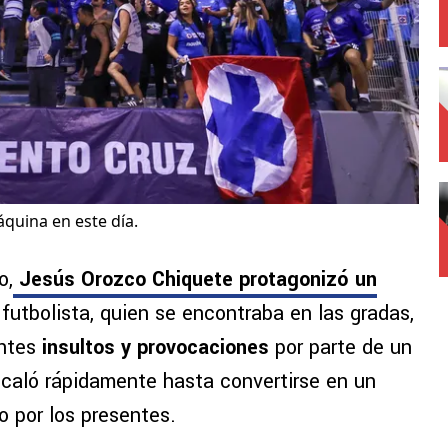
quina en este día.
o,
Jesús Orozco Chiquete protagonizó un
l futbolista, quien se encontraba en las gradas,
antes
insultos y provocaciones
por parte de un
escaló rápidamente hasta convertirse en un
 por los presentes.