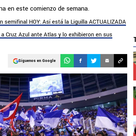
na en este comienzo de semana.
 en semifinal HOY: Así está la Liguilla ACTUALIZADA
 a Cruz Azul ante Atlas y lo exhibieron en sus
Síguenos en Google