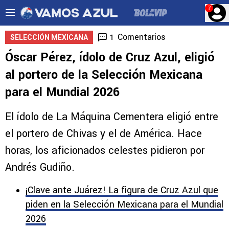
?
Comentarios
1
SELECCIÓN MEXICANA
Óscar Pérez, ídolo de Cruz Azul, eligió
al portero de la Selección Mexicana
para el Mundial 2026
El ídolo de La Máquina Cementera eligió entre
el portero de Chivas y el de América. Hace
horas, los aficionados celestes pidieron por
Andrés Gudiño.
¡Clave ante Juárez! La figura de Cruz Azul que
piden en la Selección Mexicana para el Mundial
2026