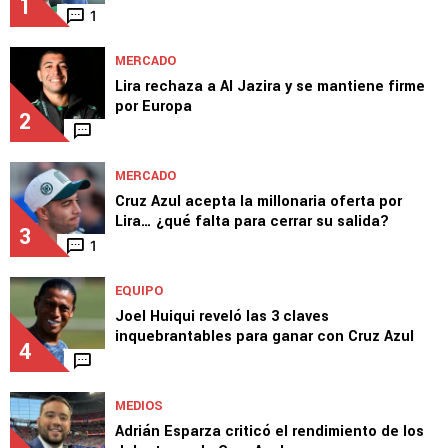
1
1
MERCADO
Lira rechaza a Al Jazira y se mantiene firme
por Europa
2
MERCADO
Cruz Azul acepta la millonaria oferta por
Lira… ¿qué falta para cerrar su salida?
3
1
EQUIPO
Joel Huiqui reveló las 3 claves
inquebrantables para ganar con Cruz Azul
4
MEDIOS
Adrián Esparza criticó el rendimiento de los