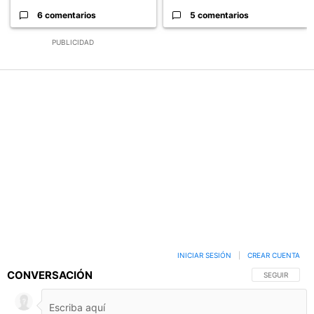
6 comentarios
5 comentarios
PUBLICIDAD
INICIAR SESIÓN
|
CREAR CUENTA
CONVERSACIÓN
SIGA ESTA C
SEGUIR