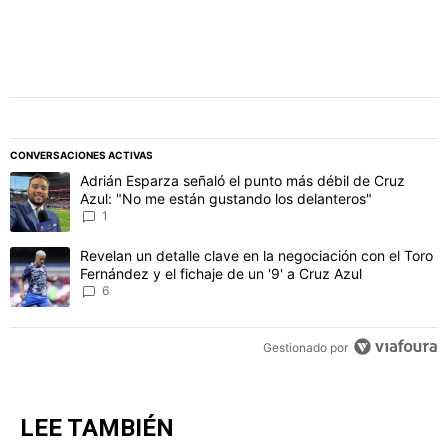
CONVERSACIONES ACTIVAS
Este listado muestra los artículos con más comentarios en los último
Un artículo de tendencia con el título "Adrián Esparza señaló el p
Adrián Esparza señaló el punto más débil de Cruz
Azul: "No me están gustando los delanteros"
1
Un artículo de tendencia con el título "Revelan un detalle clave en 
Revelan un detalle clave en la negociación con el Toro
Fernández y el fichaje de un '9' a Cruz Azul
6
Gestionado por
LEE TAMBIÉN