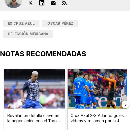
EX CRUZ AZUL
ÓSCAR PÉREZ
SELECCIÓN MEXICANA
NOTAS RECOMENDADAS
Este listado muestra los artículos con más comentarios en los últimos
Un artículo de tendencia con el título "Revelan un detalle clave en
Un artículo de tendencia con el 
Revelan un detalle clave en
Cruz Azul 2-3 Atlante: goles,
la negociación con el Toro ...
videos y resumen por la J...