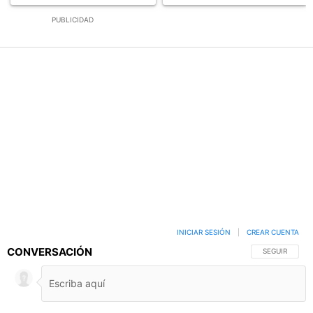
PUBLICIDAD
INICIAR SESIÓN
|
CREAR CUENTA
CONVERSACIÓN
SIGA ESTA C
SEGUIR