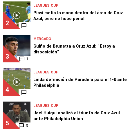
LEAGUES CUP
Piovi metió la mano dentro del área de Cruz
Azul, pero no hubo penal
2
MERCADO
Guiño de Brunetta a Cruz Azul: "Estoy a
disposición"
3
1
LEAGUES CUP
Linda definición de Paradela para el 1-0 ante
Philadelphia
4
LEAGUES CUP
Joel Huiqui analizó el triunfo de Cruz Azul
ante Philadelphia Union
5
3