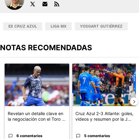
EX CRUZ AZUL
LIGA MX
YOSGART GUTIÉRREZ
NOTAS RECOMENDADAS
Este listado muestra los artículos con más comentarios en los últimos
Un artículo de tendencia con el título "Revelan un detalle clave en
Un artículo de tendencia con el 
Revelan un detalle clave en
Cruz Azul 2-3 Atlante: goles,
la negociación con el Toro ...
videos y resumen por la J...
6 comentarios
5 comentarios