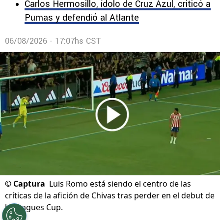
Carlos Hermosillo, ídolo de Cruz Azul, criticó a
Pumas y defendió al Atlante
06/08/2026 - 17:07hs CST
©
Captura
Luis Romo está siendo el centro de las
críticas de la afición de Chivas tras perder en el debut de
la Leagues Cup.