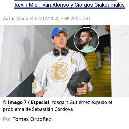
Kevin Mier, Iván Alonso y Giorgos Giakoumakis
Actualizado el
27/12/2025 - 08:23hs CST
©
Imago 7 / Especial
Yosgart Gutiérrez expuso el
problema de Sebastián Córdova
Por
Tomas Ordoñez