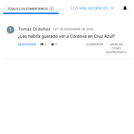
LOS MÁS RECIENTES
TODOS LOS COMENTARIOS
1
Todos los comentarios
Comentario de Tomás Ordoñez.
Tomás Ordoñez
27 DE DICIEMBRE DE 2025
¿Les habría gustado ver a Córdova en Cruz Azul?
RESPONDER
0
0
COMPARTIR
MARCAR
COMO
INAPROPIADO
PUBLICIDAD