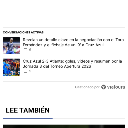
CONVERSACIONES ACTIVAS
Este listado muestra los artículos con más comentarios en los último
Un artículo de tendencia con el título "Revelan un detalle clave en 
Revelan un detalle clave en la negociación con el Toro
Fernández y el fichaje de un '9' a Cruz Azul
6
Un artículo de tendencia con el título "Cruz Azul 2-3 Atlante: gol
Cruz Azul 2-3 Atlante: goles, videos y resumen por la
Jornada 3 del Torneo Apertura 2026
5
Gestionado por
LEE TAMBIÉN