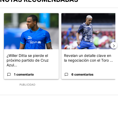
Este listado muestra los artículos con más comentarios en los últimos
Un artículo de tendencia con el título "¿Willer Ditta se pierde el 
Un artículo de tendencia con el t
¿Willer Ditta se pierde el
Revelan un detalle clave en
próximo partido de Cruz
la negociación con el Toro ...
Azul...
1 comentario
6 comentarios
PUBLICIDAD