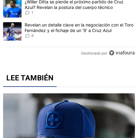
CONVERSACIONES ACTIVAS
Este listado muestra los artículos con más comentarios en los último
Un artículo de tendencia con el título "¿Willer Ditta se pierde el 
¿Willer Ditta se pierde el próximo partido de Cruz
Azul? Revelan la postura del cuerpo técnico
1
Un artículo de tendencia con el título "Revelan un detalle clave en 
Revelan un detalle clave en la negociación con el Toro
Fernández y el fichaje de un '9' a Cruz Azul
6
Gestionado por
LEE TAMBIÉN