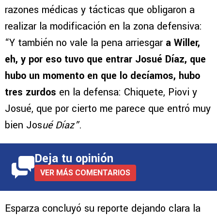
El comunicador continuó detallando las
razones médicas y tácticas que obligaron a
realizar la modificación en la zona defensiva:
“Y también no vale la pena arriesgar
a Willer,
eh, y por eso tuvo que entrar Josué Díaz, que
hubo un momento en que lo decíamos, hubo
tres zurdos
en la defensa: Chiquete, Piovi y
Josué, que por cierto me parece que entró muy
bien Jos
ué Díaz”
.
Deja tu opinión
VER MÁS COMENTARIOS