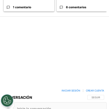
¿Willer Ditta se pierde el
Revelan un detalle clave en
próximo partido de Cruz
la negociación con el Toro ...
Azul...
1 comentario
6 comentarios
PUBLICIDAD