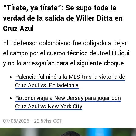
Comentarios
1
EQUIPO
“Tírate, ya tírate”: Se supo toda la
verdad de la salida de Willer Ditta en
Cruz Azul
El l defensor colombiano fue obligado a dejar
el campo por el cuerpo técnico de Joel Huiqui
y no lo arriesgarían para el siguiente choque.
Palencia fulminó a la MLS tras la victoria de
Cruz Azul vs. Philadelphia
Rotondi viaja a New Jersey para jugar con
Cruz Azul vs New York City