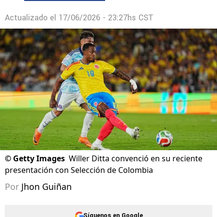
Actualizado el
17/06/2026 - 23:27hs CST
©
Getty Images
Willer Ditta convenció en su reciente
presentación con Selección de Colombia
Por
Jhon Guiñan
Síguenos en Google