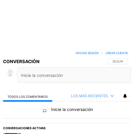
INICIAR SESIÓN
|
CREAR CUENTA
CONVERSACIÓN
SIGA ESTA C
SEGUIR
LOS MÁS RECIENTES
TODOS LOS COMENTARIOS
Todos los comentarios
Inicie la conversación
PUBLICIDAD