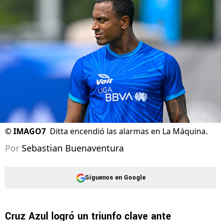
07/08/2026 - 22:57hs CST
©
IMAGO7
Ditta encendió las alarmas en La Máquina.
Por
Sebastian Buenaventura