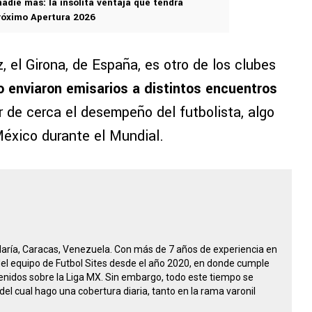
nadie más: la insólita ventaja que tendrá
róximo Apertura 2026
 el Girona, de España, es otro de los clubes
o enviaron emisarios a distintos encuentros
r de cerca el desempeño del futbolista, algo
México durante el Mundial.
María, Caracas, Venezuela. Con más de 7 años de experiencia en
 del equipo de Futbol Sites desde el año 2020, en donde cumple
nidos sobre la Liga MX. Sin embargo, todo este tiempo se
del cual hago una cobertura diaria, tanto en la rama varonil