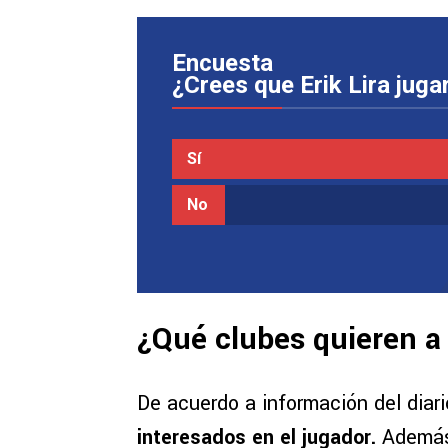
Encuesta
¿Crees que Erik Lira jug
Sí
No
¿Qué clubes quieren a 
De acuerdo a información del diar
interesados en el jugador.
Ademá