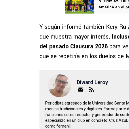
Ni Cruz Azul ni 
América en el p
Y según informó también Kery Ruiz,
que muestra mayor interés.
Inclus
del pasado Clausura 2026
para ve
que se repetiría en los duelos de 
Diward Leroy
Periodista egresado de la Universidad Santa 
medios tradicionales y digitales. Forma parte
funciones como redactor y generador de conte
especializó en un club en concreto: Cruz Azul, 
como femenil.