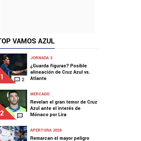
TOP VAMOS AZUL
JORNADA 3
¿Guarda figuras? Posible
alineación de Cruz Azul vs.
1
Atlante
2
MERCADO
Revelan el gran temor de Cruz
Azul ante el interés de
2
Mónaco por Lira
APERTURA 2026
Remarcan el mayor peligro