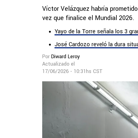
Víctor Velázquez habría prometido a
vez que finalice el Mundial 2026.
Yayo de la Torre señala los 3 gr
José Cardozo reveló la dura situac
Por
Diward Leroy
Actualizado el
17/06/2026 - 10:31hs CST