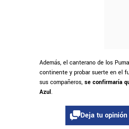
Además, el canterano de los Pumas
continente y probar suerte en el f
sus compañeros,
se confirmaría qu
Azul
.
Deja tu opinión