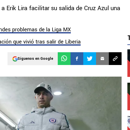
 Erik Lira facilitar su salida de Cruz Azul una
andes problemas de la Liga MX
ión que vivió tras salir de Liberia
Síguenos en Google