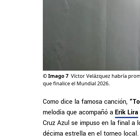
©
Imago 7
Víctor Velázquez habría promet
que finalice el Mundial 2026.
Como dice la famosa canción,
“To
melodía que acompañó a
Erik Lira
Cruz Azul se impuso en la final a 
décima estrella en el torneo local.