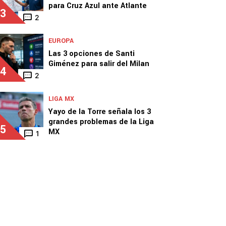
para Cruz Azul ante Atlante
3
2
EUROPA
Las 3 opciones de Santi
Giménez para salir del Milan
4
2
LIGA MX
Yayo de la Torre señala los 3
grandes problemas de la Liga
5
MX
1