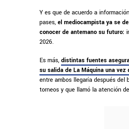
Y es que de acuerdo a información
pases,
el mediocampista ya se de
conocer de antemano su futuro:
i
2026.
Es más,
distintas fuentes asegura
su salida de La Máquina una vez 
entre ambos llegaría después del b
torneos y que llamó la atención de