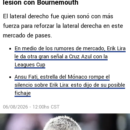
Julián Araujo, a quien quería fichar
Cruz Azul, fue operado tras sufrir una
lesión con Bournemouth
El lateral derecho fue quien sonó con más
fuerza para reforzar la lateral derecha en este
mercado de pases.
En medio de los rumores de mercado, Erik Lira
le da otra gran señal a Cruz Azul con la
Leagues Cup
Ansu Fati, estrella del Mónaco rompe el
silencio sobre Erik Lira: esto dijo de su posible
fichaje