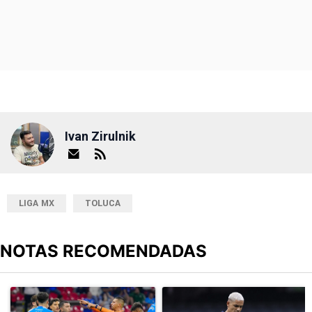
Ivan Zirulnik
LIGA MX
TOLUCA
NOTAS RECOMENDADAS
Este listado muestra los artículos con más comentarios en los últimos
Un artículo de tendencia con el título "Cruz Azul 2-3 Atlante: go
Un artículo de tendencia con el t