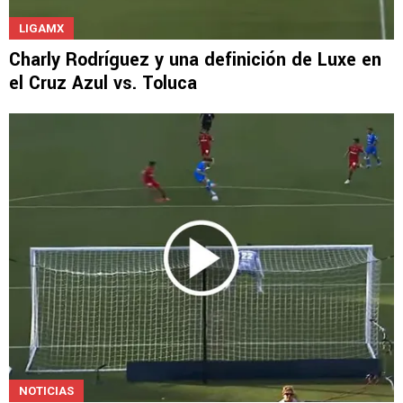
LIGAMX
Charly Rodríguez y una definición de Luxe en
el Cruz Azul vs. Toluca