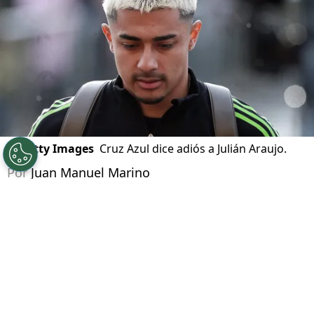
06/08/2026 - 12:00hs CST
©
Getty Images
Cruz Azul dice adiós a Julián Araujo.
Por
Juan Manuel Marino
Síguenos en Google