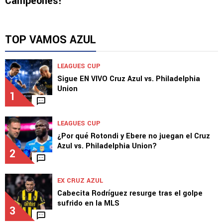
NOTICIAS
¡Cruz Azul conquista el Campeón de
Campeones!
TOP VAMOS AZUL
LEAGUES CUP
Sigue EN VIVO Cruz Azul vs. Philadelphia
Union
1
LEAGUES CUP
¿Por qué Rotondi y Ebere no juegan el Cruz
Azul vs. Philadelphia Union?
2