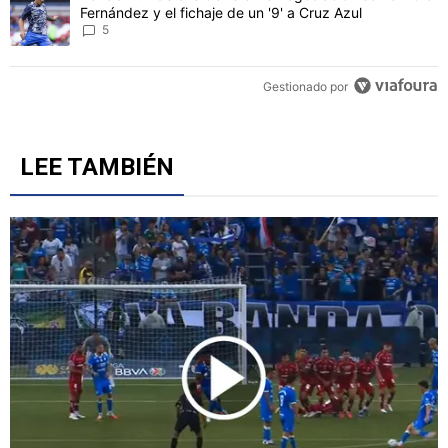
Un artículo de tendencia con el título "Cruz Azul 2-3 Atlante: gol
Cruz Azul 2-3 Atlante: goles, videos y resumen por la
Jornada 3 del Torneo Apertura 2026
5
Un artículo de tendencia con el título "Revelan un detalle clave en 
Revelan un detalle clave en la negociación con el Toro
Fernández y el fichaje de un '9' a Cruz Azul
5
Gestionado por
LEE TAMBIÉN