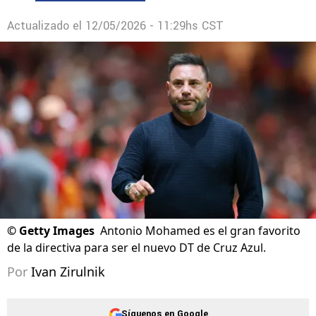
Actualizado el
12/05/2026 - 11:29hs CST
©
Getty Images
Antonio Mohamed es el gran favorito
de la directiva para ser el nuevo DT de Cruz Azul.
Por
Ivan Zirulnik
Síguenos en Google