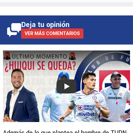
Deja tu opinión
VER MÁS COMENTARIOS
Play
Además de lo que plantea el hombre de TUDN,