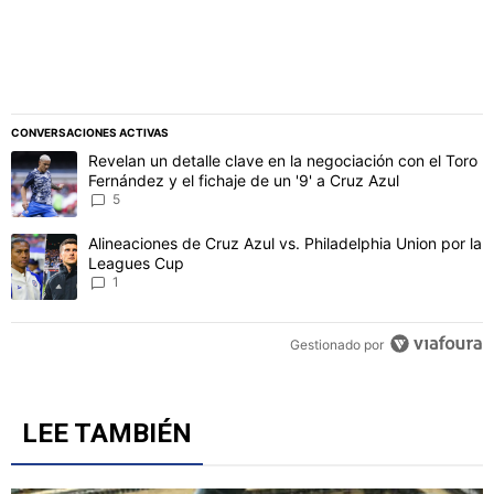
CONVERSACIONES ACTIVAS
Este listado muestra los artículos con más comentarios en los último
Un artículo de tendencia con el título "Revelan un detalle clave en 
Revelan un detalle clave en la negociación con el Toro
Fernández y el fichaje de un '9' a Cruz Azul
5
Un artículo de tendencia con el título "Alineaciones de Cruz Azul v
Alineaciones de Cruz Azul vs. Philadelphia Union por la
Leagues Cup
1
Gestionado por
LEE TAMBIÉN