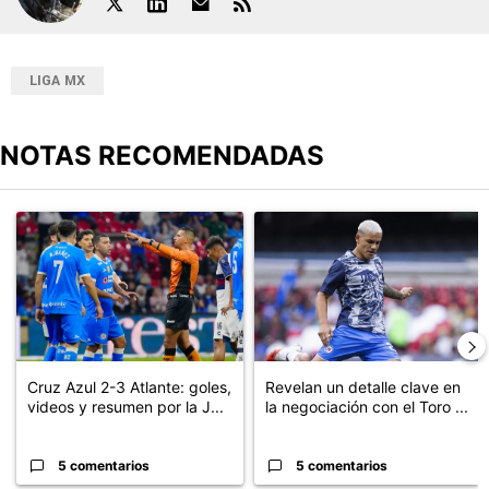
LIGA MX
NOTAS RECOMENDADAS
Este listado muestra los artículos con más comentarios en los últimos
Un artículo de tendencia con el título "Cruz Azul 2-3 Atlante: go
Un artículo de tendencia con el t
Cruz Azul 2-3 Atlante: goles,
Revelan un detalle clave en
videos y resumen por la J...
la negociación con el Toro ...
5 comentarios
5 comentarios