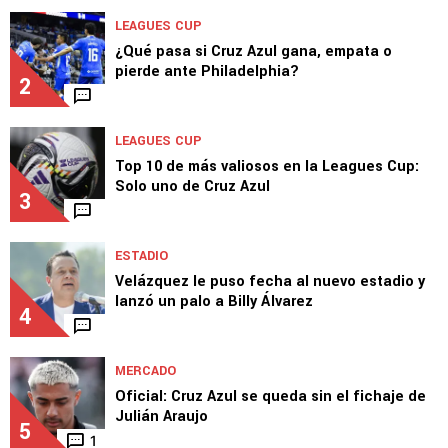
LEAGUES CUP
¿Qué pasa si Cruz Azul gana, empata o
pierde ante Philadelphia?
2
LEAGUES CUP
Top 10 de más valiosos en la Leagues Cup:
Solo uno de Cruz Azul
3
ESTADIO
Velázquez le puso fecha al nuevo estadio y
lanzó un palo a Billy Álvarez
4
MERCADO
Oficial: Cruz Azul se queda sin el fichaje de
Julián Araujo
5
1