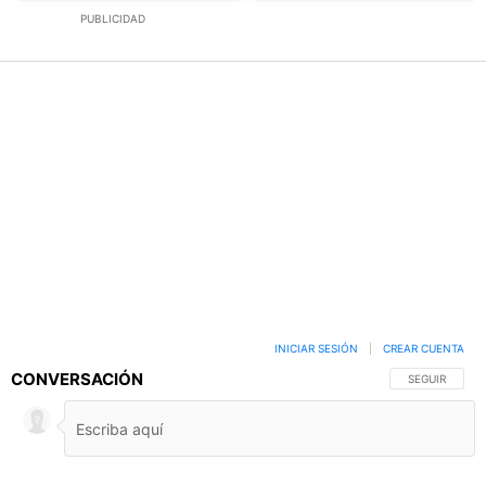
PUBLICIDAD
INICIAR SESIÓN
|
CREAR CUENTA
CONVERSACIÓN
SIGA ESTA C
SEGUIR