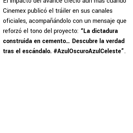
El impacto del avance creció aún más cuando
Cinemex publicó el tráiler en sus canales
oficiales, acompañándolo con un mensaje que
reforzó el tono del proyecto:
“La dictadura
construida en cemento… Descubre la verdad
tras el escándalo. #AzulOscuroAzulCeleste”
.