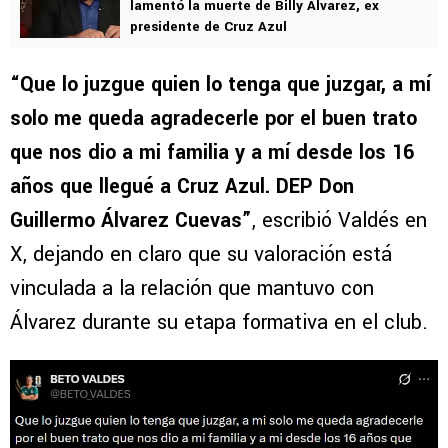
VER TAMBIÉN
“Siempre me distinguió”: David Faitelson
lamentó la muerte de Billy Álvarez, ex
presidente de Cruz Azul
“Que lo juzgue quien lo tenga que juzgar, a mí
solo me queda agradecerle por el buen trato
que nos dio a mi familia y a mí desde los 16
años que llegué a Cruz Azul. DEP Don
Guillermo Álvarez Cuevas”
, escribió Valdés en
X, dejando en claro que su valoración está
vinculada a la relación que mantuvo con
Álvarez durante su etapa formativa en el club.