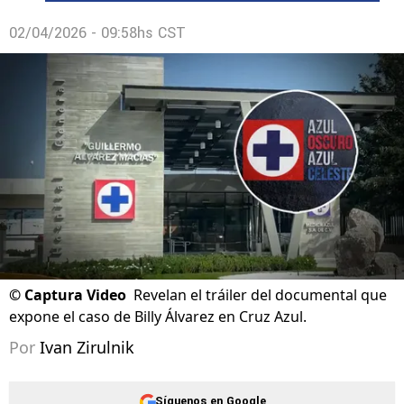
02/04/2026 - 09:58hs CST
©
Captura Video
Revelan el tráiler del documental que
expone el caso de Billy Álvarez en Cruz Azul.
Por
Ivan Zirulnik
Síguenos en Google