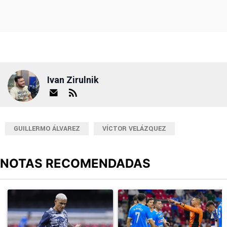
Ivan Zirulnik
GUILLERMO ÁLVAREZ
VÍCTOR VELÁZQUEZ
NOTAS RECOMENDADAS
Este listado muestra los artículos con más comentarios en los últimos
Un artículo de tendencia con el título "Revelan un detalle clave en
Un artículo de tendencia con el 