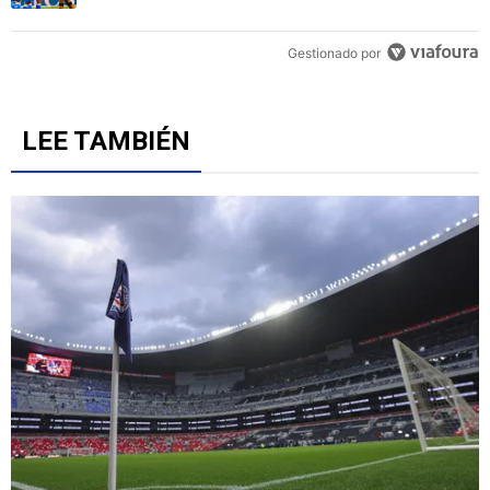
6
Un artículo de tendencia con el título "Cruz Azul 2-3 Atlante: gol
Cruz Azul 2-3 Atlante: goles, videos y resumen por la
Jornada 3 del Torneo Apertura 2026
5
Gestionado por
LEE TAMBIÉN