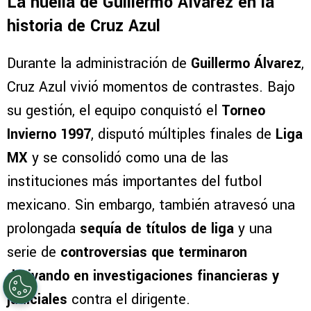
afectivo con el club que lo formó
profesionalmente.
La huella de Guillermo Álvarez en la
historia de Cruz Azul
Durante la administración de
Guillermo Álvarez
,
Cruz Azul vivió momentos de contrastes. Bajo
su gestión, el equipo conquistó el
Torneo
Invierno 1997
, disputó múltiples finales de
Liga
MX
y se consolidó como una de las
instituciones más importantes del futbol
mexicano. Sin embargo, también atravesó una
prolongada
sequía de títulos de liga
y una