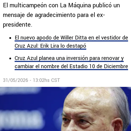
despidió con gratitud al fallecido
Guillermo Álvarez: “Que lo juzgue…”
El multicampeón con La Máquina publicó un
mensaje de agradecimiento para el ex-
presidente.
El nuevo apodo de Willer Ditta en el vestidor de
Cruz Azul: Erik Lira lo destapó
Cruz Azul planea una inversión para renovar y
cambiar el nombre del Estadio 10 de Diciembre
31/05/2026 - 13:02hs CST