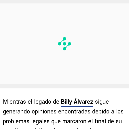
La despedida de Beto Valdés para Billy Álvarez en X.
PUBLICIDAD
Mientras el legado de
Billy Álvarez
sigue