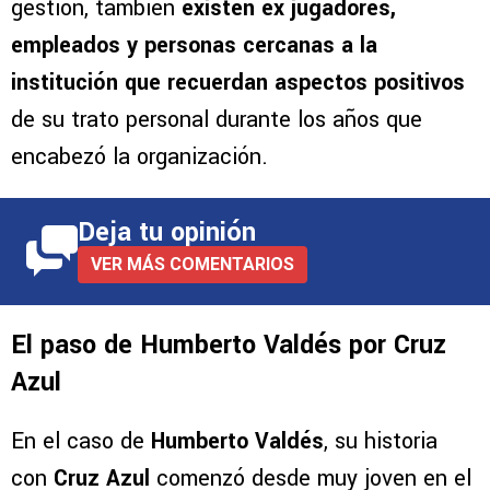
generando opiniones encontradas debido a los
problemas legales que marcaron el final de su
gestión, también
existen ex jugadores,
empleados y personas cercanas a la
institución que recuerdan aspectos positivos
de su trato personal durante los años que
encabezó la organización.
Deja tu opinión
VER MÁS COMENTARIOS
El paso de Humberto Valdés por Cruz
Azul