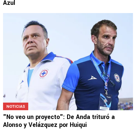
NOTICIAS
La crítica a Iván Alonso que incomoda en Cruz
Azul
NOTICIAS