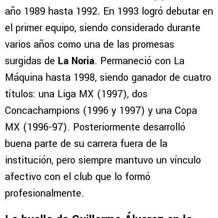
En el caso de
Humberto Valdés
, su historia
con
Cruz Azul
comenzó desde muy joven en el
año 1989 hasta 1992. En 1993 logró debutar en
el primer equipo, siendo considerado durante
varios años como una de las promesas
surgidas de
La Noria
. Permaneció con La
Máquina hasta 1998, siendo ganador de cuatro
títulos: una Liga MX (1997), dos
Concachampions (1996 y 1997) y una Copa
MX (1996-97). Posteriormente desarrolló
buena parte de su carrera fuera de la
institución, pero siempre mantuvo un vínculo