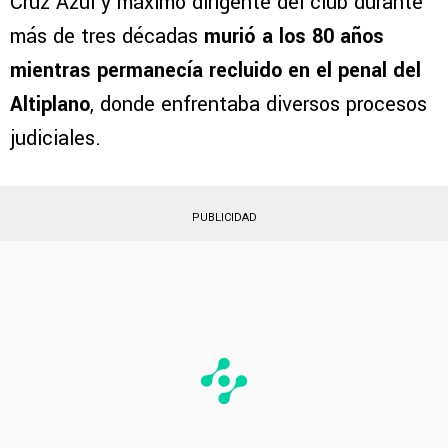
reacciones dentro del entorno de
Cruz Azul
.
Quien fuera presidente de la Cooperativa La
Cruz Azul y máximo dirigente del club durante
más de tres décadas
murió a los 80 años
mientras permanecía recluido en el penal del
Altiplano
, donde enfrentaba diversos procesos
judiciales.
PUBLICIDAD