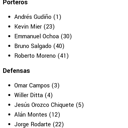
Lista oficial de Cruz Azul para toda la
Leagues Cup
Porteros
Andrés Gudiño (1)
Kevin Mier (23)
Emmanuel Ochoa (30)
Bruno Salgado (40)
Roberto Moreno (41)
Defensas
Omar Campos (3)
Willer Ditta (4)