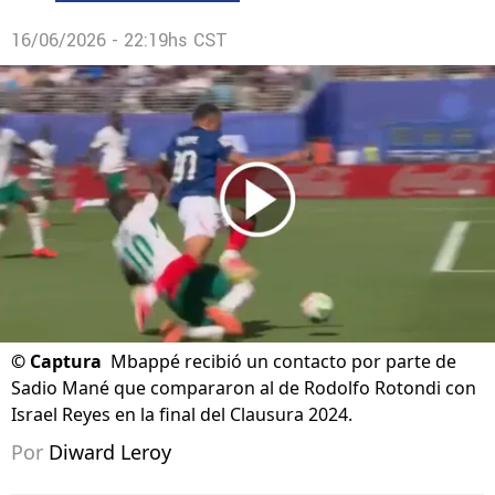
16/06/2026 - 22:19hs CST
©
Captura
Mbappé recibió un contacto por parte de
Sadio Mané que compararon al de Rodolfo Rotondi con
Israel Reyes en la final del Clausura 2024.
Por
Diward Leroy