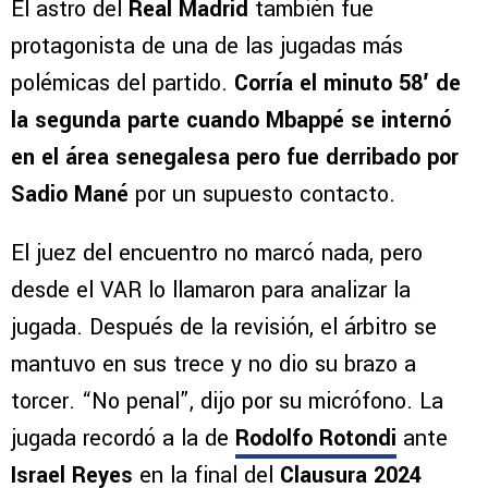
El astro del
Real Madrid
también fue
protagonista de una de las jugadas más
polémicas del partido.
Corría el minuto 58′ de
la segunda parte cuando Mbappé se internó
en el área senegalesa pero fue derribado por
Sadio Mané
por un supuesto contacto.
El juez del encuentro no marcó nada, pero
desde el VAR lo llamaron para analizar la
jugada. Después de la revisión, el árbitro se
mantuvo en sus trece y no dio su brazo a
torcer. “No penal”, dijo por su micrófono. La
jugada recordó a la de
Rodolfo Rotondi
ante
Israel Reyes
en la final del
Clausura 2024