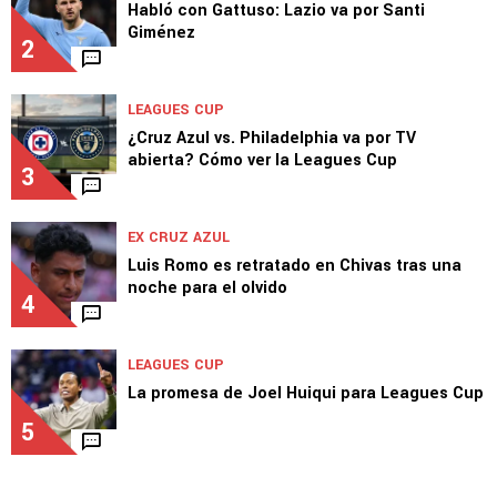
salto a Europa
1
ITALIA
Habló con Gattuso: Lazio va por Santi
Giménez
2
LEAGUES CUP
¿Cruz Azul vs. Philadelphia va por TV
abierta? Cómo ver la Leagues Cup
3
EX CRUZ AZUL
Luis Romo es retratado en Chivas tras una
noche para el olvido
4
LEAGUES CUP
La promesa de Joel Huiqui para Leagues Cup