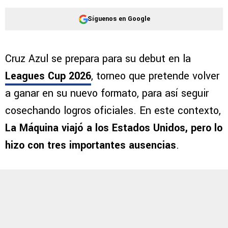
©
JAM Media / Especial
Las bajas de Cruz Azul para el
inicio en la Leagues Cup.
Por
Juan Manuel Marino
Síguenos en Google
Cruz Azul se prepara para su debut en la
Leagues Cup 2026
, torneo que pretende volver
a ganar en su nuevo formato, para así seguir
cosechando logros oficiales. En este contexto,
La Máquina viajó a los Estados Unidos, pero lo
hizo con tres importantes ausencias
.