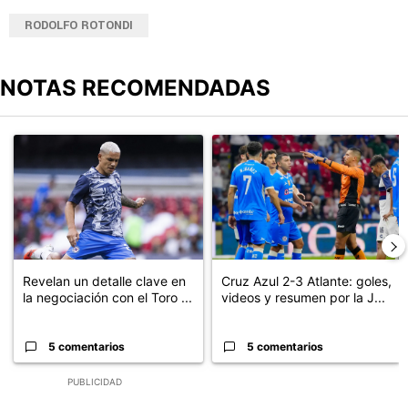
RODOLFO ROTONDI
NOTAS RECOMENDADAS
Este listado muestra los artículos con más comentarios en los últimos
Un artículo de tendencia con el título "Revelan un detalle clave en
Un artículo de tendencia con el 
Revelan un detalle clave en
Cruz Azul 2-3 Atlante: goles,
la negociación con el Toro ...
videos y resumen por la J...
5 comentarios
5 comentarios
PUBLICIDAD