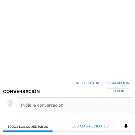
INICIAR SESIÓN
|
CREAR CUENTA
CONVERSACIÓN
SIGA ESTA C
SEGUIR
LOS MÁS RECIENTES
TODOS LOS COMENTARIOS