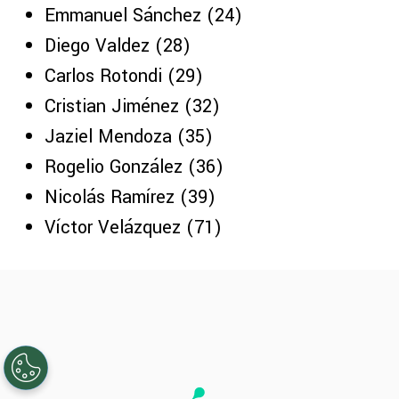
Luka Romero (18)
Carlos Rodríguez (19)
José Paradela (20)
Emmanuel Sánchez (24)
Diego Valdez (28)
Carlos Rotondi (29)
Cristian Jiménez (32)
Jaziel Mendoza (35)
Rogelio González (36)
Nicolás Ramírez (39)
Víctor Velázquez (71)