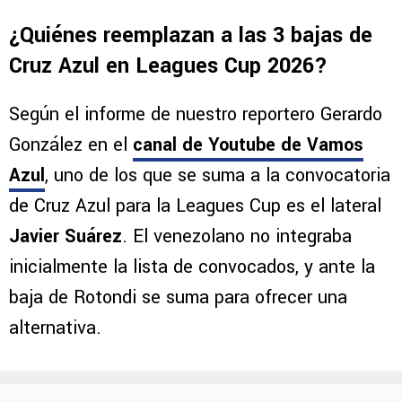
otro es
Jorge Rodarte, quien se viene
desempeñando con la Sub-21
, y su ausencia
se trataría de una decisión futbolística.
¿Quiénes reemplazan a las 3 bajas de
Cruz Azul en Leagues Cup 2026?
Según el informe de nuestro reportero Gerardo
González en el
canal de Youtube de Vamos
Azul
, uno de los que se suma a la convocatoria
de Cruz Azul para la Leagues Cup es el lateral
Javier Suárez
. El venezolano no integraba
inicialmente la lista de convocados, y ante la
baja de Rotondi se suma para ofrecer una