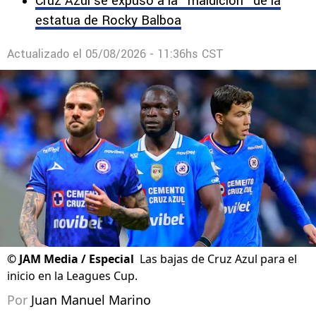
para la Leagues Cup pero estaría contra el
NYCFC
Cruz Azul se expuso a la "maldición" de la
estatua de Rocky Balboa
Actualizado el
05/08/2026 - 11:36hs CST