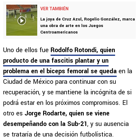
Joel Huiqui. Sin embargo, dos jugadores más
se bajaron del avión celeste.
VER TAMBIÉN
La joya de Cruz Azul, Rogelio González, marca
una obra de arte en los Juegos
Centroamericanos
Uno de ellos fue
Rodolfo Rotondi, quien
producto de una fascitis plantar y un
problema en el biceps femoral se queda
en la
Ciudad de México para continuar con su
recuperación, y se mantiene la incógnita de si
podrá estar en los próximos compromisos. El