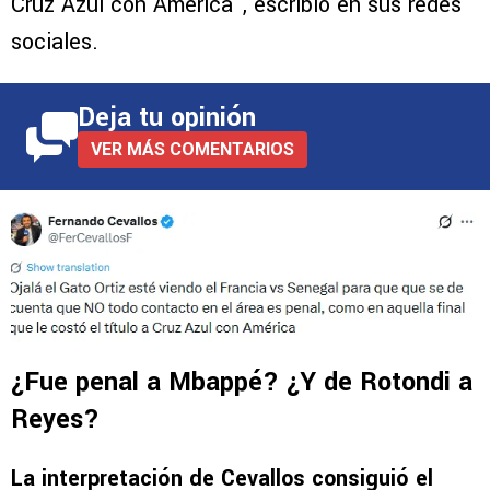
Cruz Azul con América”, escribió en sus redes
sociales.
Deja tu opinión
VER MÁS COMENTARIOS
¿Fue penal a Mbappé? ¿Y de Rotondi a
Reyes?
La interpretación de Cevallos consiguió el